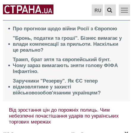
RU
Про прогнози щодо війни Росії з Європою
"Бронь, податки та гроші". Бізнес вимагає у
влади компенсації за прильоти. Наскільки
це реально?
Трамп, брат зятя та європейський бунт.
Чому зараз вимагають зняти голову ФІФА
Інфантіно.
Заручники "Резерву". Як ЄС тепер
відмовлятиме у захисті
військовозобов'язаним українцям?
Від зростання цін до порожніх полиць. Чим
небезпечні почастішання ударів по українських
торгових мережах