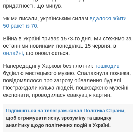
придатності, що минув.
Як ми писали, українським силам
вдалося збити
50 ракет із 70
.
Війна в Україні триває 1573-го дня. Ми стежимо за
останніми новинами понеділка, 15 червня, в
онлайні,
що оновлюється.
Напередодні у Харкові безпілотник
пошкодив
будівлю мистецького музею. Спалахнула пожежа,
повідомлялося про загрозу обвалення будівлі.
Постраждали кілька людей, пошкоджено музейні
експонати, проводилася евакуація картин.
Підпишіться на телеграм-канал Політика Страни
,
щоб отримувати ясну, зрозумілу та швидку
аналітику щодо політичних подій в Україні.