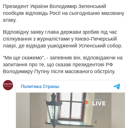
Президент України Володимир Зеленський
пообіцяв відповідь Росії на сьогоднішню масовану
атаку.
Відповідну заяву глава держави зробив під час
спілкування з журналістами у Києво-Печерській
лаврі, де відвідав ушкоджений Успенський собор.
"Ми ще скажемо", - запевнив він, відповідаючи на
запитання про те, що сказав президентові РФ
Володимиру Путіну після масованого обстрілу.