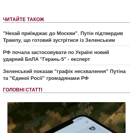
ЧИТАЙТЕ ТАКОЖ
"Нехай приїжджає до Москви". Путін підтвердив
Трампу, що готовий зустрітися із Зеленським
РФ почала застосовувати по Україні новий
ударний БпЛА "Герань-5" - експерт
Зеленський показав "графік несхвалення" Путіна
та "Єдиної Росії" громадянами РФ
ГОЛОВНІ СТАТТІ