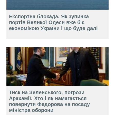
Експортна блокада. Як зупинка
портів Великої Одеси вже б'є
економікою України і що буде далі
Тиск на Зеленського, погрози
Арахамії. Хто і як намагається
повернути Федорова на посаду
міністра оборони