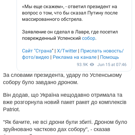
За словами президента, удару по Успенському
собору було завдано дроном.
Він додав, що Україна нещодавно отримала та
вже розгорнула новий пакет ракет до комплексів
Patriot.
"Як бачите, не всі дрони були збиті. Дроном було
зруйновано частково дах собору", - сказав