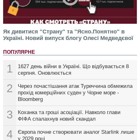
Як дивитися "Страну" та "Ясно.Понятно" в
Україні. Новий випуск блогу Олесі Медведєвої
ПОПУЛЯРНЕ
1
1627 день війни в Україні. Що відбувається 8
серпня. Оновлюється
2
Через почастішання атак Туреччина обмежила
прохід комерційних суден у Чорне море -
Bloomberg
3
Коханка та гроші асоціації. Навколо глави
ФІФА спалахнув новий скандал
4
Європа почне створювати аналог Starlink лише
у 2029 році