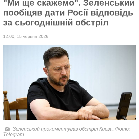
"Ми ще скажемо". Зеленський
пообіцяв дати Росії відповідь
за сьогоднішній обстріл
12:00,
15 червня 2026
Зеленський прокоментував обстріл Києва. Фото:
Telegram