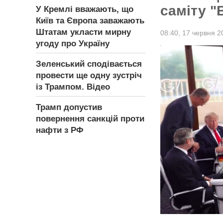
саміту "
У Кремлі вважають, що
Київ та Європа заважають
Штатам укласти мирну
08:40,
17 червня 2
угоду про Україну
Зеленський сподівається
провести ще одну зустріч
із Трампом. Відео
Трамп допустив
повернення санкцій проти
нафти з РФ