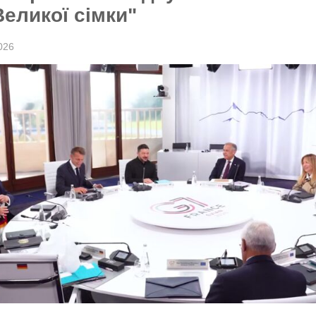
Великої сімки"
026