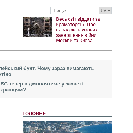
Весь світ віддати за
Краматорськ. Про
парадокс в умовах
завершення війни
Москви та Києва
опейський бунт. Чому зараз вимагають
тіно.
 ЄС тепер відмовлятиме у захисті
українцям?
ГОЛОВНЕ