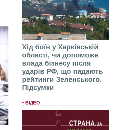
Хід боїв у Харківській
області, чи допоможе
влада бізнесу після
ударів РФ, що падають
рейтинги Зеленського.
Підсумки
ВІДЕО