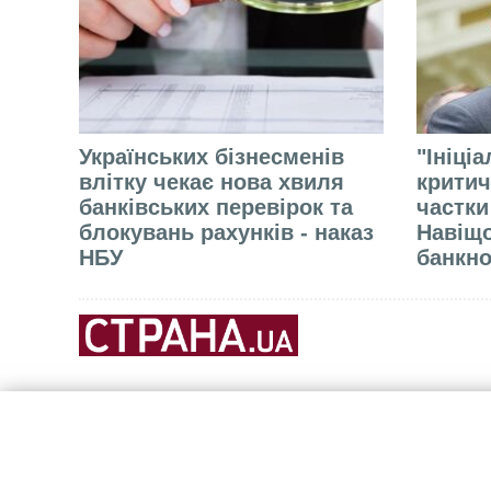
Українських бізнесменів
"Ініці
влітку чекає нова хвиля
критич
банківських перевірок та
частки
блокувань рахунків - наказ
Навіщо
НБУ
банкно