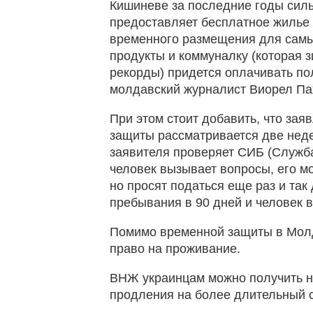
Кишиневе за последние годы силь
предоставляет бесплатное жилье 
временного размещения для самых
продукты и коммуналку (которая з
рекорды) придется оплачивать пол
молдавский журналист Виорел Па
При этом стоит добавить, что зая
защиты рассматривается две неде
заявителя проверяет СИБ (Служба
человек вызывает вопросы, его мо
но просят податься еще раз и так
пребывания в 90 дней и человек 
Помимо временной защиты в Молд
право на проживание.
ВНЖ украинцам можно получить н
продления на более длительный 