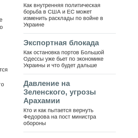
Как внутренняя политическая
борьба в США и ЕС может
изменить расклады по войне в
е
Украине
но
Экспортная блокада
Как остановка портов Большой
Одессы уже бьет по экономике
Украины и что будет дальше
тся
Давление на
го
Зеленского, угрозы
Арахамии
Кто и как пытается вернуть
Федорова на пост министра
обороны