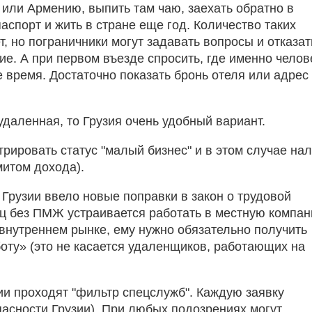
или Армению, выпить там чаю, заехать обратно в
аспорт и жить в стране еще год. Количество таких
т, но пограничники могут задавать вопросы и отказат
е. А при первом въезде спросить, где именно челов
 время. Достаточно показать бронь отеля или адрес
 удаленная, то Грузия очень удобный вариант.
рировать статус "малый бизнес" и в этом случае нал
митом дохода).
 Грузии ввело новые поправки в закон о трудовой
ец без ПМЖ устраивается работать в местную компа
внутреннем рынке, ему нужно обязательно получить
ту» (это не касается удаленщиков, работающих на
ии проходят "фильтр спецслужб". Каждую заявку
асности Грузии). При любых подозрениях могут