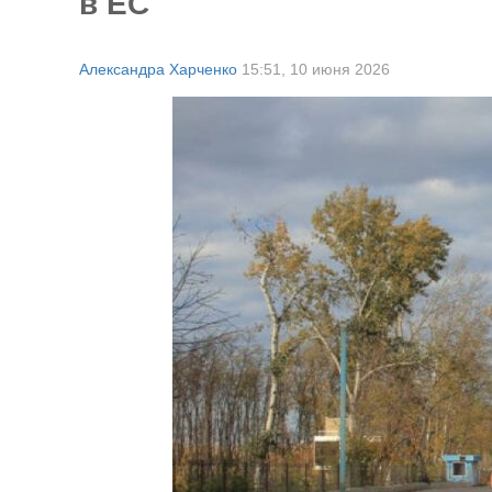
в ЕС
Александра Харченко
15:51,
10 июня 2026