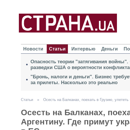
Новости
Статьи
Интервью
Деньги
По
Опасность теории "затягивания войны".
разведки США о вероятности конфликта
"Бронь, налоги и деньги". Бизнес требу
за прилеты. Насколько это реально
Статьи
»
Осесть на Балканах, поехать в Грузию, улететь
Осесть на Балканах, поеха
Аргентину. Где примут ук