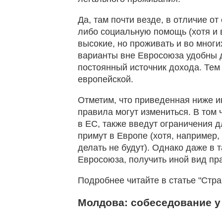
Да, там почти везде, в отличие от
либо социальную помощь (хотя и 
высокие, но проживать и во мног
варианты вне Евросоюза удобны 
постоянный источник дохода. Тем
европейской.
Отметим, что приведенная ниже и
правила могут измениться. В том 
в ЕС, также введут ограничения 
примут в Европе (хотя, например, 
делать не будут). Однако даже в т
Евросоюза, получить иной вид п
Подробнее читайте в статье "Стра
Молдова: собеседование у