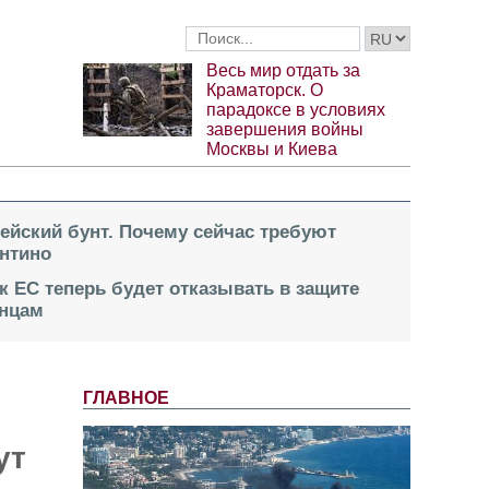
Весь мир отдать за
Краматорск. О
парадоксе в условиях
завершения войны
Москвы и Киева
пейский бунт. Почему сейчас требуют
нтино
к ЕС теперь будет отказывать в защите
инцам
ГЛАВНОЕ
ут