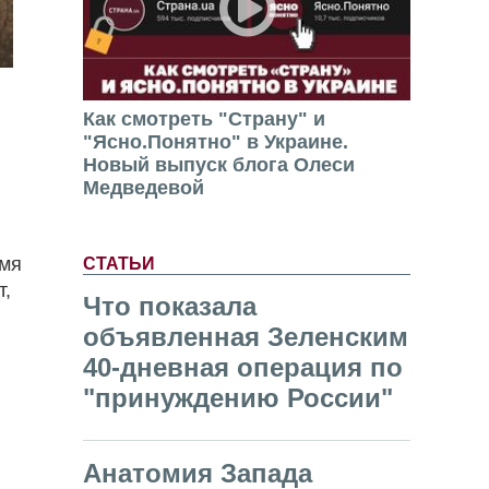
Как смотреть "Страну" и
"Ясно.Понятно" в Украине.
Новый выпуск блога Олеси
Медведевой
емя
СТАТЬИ
т,
Что показала
объявленная Зеленским
40-дневная операция по
"принуждению России"
Анатомия Запада