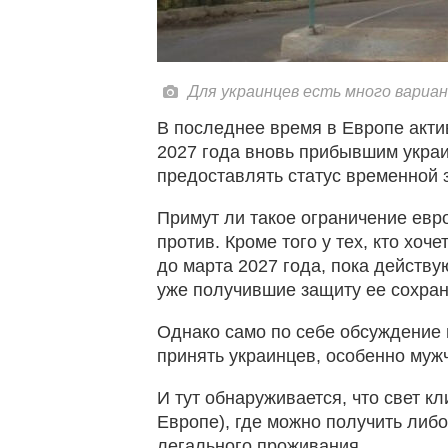
Для украинцев есть много вариа
В последнее время в Европе акти
2027 года вновь прибывшим украи
предоставлять статус временной
Примут ли такое ограничение евро
против. Кроме того у тех, кто хоч
до марта 2027 года, пока действу
уже получившие защиту ее сохран
Однако само по себе обсуждение 
принять украинцев, особенно муж
И тут обнаруживается, что свет к
Европе), где можно получить либ
легального проживания.