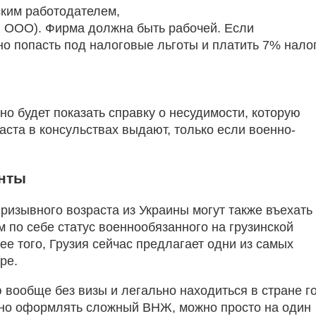
вским работодателем,
ог ООО). Фирма должна быть рабочей. Если
жно попасть под налоговые льготы и платить 7% нало
о будет показать справку о несудимости, которую
ста в консульствах выдают, только если военно-
анты
ризывного возраста из Украины могут также въехать
 по себе статус военнообязанного на грузинской
лее того, Грузия сейчас предлагает одни из самых
ре.
 вообще без визы и легально находиться в стране г
ужно оформлять сложный ВНЖ, можно просто на один