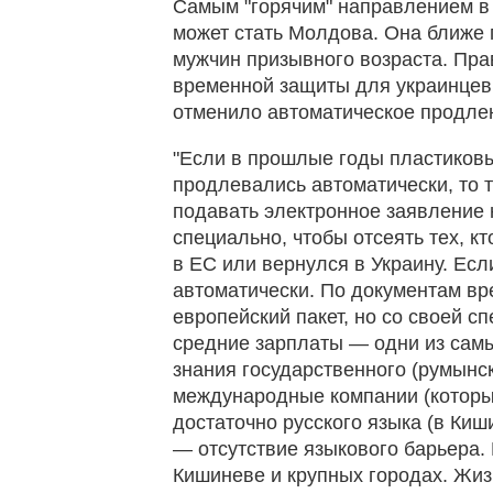
Самым "горячим" направлением в 
может стать Молдова. Она ближе 
мужчин призывного возраста. Пр
временной защиты для украинцев 
отменило автоматическое продле
"Если в прошлые годы пластиковы
продлевались автоматически, то т
подавать электронное заявление на
специально, чтобы отсеять тех, к
в ЕС или вернулся в Украину. Есл
автоматически. По документам в
европейский пакет, но со своей 
средние зарплаты — одни из самы
знания государственного (румынск
международные компании (которых 
достаточно русского языка (в Киш
— отсутствие языкового барьера.
Кишиневе и крупных городах. Жиз