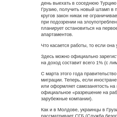
день выехать в соседнюю Турцию 
Грузию, получить новый штамп в п
кругов закон никак не ограничивае
при подозрении на злоупотреблени
планирует остановиться на первое
апартаментов.
Что касается работы, то если она
Здесь можно официально зарегист
на доход составит всего 1% (с ли
С марта этого года правительство
миграции. Теперь, если иностран
или оформляет самозанятость на 
официальное «разрешение на рабо
зарубежные компании).
Как и в Молдове, украинцы в Груз
рассматривает СГБ (Служба безоп