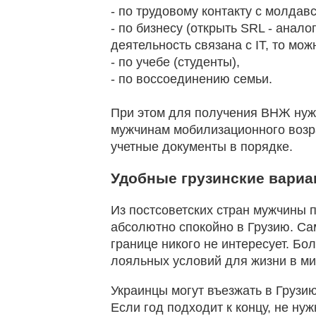
- по трудовому контакту с молда
- по бизнесу (открыть SRL - анал
деятельность связана с IT, то мо
- по учебе (студенты),
- по воссоединению семьи.
При этом для получения ВНЖ нужн
мужчинам мобилизационного возра
учетные документы в порядке.
Удобные грузинские вари
Из постсоветских стран мужчины п
абсолютно спокойно в Грузию. Сам
границе никого не интересует. Бо
лояльных условий для жизни в ми
Украинцы могут въезжать в Грузию
Если год подходит к концу, не н