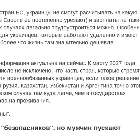
 стран ЕС, украинцы не смогут расчитывать на какую-
в Европе ее постепенно урезают) и зарплаты не таки
их случаях легально трудоустроиться можно. Особен
для украинцев, которые работают удаленно и имеют
 более что жизнь там значительно дешевле
нформация актуальна на сейчас. К марту 2027 года
числе не исключено, что часть стран, которые стремя
для военнообязанных украинцев, если такое решение
Грузия, Казахстан, Узбекистан и Аргентина точно это
аком случае там куда легче, чем в государствах
рава на проживания.
ны".
 "безопасников", но мужчин пускают