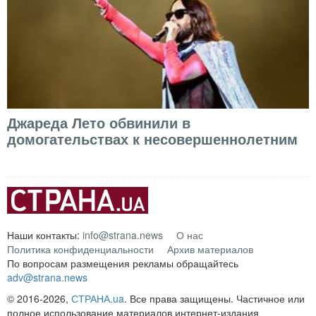
Джареда Лето обвинили в
домогательствах к несовершеннолетним
Наши контакты:
info@strana.news
О нас
Политика конфиденциальности
Архив материалов
По вопросам размещения рекламы обращайтесь
adv@strana.news
© 2016-2026,
СТРАНА.ua
. Все права защищены. Частичное или
полное использование материалов интернет-издания