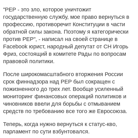
"PEP - это зло, которое уничтожит
государственную службу, мое право вернуться в
профессию, противоречит Конституции в части
обратной силы закона. Поэтому я категорически
против PEP", - написал на своей странице в
Facebook юрист, народный депутат от СН Игорь
Фриз, состоящий в комитете Рады по вопросам
правовой политики.
После широкомасштабного вторжения России
срок финнадзора над PEP был сокращен с
пожизненного до трех лет. Вообще усиленный
мониторинг финансовых операций политиков и
чиновников ввели для борьбы с отмыванием
средств по требованию все того же Евросоюза.
Теперь, когда нужно вернуться к статус-кво,
парламент по сути взбунтовался.