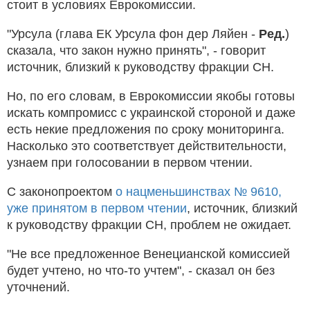
стоит в условиях Еврокомиссии.
"Урсула (глава ЕК Урсула фон дер Ляйен -
Ред.
)
сказала, что закон нужно принять", - говорит
источник, близкий к руководству фракции СН.
Но, по его словам, в Еврокомиссии якобы готовы
искать компромисс с украинской стороной и даже
есть некие предложения по сроку мониторинга.
Насколько это соответствует действительности,
узнаем при голосовании в первом чтении.
С законопроектом
о нацменьшинствах № 9610,
уже принятом в первом чтении
, источник, близкий
к руководству фракции СН, проблем не ожидает.
"Не все предложенное Венецианской комиссией
будет учтено, но что-то учтем", - сказал он без
уточнений.