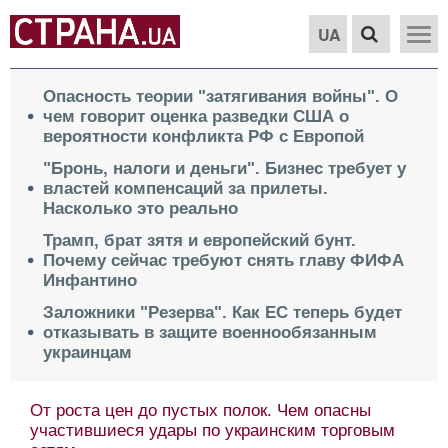
UA
Опасность теории "затягивания войны". О
чем говорит оценка разведки США о
вероятности конфликта РФ с Европой
"Бронь, налоги и деньги". Бизнес требует у
властей компенсаций за прилеты.
Насколько это реально
Трамп, брат зятя и европейский бунт.
Почему сейчас требуют снять главу ФИФА
Инфантино
Заложники "Резерва". Как ЕС теперь будет
отказывать в защите военнообязанным
украинцам
От роста цен до пустых полок. Чем опасны
участившиеся удары по украинским торговым