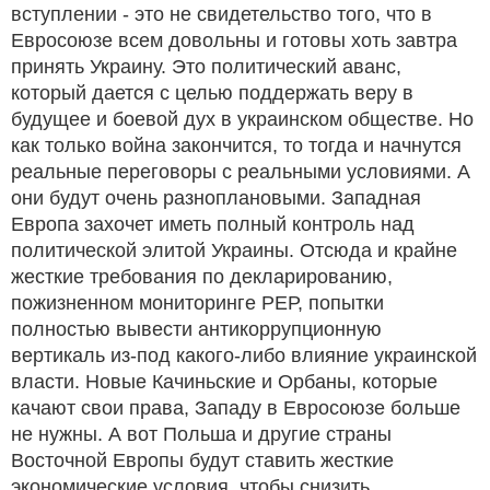
вступлении - это не свидетельство того, что в
Евросоюзе всем довольны и готовы хоть завтра
принять Украину. Это политический аванс,
который дается с целью поддержать веру в
будущее и боевой дух в украинском обществе. Но
как только война закончится, то тогда и начнутся
реальные переговоры с реальными условиями. А
они будут очень разноплановыми. Западная
Европа захочет иметь полный контроль над
политической элитой Украины. Отсюда и крайне
жесткие требования по декларированию,
пожизненном мониторинге РЕР, попытки
полностью вывести антикоррупционную
вертикаль из-под какого-либо влияние украинской
власти. Новые Качиньские и Орбаны, которые
качают свои права, Западу в Евросоюзе больше
не нужны. А вот Польша и другие страны
Восточной Европы будут ставить жесткие
экономические условия, чтобы снизить