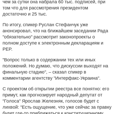
чем за сутки она набрала 60 тыс. подписей, при
том что для рассмотрения президентом
достаточно и 25 тыс.
По итогу, спикер Руслан Стефанчук уже
анонсировал, что на ближайшем заседании Рада
"обязательно" рассмотрит законопроекты о
полном доступе к электронным декларациям и
PEP.
"Вопрос только в содержании тех или иных
положений. Но думаю, что дискуссии выходят на
финальную стадию", – сказал спикер в
комментарии агентству "Интерфакс-Украина".
С проектом об открытии реестра все понятно: его
примут, как прогнозирует народный депутат от
"Голоса" Ярослав Железняк, голосов будет с
лихвой: "Есть ощущение, что уже сейчас за правку
будет где-то приближаться к конституционному