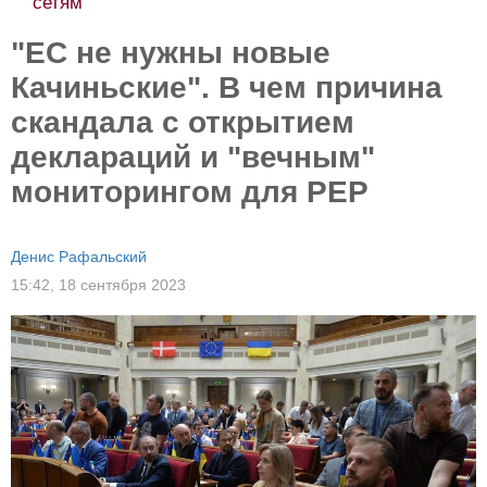
сетям
"ЕС не нужны новые
Качиньские". В чем причина
скандала с открытием
деклараций и "вечным"
мониторингом для PEP
Денис Рафальский
15:42,
18 сентября 2023