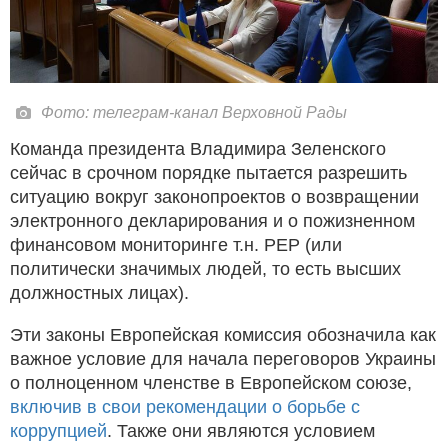
Фото: телеграм-канал Верховной Рады
Команда президента Владимира Зеленского
сейчас в срочном порядке пытается разрешить
ситуацию вокруг законопроектов о возвращении
электронного декларирования и о пожизненном
финансовом мониторинге т.н. PEP (или
политически значимых людей, то есть высших
должностных лицах).
Эти законы Европейская комиссия обозначила как
важное условие для начала переговоров Украины
о полноценном членстве в Европейском союзе,
включив в свои рекомендации о борьбе с
коррупцией
. Также они являются условием