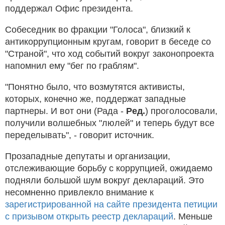
поддержал Офис президента.
Собеседник во фракции "Голоса", близкий к
антикоррупционным кругам, говорит в беседе со
"Страной", что ход событий вокруг законопроекта
напомнил ему "бег по граблям".
"Понятно было, что возмутятся активисты,
которых, конечно же, поддержат западные
партнеры. И вот они (Рада -
Ред.
) проголосовали,
получили волшебных "люлей" и теперь будут все
переделывать", - говорит источник.
Прозападные депутаты и организации,
отслеживающие борьбу с коррупцией, ожидаемо
подняли большой шум вокруг деклараций. Это
несомненно привлекло внимание к
зарегистрированной на сайте президента петиции
с призывом открыть реестр деклараций
. Меньше