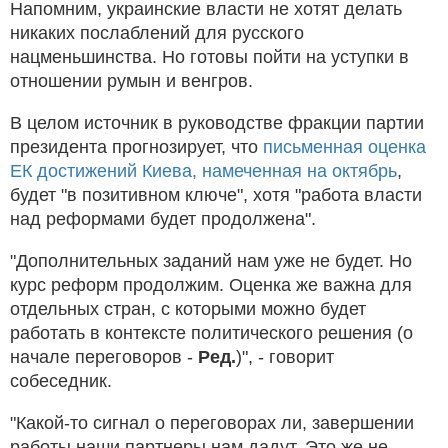
Напомним, украинские власти не хотят делать
никаких послаблений для русского
нацменьшинства. Но готовы пойти на уступки в
отношении румын и венгров.
В целом источник в руководстве фракции партии
президента прогнозирует, что
письменная оценка
ЕК достижений Киева, намеченная на октябрь
,
будет "в позитивном ключе", хотя "работа власти
над реформами будет продолжена".
"Дополнительных заданий нам уже не будет. Но
курс реформ продолжим. Оценка же важна для
отдельных стран, с которыми можно будет
работать в контексте политического решения (о
начале переговоров -
Ред.
)", - говорит
собеседник.
"Какой-то сигнал о переговорах ли, завершении
работы наши партнеры нам дадут. Это же не