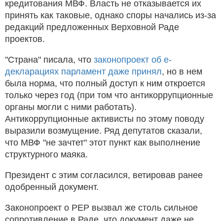
кредитования МВФ. Власть не отказывается их
принять как таковые, однако споры начались из-за
редакций предложенных Верховной Раде
проектов.
"Страна" писала, что
законопроект об e-
декларациях парламент даже принял
, но в нем
была норма, что полный доступ к ним откроется
только через год (при том что антикоррупционные
органы могли с ними работать).
Антикоррупционные активисты по этому поводу
выразили возмущение. Ряд депутатов сказали,
что МВФ "не зачтет" этот пункт как выполнение
структурного маяка.
Президент с этим согласился, ветировав ранее
одобренный документ.
Законопроект о PEP вызвал же столь сильное
сопротивление в Раде, что документ даже не