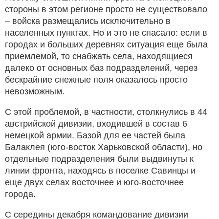
стороны в этом регионе просто не существовало
– войска размещались исключительно в
населенных пунктах. Но и это не спасало: если в
городах и больших деревнях ситуация еще была
приемлемой, то снабжать села, находящиеся
далеко от основных баз подразделений, через
бескрайние снежные поля оказалось просто
невозможным.
С этой проблемой, в частности, столкнулись в 44
австрийской дивизии, входившей в состав 6
немецкой армии. Базой для ее частей была
Балаклея (юго-восток Харьковской области), но
отдельные подразделения были выдвинуты к
линии фронта, находясь в поселке Савинцы и
еще двух селах восточнее и юго-восточнее
города.
С середины декабря командование дивизии