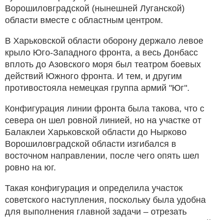
Ворошиловградской (нынешней Луганской)
области вместе с областным центром.
В Харьковской области оборону держало левое
крыло Юго-Западного фронта, а весь Донбасс
вплоть до Азовского моря был театром боевых
действий Южного фронта. И тем, и другим
противостояла немецкая группа армий "Юг".
Конфигурация линии фронта была такова, что с
севера он шел ровной линией, но на участке от
Балаклеи Харьковской области до Нырково
Ворошиловградской области изгибался в
восточном направлении, после чего опять шел
ровно на юг.
Такая конфигурация и определила участок
советского наступления, поскольку была удобна
для выполнения главной задачи – отрезать