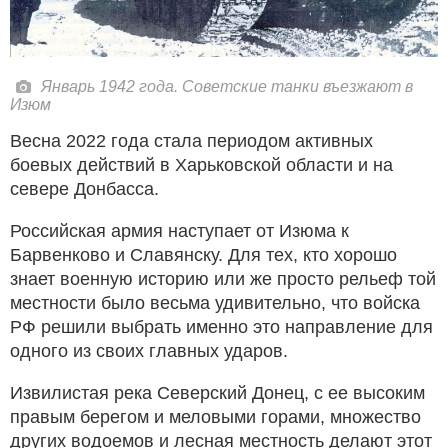
Январь 1942 года. Советские танки въезжают в
Изюм
Весна 2022 года стала периодом активных
боевых действий в Харьковской области и на
севере Донбасса.
Российская армия наступает от Изюма к
Барвенково и Славянску. Для тех, кто хорошо
знает военную историю или же просто рельеф той
местности было весьма удивительно, что войска
РФ решили выбрать именно это направление для
одного из своих главных ударов.
Извилистая река Северский Донец, с ее высоким
правым берегом и меловыми горами, множество
других водоемов и лесная местность делают этот