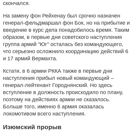
скончался.
На замену фон Рейхенау был срочно назначен
генерал-фельдмаршал фон Бок, но на прибытие и
введение в курс дела понадобилось время. Таким
образом, в первые дни советского наступления
группа армий "Юг" осталась без командующего,
что серьезно осложнило координацию действий 6
и 17 армий Вермахта.
Кстати, в 6 армии РККА также в первые дни
наступления прибыл новый командующий –
генерал-лейтенант Городнянский. Но здесь
вступление в должность происходило по плану,
поэтому на действиях армии не сказалось.
Больше того, именно 6 армия оказалась
локомотивом всего наступления.
Изюмский прорыв