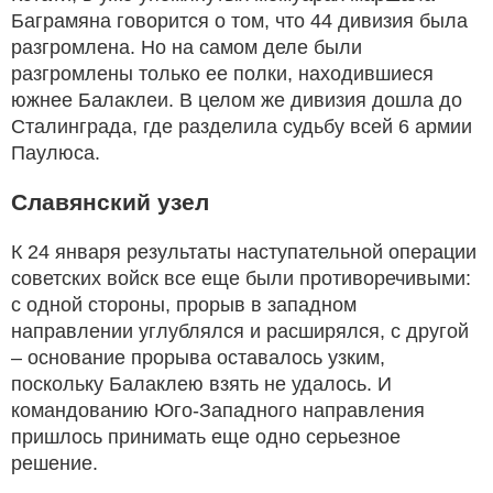
Баграмяна говорится о том, что 44 дивизия была
разгромлена. Но на самом деле были
разгромлены только ее полки, находившиеся
южнее Балаклеи. В целом же дивизия дошла до
Сталинграда, где разделила судьбу всей 6 армии
Паулюса.
Славянский узел
К 24 января результаты наступательной операции
советских войск все еще были противоречивыми:
с одной стороны, прорыв в западном
направлении углублялся и расширялся, с другой
– основание прорыва оставалось узким,
поскольку Балаклею взять не удалось. И
командованию Юго-Западного направления
пришлось принимать еще одно серьезное
решение.