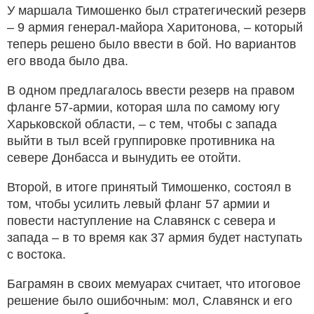
У маршала Тимошенко был стратегический резерв
– 9 армия генерал-майора Харитонова, – который
теперь решено было ввести в бой. Но вариантов
его ввода было два.
В одном предлагалось ввести резерв на правом
фланге 57-армии, которая шла по самому югу
Харьковской области, – с тем, чтобы с запада
выйти в тыл всей группировке противника на
севере Донбасса и вынудить ее отойти.
Второй, в итоге принятый Тимошенко, состоял в
том, чтобы усилить левый фланг 57 армии и
повести наступление на Славянск с севера и
запада – в то время как 37 армия будет наступать
с востока.
Баграмян в своих мемуарах считает, что итоговое
решение было ошибочным: мол, Славянск и его