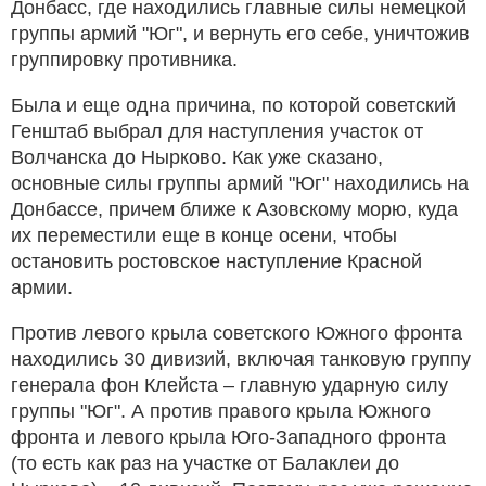
Донбасс, где находились главные силы немецкой
группы армий "Юг", и вернуть его себе, уничтожив
группировку противника.
Была и еще одна причина, по которой советский
Генштаб выбрал для наступления участок от
Волчанска до Нырково. Как уже сказано,
основные силы группы армий "Юг" находились на
Донбассе, причем ближе к Азовскому морю, куда
их переместили еще в конце осени, чтобы
остановить ростовское наступление Красной
армии.
Против левого крыла советского Южного фронта
находились 30 дивизий, включая танковую группу
генерала фон Клейста – главную ударную силу
группы "Юг". А против правого крыла Южного
фронта и левого крыла Юго-Западного фронта
(то есть как раз на участке от Балаклеи до