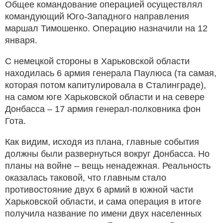
Общее командование операцией осуществлял
командующий Юго-Западного направления
маршал Тимошенко. Операцию назначили на 12
января.
С немецкой стороны в Харьковской области
находилась 6 армия генерала Паулюса (та самая,
которая потом капитулировала в Сталинграде),
на самом юге Харьковской области и на севере
Донбасса – 17 армия генерал-полковника фон
Гота.
Как видим, исходя из плана, главные события
должны были развернуться вокруг Донбасса. Но
планы на войне – вещь ненадежная. Реальность
оказалась таковой, что главным стало
противостояние двух 6 армий в южной части
Харьковской области, и сама операция в итоге
получила название по имени двух населенных