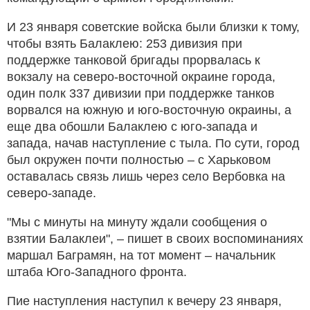
И 23 января советские войска были близки к тому,
чтобы взять Балаклею: 253 дивизия при
поддержке танковой бригады прорвалась к
вокзалу на северо-восточной окраине города,
один полк 337 дивизии при поддержке танков
ворвался на южную и юго-восточную окраины, а
еще два обошли Балаклею с юго-запада и
запада, начав наступление с тыла. По сути, город
был окружен почти полностью – с Харьковом
оставалась связь лишь через село Вербовка на
северо-западе.
"Мы с минуты на минуту ждали сообщения о
взятии Балаклеи", – пишет в своих воспоминаниях
маршал Баграмян, на тот момент – начальник
штаба Юго-Западного фронта.
Пие наступления наступил к вечеру 23 января,