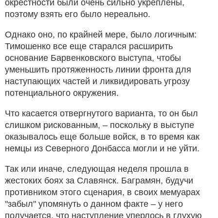
окрестности были очень сильно укреплены,
поэтому взять его было нереально.
Однако оно, по крайней мере, было логичным:
Тимошенко все еще старался расширить
основание Барвенковского выступа, чтобы
уменьшить протяженность линии фронта для
наступающих частей и ликвидировать угрозу
потенциального окружения.
Что касается отвергнутого варианта, то он был
слишком рискованным, – поскольку в выступе
оказывалось еще больше войск, в то время как
немцы из Северного Донбасса могли и не уйти.
Так или иначе, следующая неделя прошла в
жестоких боях за Славянск. Баграмян, будучи
противником этого сценария, в своих мемуарах
"забыл" упомянуть о данном факте – у него
получается, что наступление уперлось в глухую