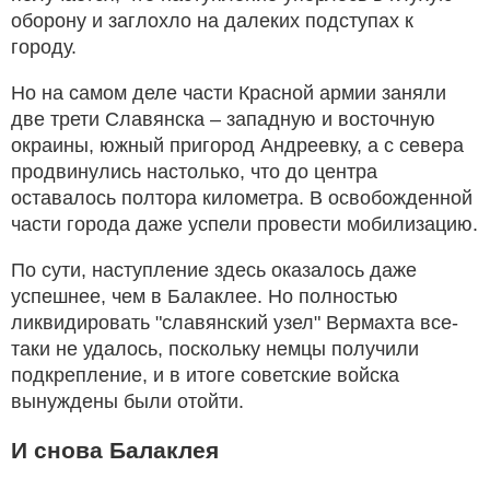
оборону и заглохло на далеких подступах к
городу.
Но на самом деле части Красной армии заняли
две трети Славянска – западную и восточную
окраины, южный пригород Андреевку, а с севера
продвинулись настолько, что до центра
оставалось полтора километра. В освобожденной
части города даже успели провести мобилизацию.
По сути, наступление здесь оказалось даже
успешнее, чем в Балаклее. Но полностью
ликвидировать "славянский узел" Вермахта все-
таки не удалось, поскольку немцы получили
подкрепление, и в итоге советские войска
вынуждены были отойти.
И снова Балаклея