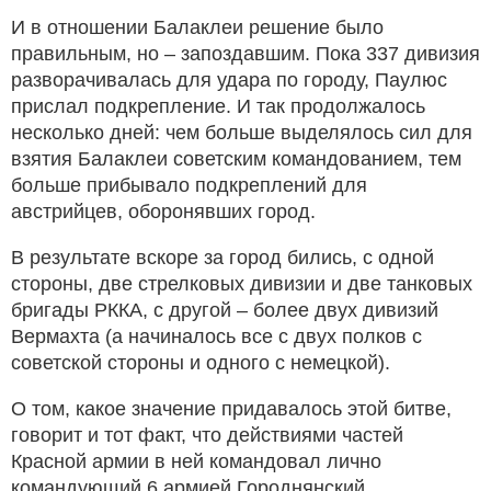
И в отношении Балаклеи решение было
правильным, но – запоздавшим. Пока 337 дивизия
разворачивалась для удара по городу, Паулюс
прислал подкрепление. И так продолжалось
несколько дней: чем больше выделялось сил для
взятия Балаклеи советским командованием, тем
больше прибывало подкреплений для
австрийцев, оборонявших город.
В результате вскоре за город бились, с одной
стороны, две стрелковых дивизии и две танковых
бригады РККА, с другой – более двух дивизий
Вермахта (а начиналось все с двух полков с
советской стороны и одного с немецкой).
О том, какое значение придавалось этой битве,
говорит и тот факт, что действиями частей
Красной армии в ней командовал лично
командующий 6 армией Городнянский.