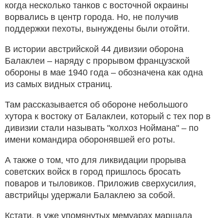
когда несколько танков с восточной окраины
ворвались в центр города. Но, не получив
поддержки пехоты, вынуждены были отойти.
В истории австрийской 44 дивизии оборона
Балаклеи – наряду с прорывом французской
обороны в мае 1940 года – обозначена как одна
из самых видных страниц.
Там рассказывается об обороне небольшого
хутора к востоку от Балаклеи, который с тех пор в
дивизии стали называть "колхоз Ноймана" – по
имени командира оборонявшей его роты.
А также о том, что для ликвидации прорыва
советских войск в город пришлось бросать
поваров и тыловиков. Приложив сверхусилия,
австрийцы удержали Балаклею за собой.
Кстати, в уже упомянутых мемуарах маршала