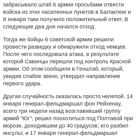
забрасывало штаб 6 армии просьбами отвести
войска из этих населенных пунктов в Балаклею и
8 января таки получило положительный ответ. В
следующие два дня начался отход.
Тогда же бойцы 6 советской армии решили
провести разведку и обнаружили отход немцев.
После чего последовала атака, в результате
которой Савинцы перешли под контроль Красной
армии. Об этом сообщили в Генштаб, который,
увидев слабое звено, утвердил направление
первого удара.
Другая случайность оказалась просто нелепой. 14
января генерал-фельдмаршал фон Рейхенау,
всего три недели назад возглавивший группу
армий "Юг", решил поохотиться под Полтавой при
морозе, доходившем до 40 градусов; его разбил
инсульт, и 17 января генерал-фельдмаршал