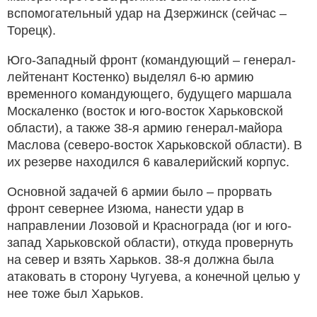
вспомогательный удар на Дзержинск (сейчас –
Торецк).
Юго-Западный фронт (командующий – генерал-
лейтенант Костенко) выделял 6-ю армию
временного командующего, будущего маршала
Москаленко (восток и юго-восток Харьковской
области), а также 38-я армию генерал-майора
Маслова (северо-восток Харьковской области). В
их резерве находился 6 кавалерийский корпус.
Основной задачей 6 армии было – прорвать
фронт севернее Изюма, нанести удар в
направлении Лозовой и Краснограда (юг и юго-
запад Харьковской области), откуда провернуть
на север и взять Харьков. 38-я должна была
атаковать в сторону Чугуева, а конечной целью у
нее тоже был Харьков.