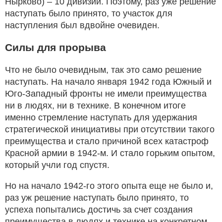
Нырково) – 10 дивизий. Поэтому, раз уже решение
наступать было принято, то участок для
наступления был вдвойне очевиден.
Силы для прорыва
Что не было очевидным, так это само решение
наступать. На начало января 1942 года Южный и
Юго-Западный фронты не имели преимущества
ни в людях, ни в технике. В конечном итоге
именно стремление наступать для удержания
стратегической инициативы при отсутствии такого
преимущества и стало причиной всех катастроф
Красной армии в 1942-м. И стало горьким опытом,
который учли год спустя.
Но на начало 1942-го этого опыта еще не было и,
раз уж решение наступать было принято, то
успеха попытались достичь за счет создания
преимущества в людях и технике на конкретном