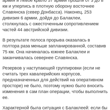
армия и левое крыло 57 армии прошли от 3 до 8
км и уперлись в плотную оборону восточнее
Славянска (север Донбасса). Наконец, 253
дивизия 6 армии, дойдя до Балаклеи,
столкнулась с ожесточенным сопротивлением
частей 44 австрийской дивизии.
В результате полоса прорыва оказалась в
полтора раза меньше запланированной, составив
75 км. Она начиналась южнее Балаклеи и
заканчивалась севернее Славянска.
Резервов у наступающей группировки (если не
считать трех кавалерийских корпусов,
предназначенных для действий на оперативном
просторе) не было, поэтому нужно было вносить
изменения в сам план операции, чтобы выполнить
ее.
Характерной была ситуация с Балаклеей: если бы