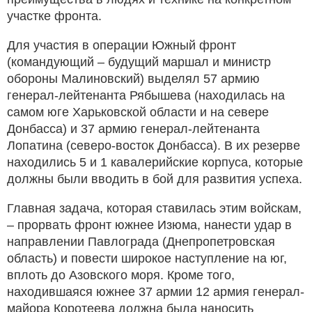
участке фронта.
Для участия в операции Южный фронт
(командующий – будущий маршал и министр
обороны Малиновский) выделял 57 армию
генерал-лейтенанта Рябышева (находилась на
самом юге Харьковской области и на севере
Донбасса) и 37 армию генерал-лейтенанта
Лопатина (северо-восток Донбасса). В их резерве
находились 5 и 1 кавалерийские корпуса, которые
должны были вводить в бой для развития успеха.
Главная задача, которая ставилась этим войскам,
– прорвать фронт южнее Изюма, нанести удар в
направлении Павлограда (Днепропетровская
область) и повести широкое наступление на юг,
вплоть до Азовского моря. Кроме того,
находившаяся южнее 37 армии 12 армия генерал-
майора Коротеева должна была наносить