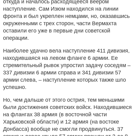
откуда и началось расходящееся веером
наступление. Сам Изюм находился на линии
фронта и был укреплен немцами, но, оказавшись
окруженными с трех сторон, части Вермахта
оставили его уже в первые дни советской
операции.
Наиболее удачно вела наступление 411 дивизия,
находившаяся на левом фланге 6 армии. Ее
стремительный рывок упростил задачу соседям –
337 дивизии 6 армии справа и 341 дивизии 57
армии слева, – наступление которых также шло
успешно.
Но, чем дальше от этого острия, тем меньшими
были достижения советских войск. Находившиеся
на флангах 38 армия (в восточной части
Харьковской области) и 12 армия (на востоке
Донбасса) вообще не смогли продвинуться. 37