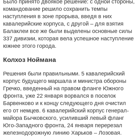
Было принято двоякое решение: с одной стороны,
командование решило сохранить темпы
наступления в зоне прорыва, введя в них
кавалерийские корпуса, с другой – для взятия
Балаклеи все же были выделены основные силы
337 дивизии, которая вела успешное наступление
южнее этого города.
Колхоз Ноймана
Решения были правильными. 5 кавалерийский
корпус будущего маршала и министра обороны
Гречко, введенный на правом фланге Южного
фронта, уже 22 января ворвался в поселок
Барвенково и к концу следующего дня очистил
его от немцев. 6 кавалерийский корпус генерал-
майора Бычковского, усиливший левый фланг
Юго-Западного фронта, 24 января перерезал
железнодорожную линию Харьков – Лозовая.