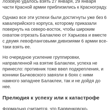
Лозовую удалось взять 27 января, 29 января
части Красной армии приблизились к Краснограду.
Однако все эти успехи были достигнуты уже без 6
кавалерийского корпуса, которому приказали
повернуть на северо-восток, чтобы широким
охватом отрезать Балаклею от Харькова и вместе
с двумя левофланговыми дивизиями 6 армии все-
таки взять ее.
Но очередное усиление группировки,
направленной на взятие Балаклеи, успеха не
принесло: противник тоже ввел подкрепления, и
конники Бычковского завязли в боях с ними
намного западнее Балаклеи, так и не дойдя до
нее.
Прелюдия к успеху или к катастрофе
Формально считается, что Барвенковско-