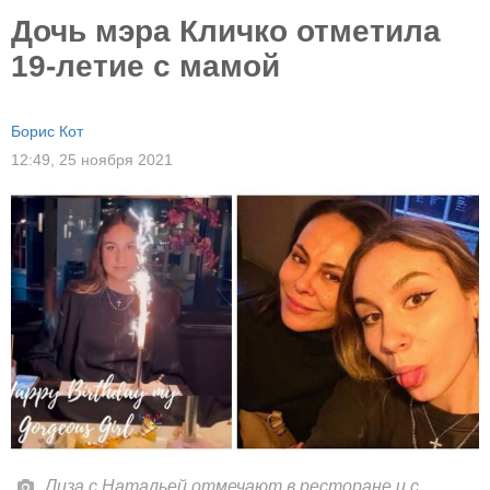
Дочь мэра Кличко отметила
19-летие с мамой
Борис Кот
12:49,
25 ноября 2021
Лиза с Натальей отмечают в ресторане и с