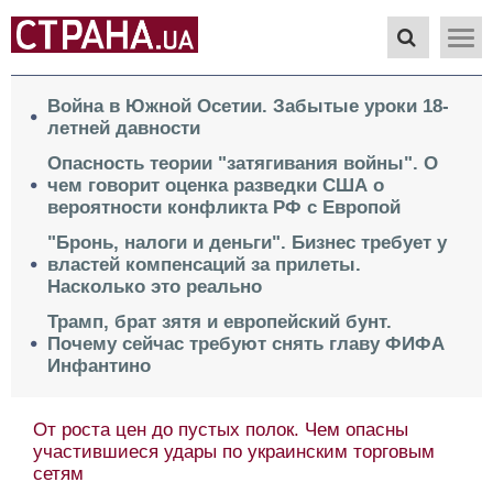
Война в Южной Осетии. Забытые уроки 18-
летней давности
Опасность теории "затягивания войны". О
чем говорит оценка разведки США о
вероятности конфликта РФ с Европой
"Бронь, налоги и деньги". Бизнес требует у
властей компенсаций за прилеты.
Насколько это реально
Трамп, брат зятя и европейский бунт.
Почему сейчас требуют снять главу ФИФА
Инфантино
От роста цен до пустых полок. Чем опасны
участившиеся удары по украинским торговым
сетям