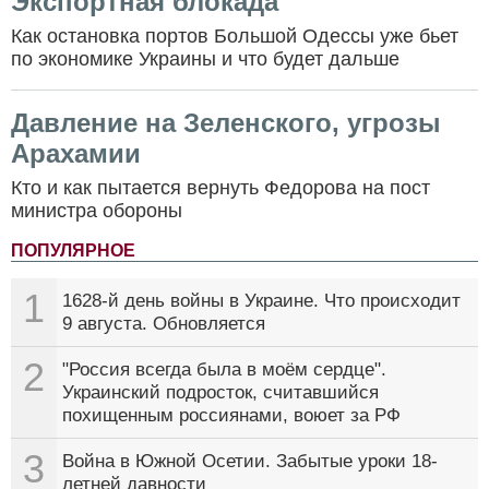
Экспортная блокада
Как остановка портов Большой Одессы уже бьет
по экономике Украины и что будет дальше
Давление на Зеленского, угрозы
Арахамии
Кто и как пытается вернуть Федорова на пост
министра обороны
ПОПУЛЯРНОЕ
1
1628-й день войны в Украине. Что происходит
9 августа. Обновляется
2
"Россия всегда была в моём сердце".
Украинский подросток, считавшийся
похищенным россиянами, воюет за РФ
3
Война в Южной Осетии. Забытые уроки 18-
летней давности