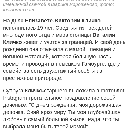
именинной свечкой в шарике мороженого, фото:
instagram.com
На днях
Елизавете-Виктории Кличко
исполнилось 19 лет. Средняя из трех детей
многодетного отца и мэра столицы
Виталия
Кличко
живет и учится за границей. И свой день
рождения она отмечала с мамой - певицей и
йогиней Натальей, которая большую часть
времени проводит в немецком Гамбурге, где у
семейства есть двухэтажный особняк в
престижном пригороде.
Супруга Кличко-старшего выложила в фотоблог
Instagram трогательное поздравление своей
доченьке. "С днем рождения, моя дорожайшая
девочка. Сияй ярко миру. Ты моя глубочайшая
любовь и самый большой вызов. Рада, что ты
выбрала меня быть твоей мамой".