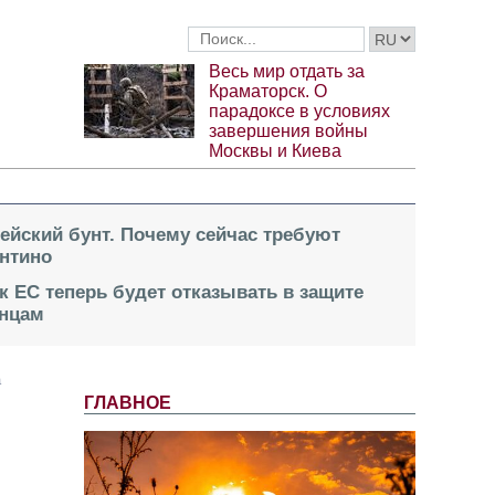
Весь мир отдать за
Краматорск. О
парадоксе в условиях
завершения войны
Москвы и Киева
пейский бунт. Почему сейчас требуют
нтино
к ЕС теперь будет отказывать в защите
инцам
а
ГЛАВНОЕ