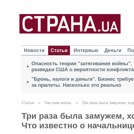
Новости
Статьи
Интервью
Деньги
По
Опасность теории "затягивания войны".
разведки США о вероятности конфликта
"Бронь, налоги и деньги". Бизнес требу
за прилеты. Насколько это реально
Статьи
»
Частная жизнь
»
Три раза была замужем, ход
Три раза была замужем, х
Что известно о начальниц