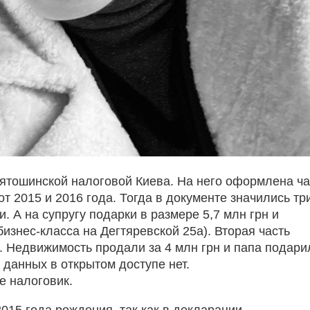
ятошинской налоговой Киева. На него оформлена ча
т 2015 и 2016 года. Тогда в документе значились тр
. А на супругу подарки в размере 5,7 млн грн и
бизнес-класса на Дегтяревской 25а). Вторая часть
. Недвижимость продали за 4 млн грн и папа подари
 данных в открытом доступе нет.
е налоговик.
015 года рождения, так как в декларации