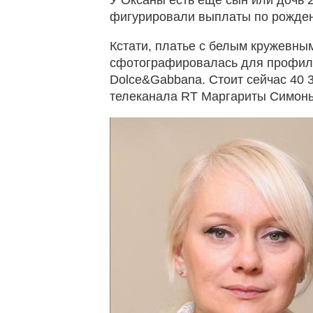
фигурировали выплаты по рожден
Кстати, платье с белым кружевны
сфотографировалась для профиля 
Dolce&Gabbana. Стоит сейчас 40 3
телеканала RT Маргариты Симонь