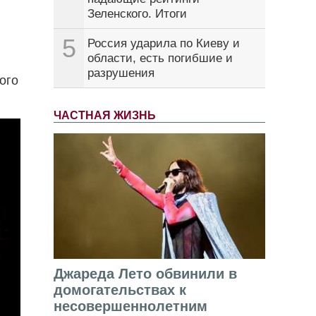
Зеленского. Итоги
5
Россия ударила по Киеву и
области, есть погибшие и
разрушения
ого
ЧАСТНАЯ ЖИЗНЬ
Джареда Лето обвинили в
домогательствах к
несовершеннолетним