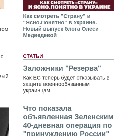
Как смотреть "Страну" и
"Ясно.Понятно" в Украине.
Новый выпуск блога Олеси
том
Медведевой
 с
СТАТЬИ
Заложники "Резерва"
рвый
Как ЕС теперь будет отказывать в
защите военнообязанным
украинцам
Что показала
объявленная Зеленским
40-дневная операция по
"принуждению России"