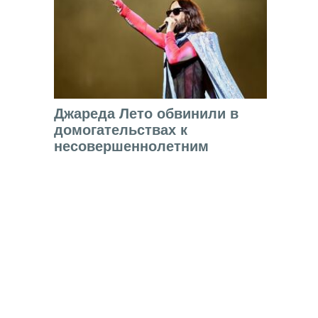
Джареда Лето обвинили в
домогательствах к
несовершеннолетним