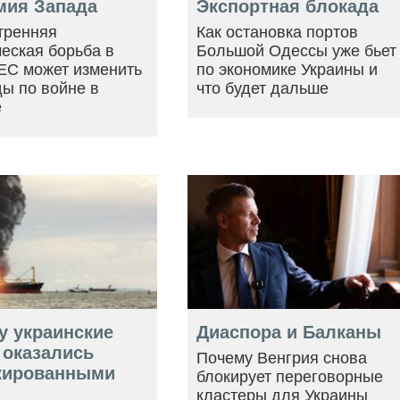
мия Запада
Экспортная блокада
тренняя
Как остановка портов
еская борьба в
Большой Одессы уже бьет
ЕС может изменить
по экономике Украины и
ы по войне в
что будет дальше
е
у украинские
Диаспора и Балканы
 оказались
Почему Венгрия снова
кированными
блокирует переговорные
кластеры для Украины