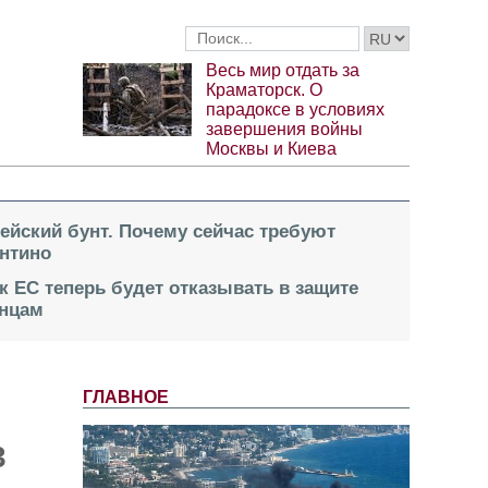
Весь мир отдать за
Краматорск. О
парадоксе в условиях
завершения войны
Москвы и Киева
пейский бунт. Почему сейчас требуют
нтино
к ЕС теперь будет отказывать в защите
инцам
ГЛАВНОЕ
3