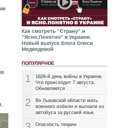
ми
Как смотреть "Страну" и
"Ясно.Понятно" в Украине.
Новый выпуск блога Олеси
Медведевой
ПОПУЛЯРНОЕ
на
1
1626-й день войны в Украине.
Что происходит 7 августа.
Обновляется
2
Во Львовской области мать
и.
военного избили и выгнали из
автобуса за русский язык
3
Опасность теории