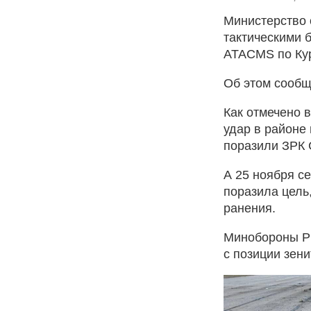
Министерство
тактическими 
ATACMS по Кур
Об этом сообщ
Как отмечено 
удар в районе
поразили ЗРК 
А 25 ноября с
поразила цель
ранения.
Минобороны РФ
с позиции зени