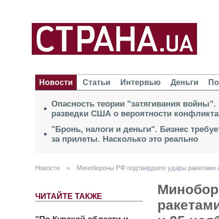
Новости
Статьи
Интервью
Деньги
По
Опасность теории "затягивания войны".
разведки США о вероятности конфликта
"Бронь, налоги и деньги". Бизнес требу
за прилеты. Насколько это реально
Новости
»
Минобороны РФ подтвердило удары ракетами A
Минобор
ЧИТАЙТЕ ТАКЖЕ
ракетами