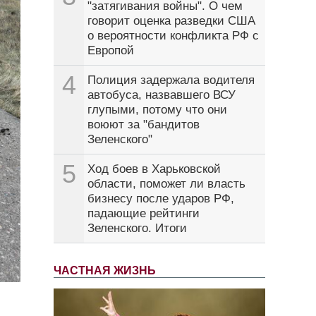
"затягивания войны". О чем
говорит оценка разведки США
о вероятности конфликта РФ с
Европой
4
Полиция задержала водителя
автобуса, назвавшего ВСУ
глупыми, потому что они
воюют за "бандитов
Зеленского"
5
Ход боев в Харьковской
области, поможет ли власть
бизнесу после ударов РФ,
падающие рейтинги
Зеленского. Итоги
ЧАСТНАЯ ЖИЗНЬ