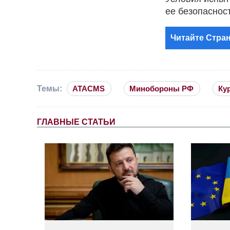
ее безопасност
Читайте Стран
Темы:
ATACMS
Минобороны РФ
Ку
ГЛАВНЫЕ СТАТЬИ