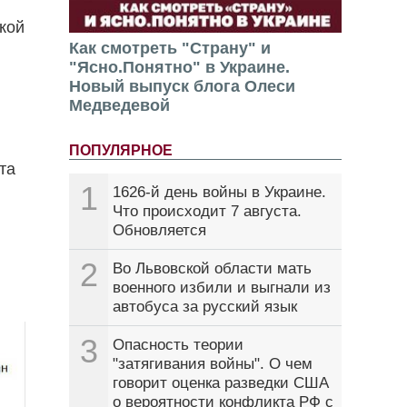
кой
Как смотреть "Страну" и
"Ясно.Понятно" в Украине.
Новый выпуск блога Олеси
Медведевой
ПОПУЛЯРНОЕ
та
1
1626-й день войны в Украине.
Что происходит 7 августа.
Обновляется
2
Во Львовской области мать
военного избили и выгнали из
автобуса за русский язык
3
Опасность теории
"затягивания войны". О чем
говорит оценка разведки США
о вероятности конфликта РФ с