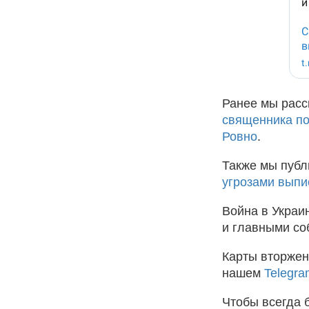
Ранее мы расс
священника по
Ровно
.
Также мы пуб
угрозами выпи
Война в Украи
и главными со
Карты вторжен
нашем
Telegra
Чтобы всегда 