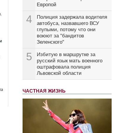
Европой
4
Полиция задержала водителя
автобуса, назвавшего ВСУ
глупыми, потому что они
воюют за "бандитов
Зеленского"
5
Избитую в маршрутке за
русский язык мать военного
оштрафовала полиция
Львовской области
ЧАСТНАЯ ЖИЗНЬ