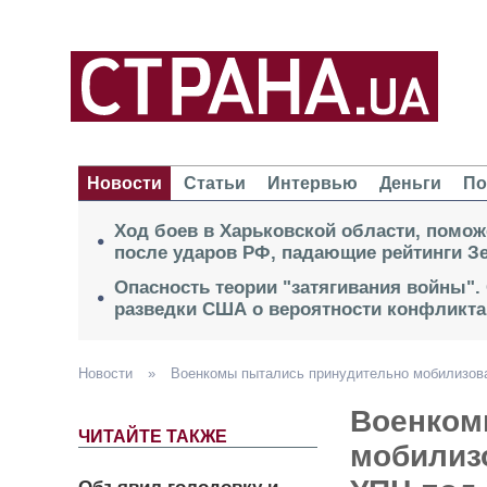
Новости
Статьи
Интервью
Деньги
По
Ход боев в Харьковской области, помож
после ударов РФ, падающие рейтинги Зе
Опасность теории "затягивания войны".
разведки США о вероятности конфликта
Новости
»
Военкомы пытались принудительно мобилизов
Военком
ЧИТАЙТЕ ТАКЖЕ
мобилиз