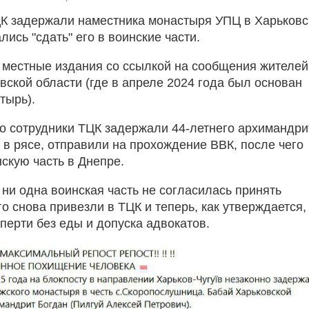
К задержали наместника монастыря УПЦ в Харьковс
лись "сдать" его в воинские части.
 местные издания со ссылкой на сообщения жителей
вской области (где в апреле 2024 года был основан
тырь).
то сотрудники ТЦК задержали 44-летнего архимандри
 в рясе, отправили на прохождение ВВК, после чего
скую часть в Днепре.
 ни одна воинская часть не согласилась принять
о снова привезли в ТЦК и теперь, как утверждается,
перти без еды и допуска адвокатов.