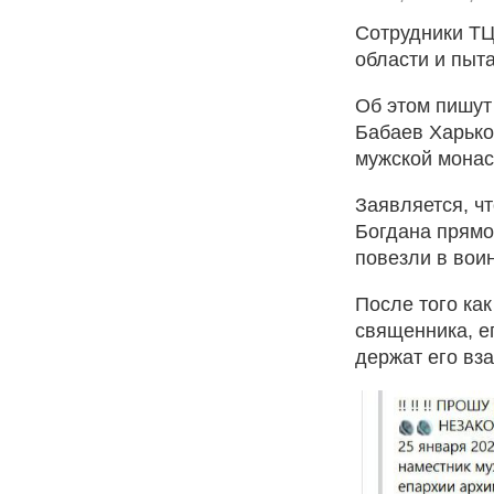
Сотрудники ТЦ
области и пыта
Об этом пишут
Бабаев Харько
мужской монас
Заявляется, ч
Богдана прямо
повезли в воин
После того как
священника, ег
держат его вза