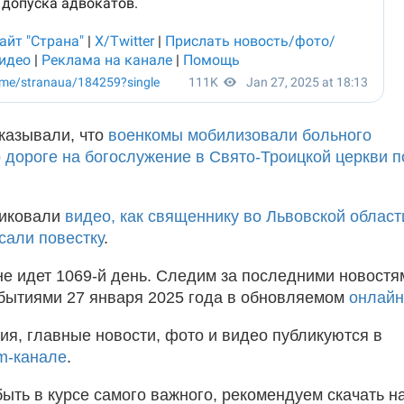
казывали, что
военкомы мобилизовали больного
 дороге на богослужение в Свято-Троицкой церкви п
ликовали
видео, как священнику во Львовской област
сали повестку
.
не идет 1069-й день. Следим за последними новостя
бытиями 27 января 2025 года в обновляемом
онлайн
ия, главные новости, фото и видео публикуются в
m-канале
.
быть в курсе самого важного, рекомендуем скачать н