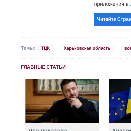
приложения в
Читайте Стран
Темы:
ТЦК
Харьковская область
во
ГЛАВНЫЕ СТАТЬИ
Что показала
Анато