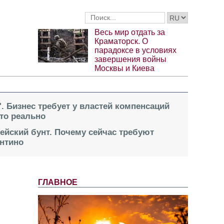
Весь мир отдать за
Краматорск. О
парадоксе в условиях
завершения войны
Москвы и Киева
". Бизнес требует у властей компенсаций
это реально
пейский бунт. Почему сейчас требуют
нтино
ГЛАВНОЕ