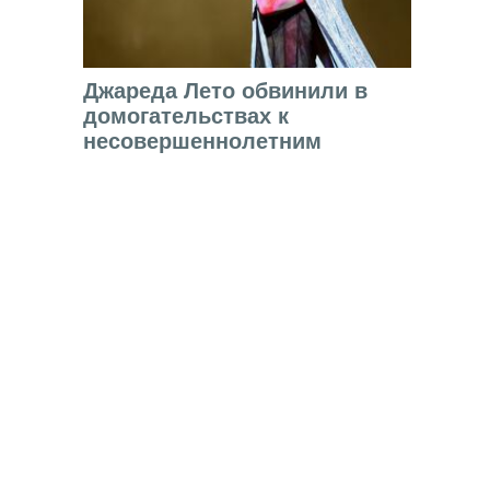
Джареда Лето обвинили в
домогательствах к
несовершеннолетним