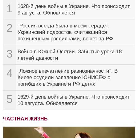
1
1628-й день войны в Украине. Что происходит
9 августа. Обновляется
2
"Россия всегда была в моём сердце".
Украинский подросток, считавшийся
похищенным россиянами, воюет за РФ
3
Война в Южной Осетии. Забытые уроки 18-
летней давности
4
"Ложное впечатление равнозначности". В
Киеве осудили заявление ЮНИСЕФ о
погибших в Украине и РФ детях
5
1629-й день войны в Украине. Что происходит
10 августа. Обновляется
ЧАСТНАЯ ЖИЗНЬ