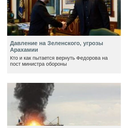
Давление на Зеленского, угрозы
Арахамии
Кто и как пытается вернуть Федорова на
пост министра обороны