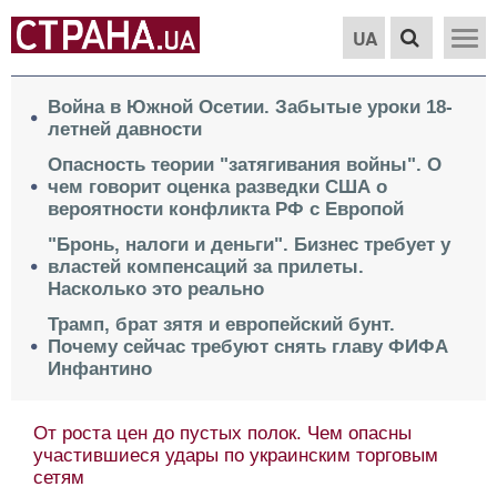
UA
Война в Южной Осетии. Забытые уроки 18-
летней давности
Опасность теории "затягивания войны". О
чем говорит оценка разведки США о
вероятности конфликта РФ с Европой
"Бронь, налоги и деньги". Бизнес требует у
властей компенсаций за прилеты.
Насколько это реально
Трамп, брат зятя и европейский бунт.
Почему сейчас требуют снять главу ФИФА
Инфантино
От роста цен до пустых полок. Чем опасны
участившиеся удары по украинским торговым
сетям