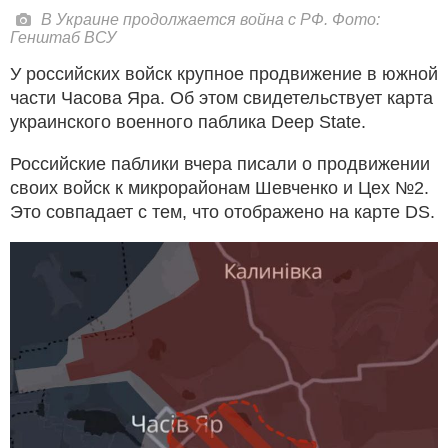
В Украине продолжается война с РФ. Фото:
Генштаб ВСУ
У российских войск крупное продвижение в южной
части Часова Яра. Об этом свидетельствует карта
украинского военного паблика Deep State.
Российские паблики вчера писали о продвижении
своих войск к микрорайонам Шевченко и Цех №2.
Это совпадает с тем, что отображено на карте DS.