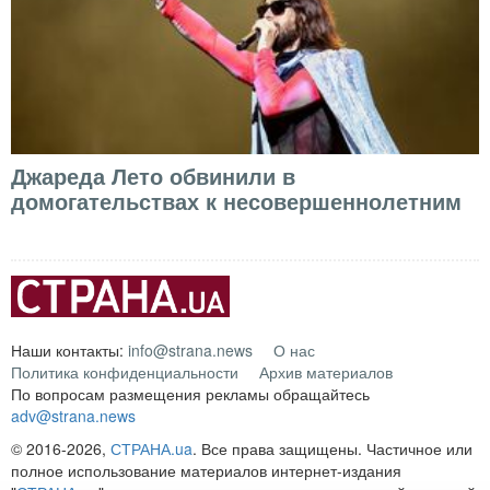
Джареда Лето обвинили в
домогательствах к несовершеннолетним
Наши контакты:
info@strana.news
О нас
Политика конфиденциальности
Архив материалов
По вопросам размещения рекламы обращайтесь
adv@strana.news
© 2016-2026,
СТРАНА.ua
. Все права защищены. Частичное или
полное использование материалов интернет-издания