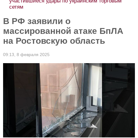
участившиеся удары по украинским торговым
сетям
В РФ заявили о
массированной атаке БпЛА
на Ростовскую область
09:13,
8 февраля 2025