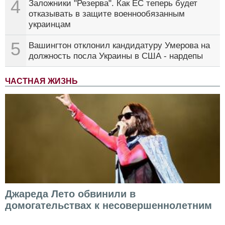
4
Заложники "Резерва". Как ЕС теперь будет
отказывать в защите военнообязанным
украинцам
5
Вашингтон отклонил кандидатуру Умерова на
должность посла Украины в США - нардепы
ЧАСТНАЯ ЖИЗНЬ
Джареда Лето обвинили в
домогательствах к несовершеннолетним