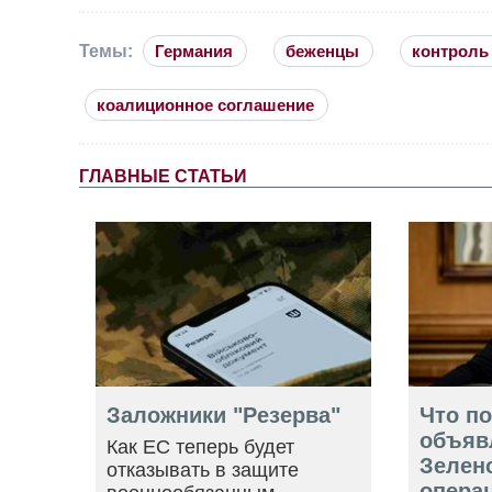
Темы:
Германия
беженцы
контроль 
коалиционное соглашение
ГЛАВНЫЕ СТАТЬИ
Заложники "Резерва"
Что п
объяв
Как ЕС теперь будет
Зелен
отказывать в защите
опера