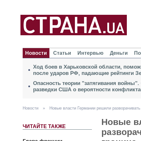
Новости
Статьи
Интервью
Деньги
По
Ход боев в Харьковской области, помож
после ударов РФ, падающие рейтинги Зе
Опасность теории "затягивания войны".
разведки США о вероятности конфликта
Новости
»
Новые власти Германии решили разворачивать
Новые в
ЧИТАЙТЕ ТАКЖЕ
развора