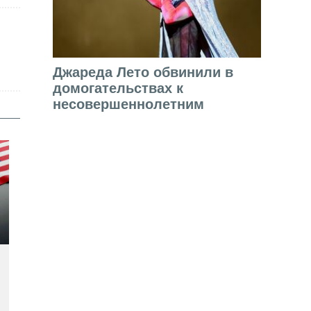
Джареда Лето обвинили в
домогательствах к
несовершеннолетним