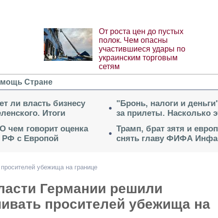
От роста цен до пустых
полок. Чем опасны
участившиеся удары по
украинским торговым
сетям
мощь Стране
ет ли власть бизнесу
"Бронь, налоги и деньги
ленского. Итоги
за прилеты. Насколько 
 О чем говорит оценка
Трамп, брат зятя и евро
 РФ с Европой
снять главу ФИФА Инфа
 просителей убежища на границе
ласти Германии решили
чивать просителей убежища на