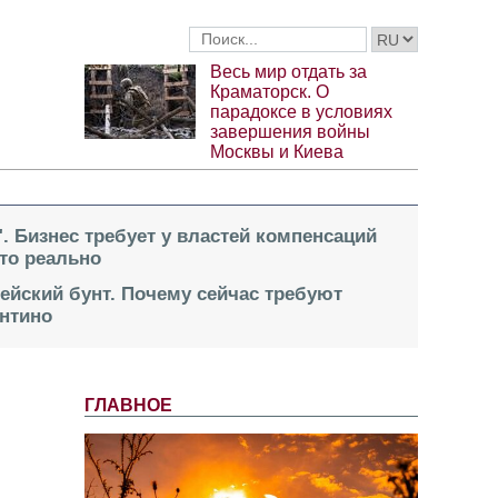
Весь мир отдать за
Краматорск. О
парадоксе в условиях
завершения войны
Москвы и Киева
". Бизнес требует у властей компенсаций
это реально
пейский бунт. Почему сейчас требуют
нтино
ГЛАВНОЕ