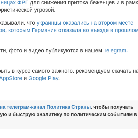
аницах ФРГ
для снижения притока беженцев и в рам
ристической угрозой.
казывали, что
украинцы оказались на втором месте
ов, которым Германия отказала во въезде в прошло
ти, фото и видео публикуются в нашем
Telegram-
быть в курсе самого важного, рекомендуем скачать н
AppStore
и
Google Play
.
на телеграм-канал Политика Страны
, чтобы получать
ную и быструю аналитику по политическим событиям в