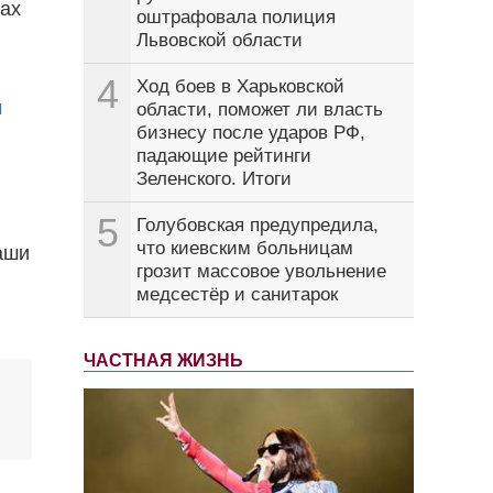
ках
оштрафовала полиция
Львовской области
4
Ход боев в Харьковской
м
области, поможет ли власть
бизнесу после ударов РФ,
падающие рейтинги
Зеленского. Итоги
5
Голубовская предупредила,
что киевским больницам
аши
грозит массовое увольнение
медсестёр и санитарок
ЧАСТНАЯ ЖИЗНЬ