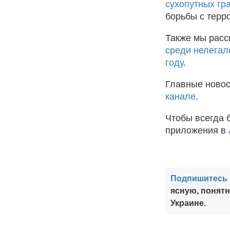
сухопутных гр
борьбы с терро
Также мы расс
среди нелегал
году
.
Главные новос
канале
.
Чтобы всегда 
приложения в
Подпишитесь 
ясную, понят
Украине.