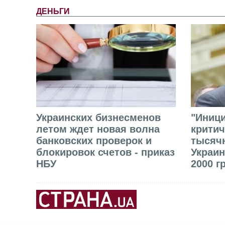
ДЕНЬГИ
Украинских бизнесменов
"Иниц
летом ждет новая волна
критич
банковских проверок и
тысячн
блокировок счетов - приказ
Украин
НБУ
2000 г