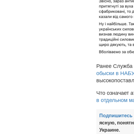
Ранее Служба
обыски в НАБУ
высокопоставл
Что означает 
в отдельном м
Подпишитесь 
ясную, понят
Украине.