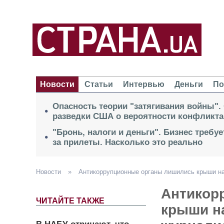
Новости
Статьи
Интервью
Деньги
По
Опасность теории "затягивания войны".
разведки США о вероятности конфликта
"Бронь, налоги и деньги". Бизнес требу
за прилеты. Насколько это реально
Новости
»
Антикоррупционные органы лишились крыши на 
Антикор
ЧИТАЙТЕ ТАКЖЕ
крыши на