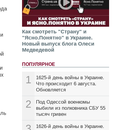
ода
Как смотреть "Страну" и
 и
"Ясно.Понятно" в Украине.
Новый выпуск блога Олеси
Медведевой
ой
ПОПУЛЯРНОЕ
и
ых
1
1625-й день войны в Украине.
Что происходит 6 августа.
Обновляется
2
Под Одессой военкомы
выбили из полковника СБУ 55
аль
тысяч гривен
3
1626-й день войны в Украине.