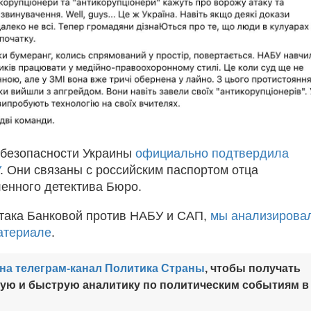
 безопасности Украины
официально подтвердила
. Они связаны с российским паспортом отца
енного детектива Бюро.
атака Банковой против НАБУ и САП,
мы анализирова
атериале
.
на телеграм-канал Политика Страны
, чтобы получать
ную и быструю аналитику по политическим событиям в