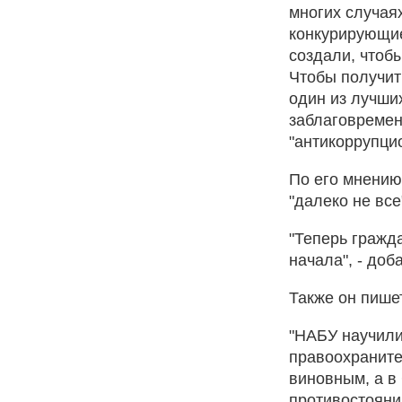
многих случаях
конкурирующие
создали, чтобы
Чтобы получит
один из лучши
заблаговремен
"антикоррупцио
По его мнению
"далеко не все
"Теперь гражда
начала", - доб
Также он пишет
"НАБУ научили
правоохраните
виновным, а в 
противостояни