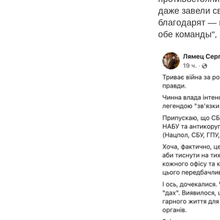
даже завели с
благодарят — 
обе команды", 