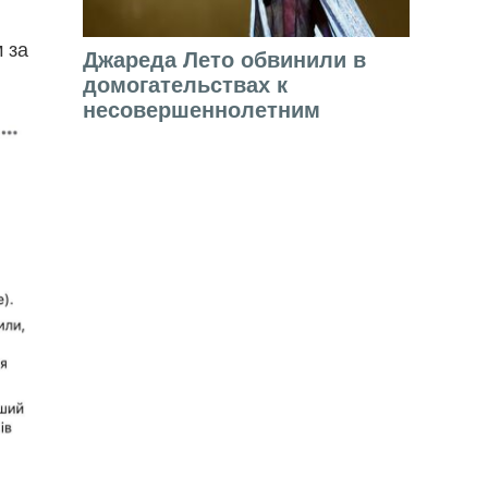
 за
Джареда Лето обвинили в
домогательствах к
несовершеннолетним