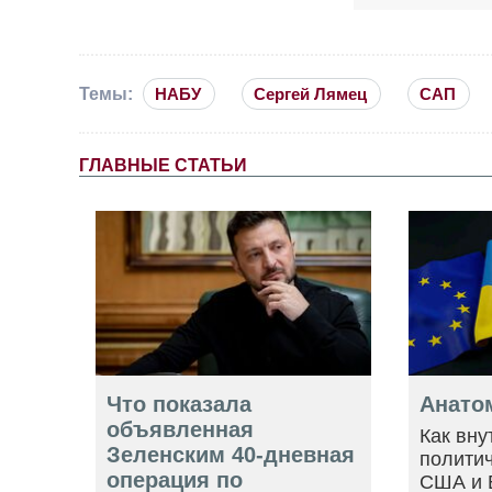
Темы:
НАБУ
Сергей Лямец
САП
ГЛАВНЫЕ СТАТЬИ
Что показала
Анато
объявленная
Как вну
Зеленским 40-дневная
политич
операция по
США и 