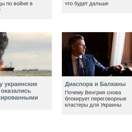
ы по войне в
что будет дальше
е
у украинские
Диаспора и Балканы
 оказались
Почему Венгрия снова
кированными
блокирует переговорные
кластеры для Украины