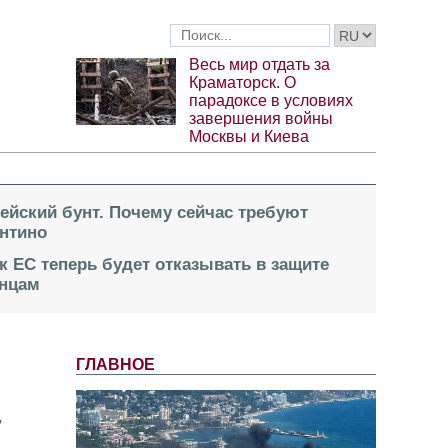
Весь мир отдать за
Краматорск. О
парадоксе в условиях
завершения войны
Москвы и Киева
пейский бунт. Почему сейчас требуют
нтино
к ЕС теперь будет отказывать в защите
инцам
ГЛАВНОЕ
-