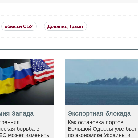
обыски СБУ
Дональд Трамп
мия Запада
Экспортная блокада
тренняя
Как остановка портов
еская борьба в
Большой Одессы уже бьет
ЕС может изменить
по экономике Украины и