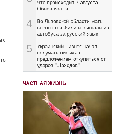
Что происходит 7 августа.
Обновляется
4
Во Львовской области мать
и
военного избили и выгнали из
автобуса за русский язык
ых
5
Украинский бизнес начал
получать письма с
предложением откупиться от
 то
ударов "Шахедов"
ЧАСТНАЯ ЖИЗНЬ