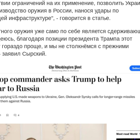
ствии ограничений на их применение, позволить Укра
изводство оружия в России, нанося удары по
й инфраструктуре", - говорится в статье.
тного оружия уже само по себе является сдержива
еюсь, благодаря позиции президента Трампа этот
т гораздо проще, и мы не столкнёмся с прежними
- заявил Сырский.