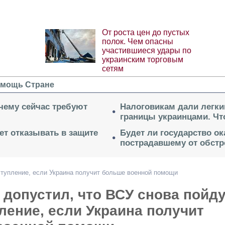
От роста цен до пустых
полок. Чем опасны
участившиеся удары по
украинским торговым
сетям
мощь Стране
очему сейчас требуют
Налоговикам дали легки
границы украинцами. Чт
ет отказывать в защите
Будет ли государство о
пострадавшему от обстр
ступление, если Украина получит больше военной помощи
допустил, что ВСУ снова пойд
ление, если Украина получит