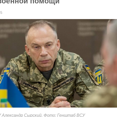
военной помощи
25
У Александр Сырский. Фото: Генштаб ВСУ