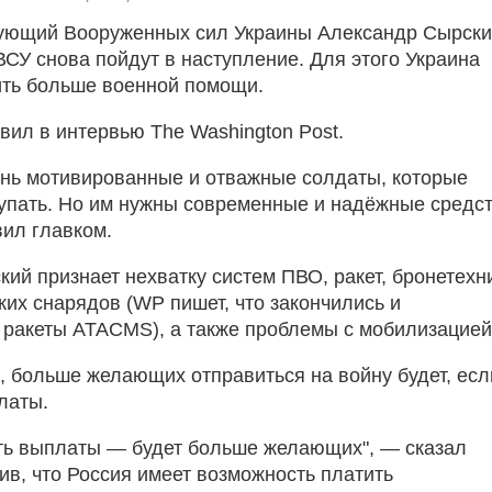
ующий Вооруженных сил Украины Александр Сырск
ВСУ снова пойдут в наступление. Для этого Украина
ть больше военной помощи.
явил в интервью The Washington Post.
чень мотивированные и отважные солдаты, которые
упать. Но им нужны современные и надёжные средс
вил главком.
кий признает нехватку систем ПВО, ракет, бронетехн
ких снарядов (WP пишет, что закончились и
ракеты ATACMS), а также проблемы с мобилизацией
, больше желающих отправиться на войну будет, есл
латы.
ть выплаты — будет больше желающих", — сказал
ив, что Россия имеет возможность платить