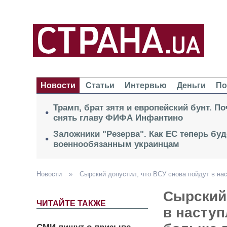
Новости
Статьи
Интервью
Деньги
По
Трамп, брат зятя и европейский бунт. П
снять главу ФИФА Инфантино
Заложники "Резерва". Как ЕС теперь буд
военнообязанным украинцам
Новости
»
Сырский допустил, что ВСУ снова пойдут в на
Сырский 
ЧИТАЙТЕ ТАКЖЕ
в наступ