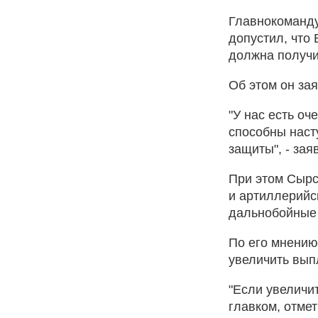
Главнокоманд
допустил, что 
должна получи
Об этом он за
"У нас есть о
способны наст
защиты", - зая
При этом Сырс
и артиллерийс
дальнобойные 
По его мнению
увеличить вып
"Если увеличи
главком, отмет