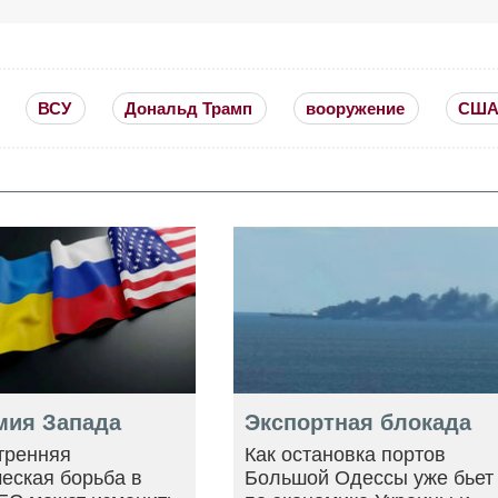
ВСУ
Дональд Трамп
вооружение
СШ
мия Запада
Экспортная блокада
тренняя
Как остановка портов
еская борьба в
Большой Одессы уже бьет