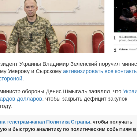
зидент Украины Владимир Зеленский поручил минис
ему Умерову и Сырскому
активизировать все контакты
стороной
.
 министр обороны Денис Шмыгаль заявлял, что
Укра
иардов долларов
, чтобы закрыть дефицит закупок
году.
на телеграм-канал Политика Страны
, чтобы получать
ную и быструю аналитику по политическим событиям в