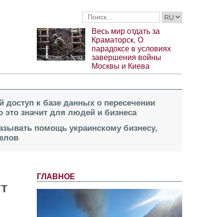
Весь мир отдать за
Краматорск. О
парадоксе в условиях
завершения войны
Москвы и Киева
й доступ к базе данных о пересечении
о это значит для людей и бизнеса
казывать помощь украинскому бизнесу,
елов
ГЛАВНОЕ
ут