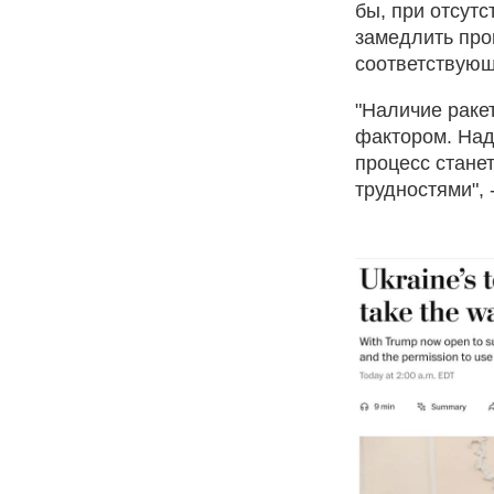
бы, при отсут
замедлить про
соответствующе
"Наличие раке
фактором. Над
процесс стане
трудностями", 