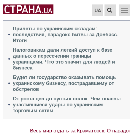
UA
Прилеты по украинским складам:
последствия, парадокс битвы за Донбасс.
Итоги
Налоговикам дали легкий доступ к базе
данных о пересечении границы
украинцами. Что это значит для людей и
бизнеса
Будет ли государство оказывать помощь
украинскому бизнесу, пострадавшему от
обстрелов
От роста цен до пустых полок. Чем опасны
участившиеся удары по украинским
торговым сетям
Весь мир отдать за Краматорск. О парадоксе в