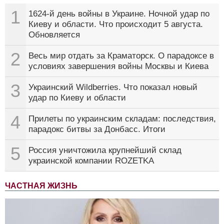
1
1624-й день войны в Украине. Ночной удар по
Киеву и области. Что происходит 5 августа.
Обновляется
2
Весь мир отдать за Краматорск. О парадоксе в
условиях завершения войны Москвы и Киева
3
Украинский Wildberries. Что показал новый
удар по Киеву и области
4
Прилеты по украинским складам: последствия,
парадокс битвы за Донбасс. Итоги
5
Россия уничтожила крупнейший склад
украинской компании ROZETKA
ЧАСТНАЯ ЖИЗНЬ