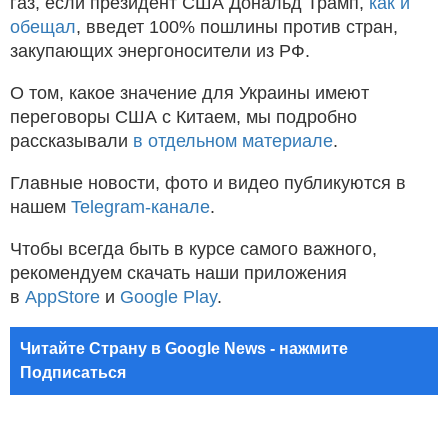
газ, если президент США Дональд Трамп,
как и
обещал
, введет 100% пошлины против стран,
закупающих энергоносители из РФ.
О том, какое значение для Украины имеют
переговоры США с Китаем, мы подробно
рассказывали
в отдельном материале
.
Главные новости, фото и видео публикуются в
нашем
Telegram-канале
.
Чтобы всегда быть в курсе самого важного,
рекомендуем скачать наши приложения
в
AppStore
и
Google Play
.
Читайте Страну в Google News - нажмите
Подписаться