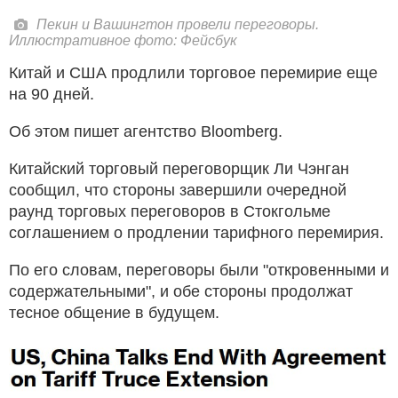
Пекин и Вашингтон провели переговоры.
Иллюстративное фото: Фейсбук
Китай и США продлили торговое перемирие еще
на 90 дней.
Об этом пишет агентство Bloomberg.
Китайский торговый переговорщик Ли Чэнган
сообщил, что стороны завершили очередной
раунд торговых переговоров в Стокгольме
соглашением о продлении тарифного перемирия.
По его словам, переговоры были "откровенными и
содержательными", и обе стороны продолжат
тесное общение в будущем.