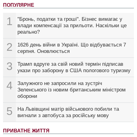
ПОПУЛЯРНЕ
1
"Бронь, податки та гроші". Бізнес вимагає у
влади компенсації за прильоти. Наскільки це
реально?
2
1626 день війни в Україні. Що відбувається 7
серпня. Оновлюється
3
Трамп вдруге за свій новий термін підписав
укази про заборону в США пологового туризму
4
Залужного не запросили на зустріч
Зеленського із новим британським міністром
оборони
5
На Львівщині матір військового побили та
вигнали з автобуса за російську мову
ПРИВАТНЕ ЖИТТЯ