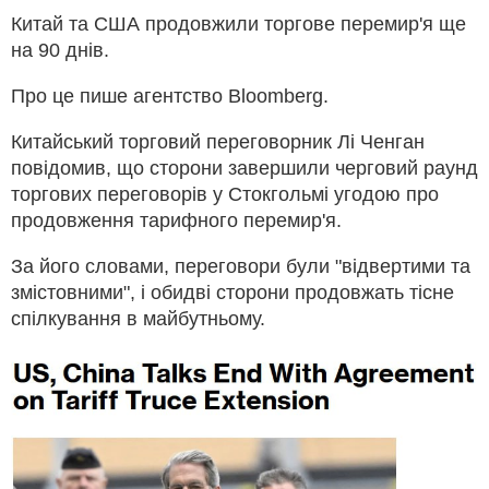
Китай та США продовжили торгове перемир'я ще
на 90 днів.
Про це пише агентство Bloomberg.
Китайський торговий переговорник Лі Ченган
повідомив, що сторони завершили черговий раунд
торгових переговорів у Стокгольмі угодою про
продовження тарифного перемир'я.
За його словами, переговори були "відвертими та
змістовними", і обидві сторони продовжать тісне
спілкування в майбутньому.