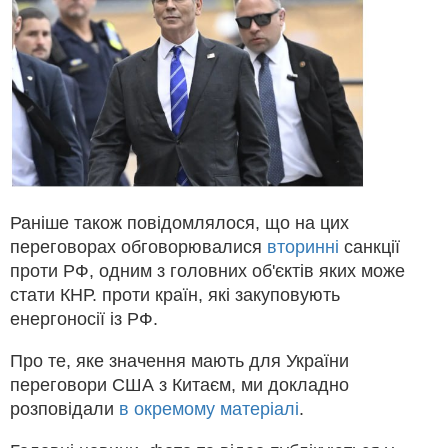
Раніше також повідомлялося, що на цих
переговорах обговорювалися
вторинні
санкції
проти РФ, одним з головних об'єктів яких може
стати КНР. проти країн, які закуповують
енергоносії із РФ.
Про те, яке значення мають для України
переговори США з Китаєм, ми докладно
розповідали
в окремому матеріалі
.