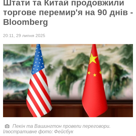
Штати та Китай продовжили
торгове перемир'я на 90 днів -
Bloomberg
20:11,
29 липня 2025
Пекін та Вашингтон провели переговори.
Ілюстративне фото: Фейсбук