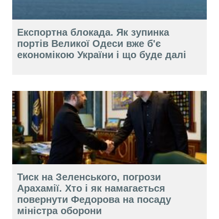
Експортна блокада. Як зупинка
портів Великої Одеси вже б'є
економікою України і що буде далі
Тиск на Зеленського, погрози
Арахамії. Хто і як намагається
повернути Федорова на посаду
міністра оборони