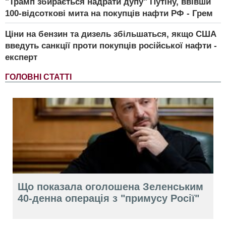
"Трамп збирається надрати дупу" Путіну, ввівши
100-відсоткові мита на покупців нафти РФ - Грем
Ціни на бензин та дизель збільшаться, якщо США
введуть санкції проти покупців російської нафти -
експерт
ГОЛОВНІ СТАТТІ
Що показала оголошена Зеленським
40-денна операція з "примусу Росії"