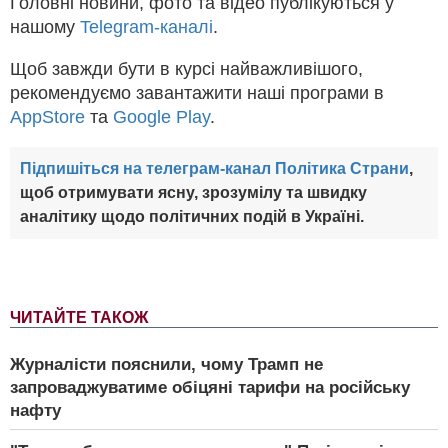
Головні новини, фото та відео публікуються у
нашому
Telegram-каналі
.
Щоб завжди бути в курсі найважливішого,
рекомендуємо завантажити наші програми в
AppStore
та
Google Play
.
Підпишіться на телеграм-канал Політика Страни
,
щоб отримувати ясну, зрозумілу та швидку
аналітику щодо політичних подій в Україні.
ЧИТАЙТЕ ТАКОЖ
Журналісти пояснили, чому Трамп не
запроваджуватиме обіцяні тарифи на російську
нафту