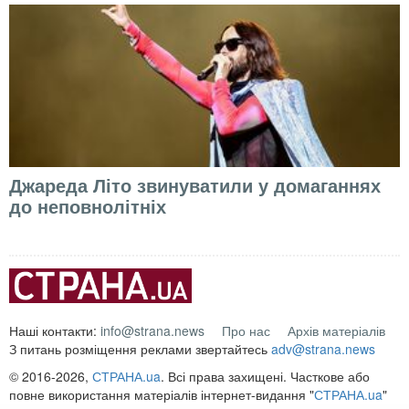
Джареда Літо звинуватили у домаганнях
до неповнолітніх
Наші контакти:
info@strana.news
Про нас
Архів матеріалів
З питань розміщення реклами звертайтесь
adv@strana.news
© 2016-2026,
СТРАНА.ua
. Всі права захищені. Часткове або
повне використання матеріалів інтернет-видання "
СТРАНА.ua
"