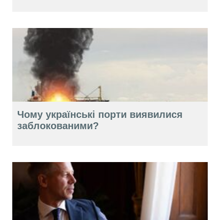
Чому українські порти виявилися
заблокованими?