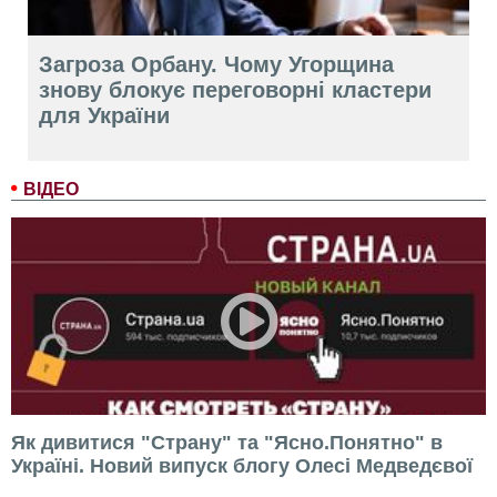
Загроза Орбану. Чому Угорщина
знову блокує переговорні кластери
для України
ВІДЕО
Як дивитися "Страну" та "Ясно.Понятно" в
Україні. Новий випуск блогу Олесі Медведєвої