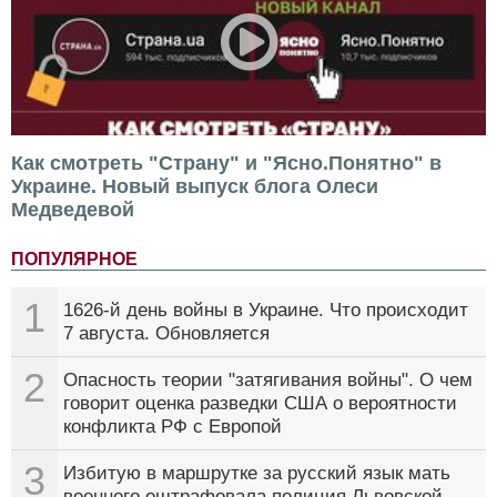
Как смотреть "Страну" и "Ясно.Понятно" в
Украине. Новый выпуск блога Олеси
Медведевой
ПОПУЛЯРНОЕ
1
1626-й день войны в Украине. Что происходит
7 августа. Обновляется
2
Опасность теории "затягивания войны". О чем
говорит оценка разведки США о вероятности
конфликта РФ с Европой
3
Избитую в маршрутке за русский язык мать
военного оштрафовала полиция Львовской