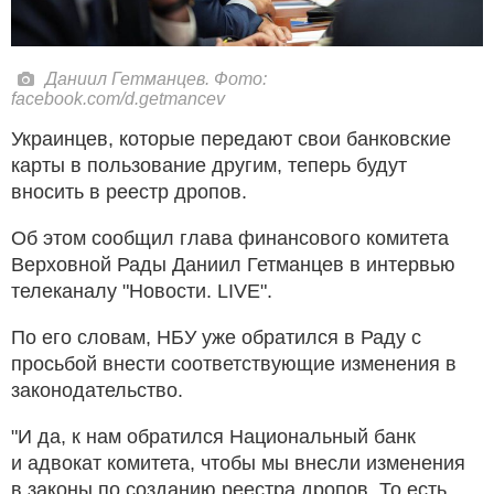
Даниил Гетманцев. Фото:
facebook.com/d.getmancev
Украинцев, которые передают свои банковские
карты в пользование другим, теперь будут
вносить в реестр дропов.
Об этом сообщил глава финансового комитета
Верховной Рады Даниил Гетманцев в интервью
телеканалу "Новости. LIVE".
По его словам, НБУ уже обратился в Раду с
просьбой внести соответствующие изменения в
законодательство.
"И да, к нам обратился Национальный банк
и адвокат комитета, чтобы мы внесли изменения
в законы по созданию реестра дропов. То есть