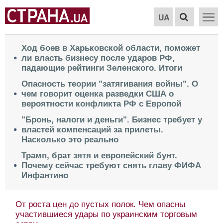
UA
Ход боев в Харьковской области, поможет
ли власть бизнесу после ударов РФ,
падающие рейтинги Зеленского. Итоги
Опасность теории "затягивания войны". О
чем говорит оценка разведки США о
вероятности конфликта РФ с Европой
"Бронь, налоги и деньги". Бизнес требует у
властей компенсаций за прилеты.
Насколько это реально
Трамп, брат зятя и европейский бунт.
Почему сейчас требуют снять главу ФИФА
Инфантино
От роста цен до пустых полок. Чем опасны
участившиеся удары по украинским торговым