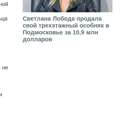
ной
Светлана Лобода продала
ьца
свой трехэтажный особняк в
Подмосковье за 10,9 млн
долларов
 не
и