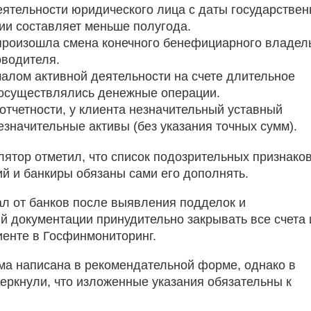
ятельности юридического лица с даты государствен
ии составляет меньше полугода.
произошла смена конечного бенефициарного владел
оводителя.
алом активной деятельности на счете длительное
 осуществлялись денежные операции.
отчетности, у клиента незначительный уставный
езначительные активы (без указания точных сумм).
лятор отметил, что список подозрительных признаков
 и банкиры обязаны сами его дополнять.
л от банков после выявления подделок и
 документации принудительно закрывать все счета 
иенте в Госфинмониторинг.
ма написана в рекомендательной форме, однако в
еркнули, что изложенные указания обязательны к