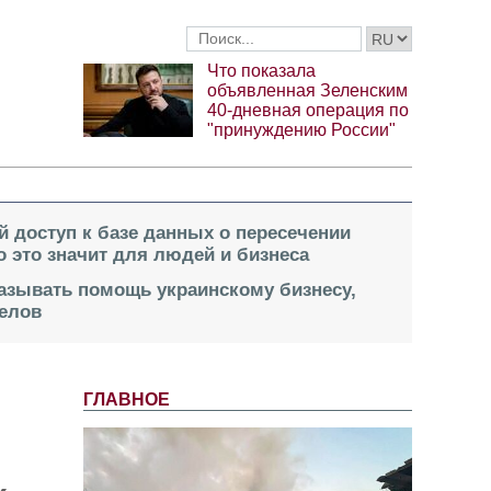
Что показала
объявленная Зеленским
40-дневная операция по
"принуждению России"
й доступ к базе данных о пересечении
о это значит для людей и бизнеса
казывать помощь украинскому бизнесу,
елов
ГЛАВНОЕ