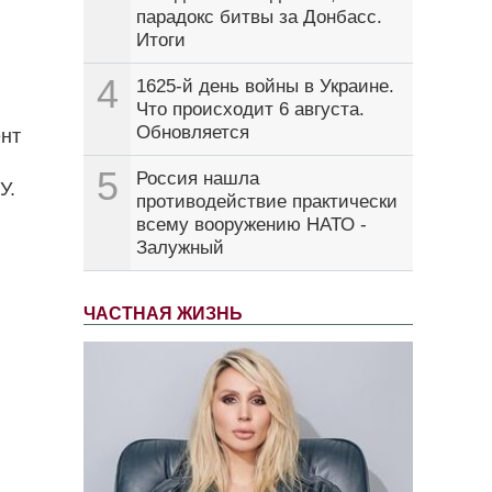
парадокс битвы за Донбасс.
Итоги
4
1625-й день войны в Украине.
Что происходит 6 августа.
Обновляется
ент
5
Россия нашла
У.
противодействие практически
всему вооружению НАТО -
Залужный
ЧАСТНАЯ ЖИЗНЬ