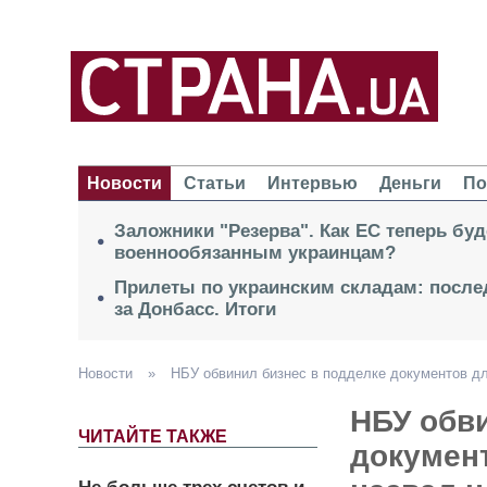
Новости
Статьи
Интервью
Деньги
По
Заложники "Резерва". Как ЕС теперь буд
военнообязанным украинцам?
Прилеты по украинским складам: после
за Донбасс. Итоги
Новости
»
НБУ обвинил бизнес в подделке документов дл
НБУ обви
ЧИТАЙТЕ ТАКЖЕ
докумен