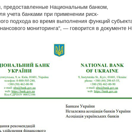
, предоставленные Национальным банком,
ля учета банками при применении риск-
ого подхода во время выполнения функций субъект
нансового мониторинга", — говорится в документе Н