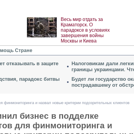
Весь мир отдать за
Краматорск. О
парадоксе в условиях
завершения войны
Москвы и Киева
мощь Стране
ет отказывать в защите
Налоговикам дали легки
границы украинцами. Чт
дствия, парадокс битвы
Будет ли государство о
пострадавшему от обстр
я финмониторинга и назвал новые критерии подозрительных клиентов
нил бизнес в подделке
тов для финмониторинга и