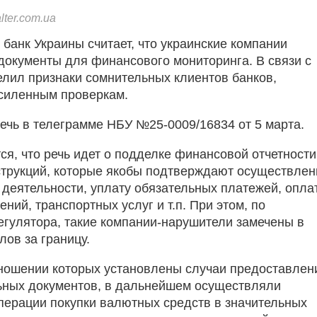
ter.com.ua
банк Украины считает, что украинские компании
окументы для финансового мониторинга. В связи с
елил признаки сомнительных клиентов банков,
силенным проверкам.
речь в телеграмме НБУ №25-0009/16834 от 5 марта.
ся, что речь идет о подделке финансовой отчетности
трукций, которые якобы подтверждают осуществлен
 деятельности, уплату обязательных платежей, опла
ий, транспортных услуг и т.п. При этом, по
гулятора, такие компании-нарушители замечены в
лов за границу.
тношении которых установлены случаи предоставлен
ьных документов, в дальнейшем осуществляли
ерации покупки валютных средств в значительных