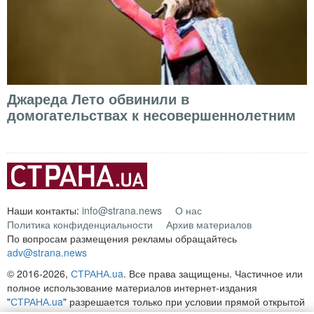
Джареда Лето обвинили в
домогательствах к несовершеннолетним
Наши контакты:
info@strana.news
О нас
Политика конфиденциальности
Архив материалов
По вопросам размещения рекламы обращайтесь
adv@strana.news
© 2016-2026,
СТРАНА.ua
. Все права защищены. Частичное или
полное использование материалов интернет-издания
"
СТРАНА.ua
" разрешается только при условии прямой открытой