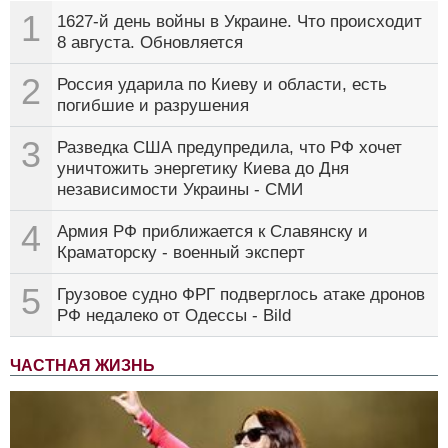
1
1627-й день войны в Украине. Что происходит
8 августа. Обновляется
2
Россия ударила по Киеву и области, есть
погибшие и разрушения
3
Разведка США предупредила, что РФ хочет
уничтожить энергетику Киева до Дня
независимости Украины - СМИ
4
Армия РФ приближается к Славянску и
Краматорску - военный эксперт
5
Грузовое судно ФРГ подверглось атаке дронов
РФ недалеко от Одессы - Bild
ЧАСТНАЯ ЖИЗНЬ