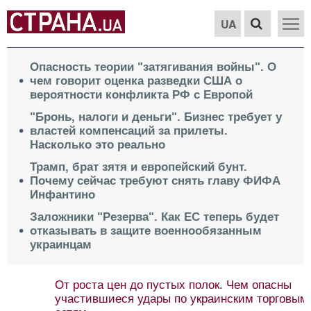
UA
Опасность теории "затягивания войны". О
чем говорит оценка разведки США о
вероятности конфликта РФ с Европой
"Бронь, налоги и деньги". Бизнес требует у
властей компенсаций за прилеты.
Насколько это реально
Трамп, брат зятя и европейский бунт.
Почему сейчас требуют снять главу ФИФА
Инфантино
Заложники "Резерва". Как ЕС теперь будет
отказывать в защите военнообязанным
украинцам
От роста цен до пустых полок. Чем опасны
участившиеся удары по украинским торговым