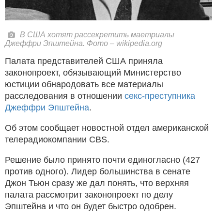
В США хотят рассекретить маетриалы
Джеффри Эпштейна. Фото – wikipedia.org
Палата представителей США приняла
законопроект, обязывающий Министерство
юстиции обнародовать все материалы
расследования в отношении
секс-преступника
Джеффри Эпштейна
.
Об этом сообщает новостной отдел американской
телерадиокомпании CBS.
Решение было принято почти единогласно (427
против одного). Лидер большинства в сенате
Джон Тьюн сразу же дал понять, что верхняя
палата рассмотрит законопроект по делу
Эпштейна и что он будет быстро одобрен.