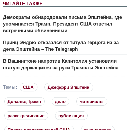
ЧИТАЙТЕ ТАКЖЕ
Демократы обнародовали письма Эпштейна, где
упоминается Трамп. Президент США ответил
встречными обвинениями
Принц Эндрю отказался от титула герцога из-за
дела Эпштейна – The Telegraph
В Вашингтоне напротив Капитолия установили
статую держащихся за руки Трампа и Эпштейна
Темы:
США
Джеффри Эпштейн
Дональд Трамп
дело
материалы
рассекречивание
публикация
Палата представителей США
законопроет