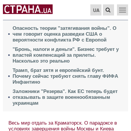
UA
Опасность теории "затягивания войны". О
чем говорит оценка разведки США о
вероятности конфликта РФ с Европой
"Бронь, налоги и деньги". Бизнес требует у
властей компенсаций за прилеты.
Насколько это реально
Трамп, брат зятя и европейский бунт.
Почему сейчас требуют снять главу ФИФА
Инфантино
Заложники "Резерва". Как ЕС теперь будет
отказывать в защите военнообязанным
украинцам
1627-й день войны в Украине. Что
происходит 8 августа. Обновляется