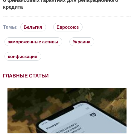
о финансовых гарантиях для репарационного
кредита
Темы:
Бельгия
Евросоюз
замороженные активы
Украина
конфискация
ГЛАВНЫЕ СТАТЬИ