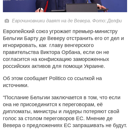
Еврочиновники давят на де Вевера. Фото: Делфи
Европейский союз угрожает премьер-министру
Бельгии Барту де Веверу отстранить его от дел и
игнорировать, как главу венгерского
правительства Виктора Орбана, если он не
согласится на конфискацию замороженных
российских активов для помощи Украине.
Об этом сообщает Politico со ссылкой на
источники.
"Послание Бельгии заключается в том, что если
она не присоединится к переговорам, её
дипломаты, министры и лидеры потеряют свой
голос за столом переговоров ЕС. Мнение де
Вевера о предложениях ЕС запрашивать не будут.