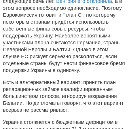
следующие семь лет.
Венгрия его отклонила
, а в
этом вопросе необходимо единогласие. Поэтому
Еврокомиссия готовит и "план С", по которому
некоторым странам придётся использовать
собственные финансовые ресурсы, чтобы
поддержать Украину. Наиболее вероятными
участниками плана считаются Германия, страны
Северной Европы и Балтии. Однако в этом
случае ЕС рискует серьезно расколоться, если
отдельные страны будут нести финансовое бремя
поддержки Украины в одиночку.
Есть и альтернативный вариант: принять план
репарационных займов квалифицированным
большинством голосов, игнорируя возражения
Бельгии. Но дипломаты говорят, что этот вариант
всерьез не рассматривают.
Украина столкнется с бюджетным дефицитом в
следующем году в размере 71,7 миллиарда евро