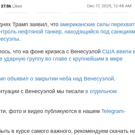
днях Трамп заявил, что
американские силы перехва
онтроль нефтяной танкер, находящийся под санкциям
несуэлы
.
ось, что на фоне кризиса с Венесуэлой
США ввели 
е ударную группу во главе с крупнейшим в мире
мп объявил о закрытии неба над Венесуэлой
.
итуации с Венесуэлой мы писали
в отдельном
ти, фото и видео публикуются в нашем
Telegram-
быть в курсе самого важного, рекомендуем скачать н