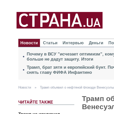
Новости
Статьи
Интервью
Деньги
По
Почему в ВСУ "исчезает оптимизм", кому
больше не дадут защиту. Итоги
Трамп, брат зятя и европейский бунт. П
снять главу ФИФА Инфантино
Новости
»
Трамп объявил о нефтяной блокаде Венесуэлы
Трамп о
ЧИТАЙТЕ ТАКЖЕ
Венесуэ