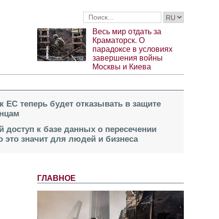
Весь мир отдать за
Краматорск. О
парадоксе в условиях
завершения войны
Москвы и Киева
к ЕС теперь будет отказывать в защите
инцам
й доступ к базе данных о пересечении
о это значит для людей и бизнеса
ГЛАВНОЕ