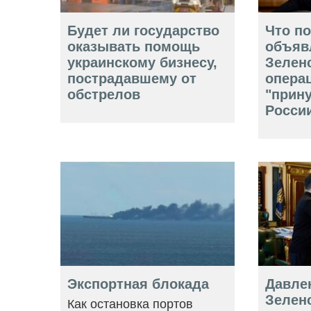
Будет ли государство
Что п
оказывать помощь
объяв
украинскому бизнесу,
Зелен
пострадавшему от
опера
обстрелов
"прин
Росси
Экспортная блокада
Давле
Зеленс
Как остановка портов