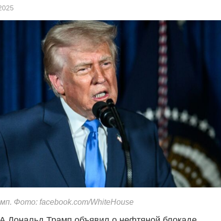
2025
мп. Фото: facebook.com/WhiteHouse
А Дональд Трамп объявил о нефтяной блокаде