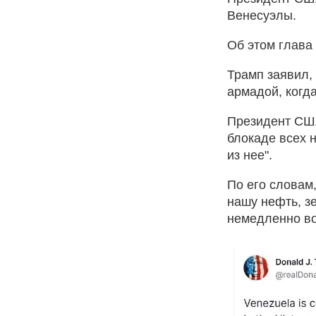
Венесуэлы.
Об этом глава 
Трамп заявил,
армадой, когд
Президент США
блокаде всех 
из нее".
По его словам
нашу нефть, з
немедленно в