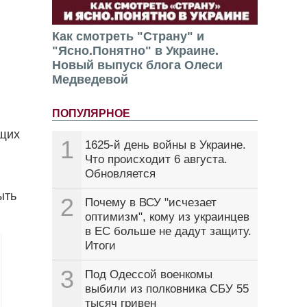
Как смотреть "Страну" и
"Ясно.Понятно" в Украине.
Новый выпуск блога Олеси
Медведевой
ПОПУЛЯРНОЕ
ящих
1
1625-й день войны в Украине.
Что происходит 6 августа.
Обновляется
ыть
2
Почему в ВСУ "исчезает
оптимизм", кому из украинцев
в ЕС больше не дадут защиту.
Итоги
3
Под Одессой военкомы
выбили из полковника СБУ 55
тысяч гривен