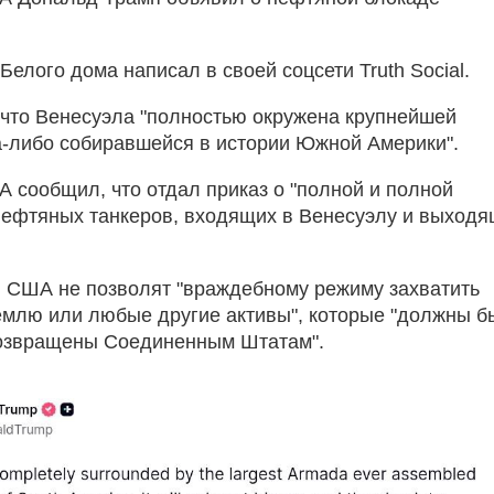
Белого дома написал в своей соцсети Truth Social.
 что Венесуэла "полностью окружена крупнейшей
а-либо собиравшейся в истории Южной Америки".
 сообщил, что отдал приказ о "полной и полной
нефтяных танкеров, входящих в Венесуэлу и выход
, США не позволят "враждебному режиму захватить
емлю или любые другие активы", которые "должны б
озвращены Соединенным Штатам".