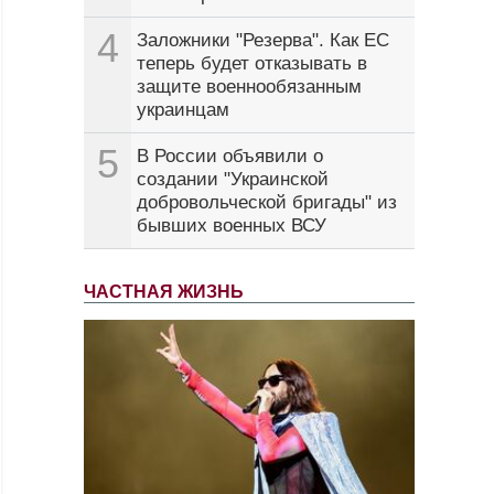
4
Заложники "Резерва". Как ЕС
теперь будет отказывать в
защите военнообязанным
украинцам
5
В России объявили о
создании "Украинской
добровольческой бригады" из
бывших военных ВСУ
ЧАСТНАЯ ЖИЗНЬ