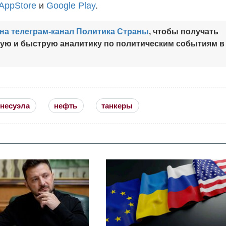
AppStore
и
Google Play
.
на телеграм-канал Политика Страны
, чтобы получать
ную и быструю аналитику по политическим событиям в
несуэла
нефть
танкеры