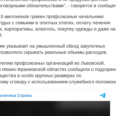
оговорными обязательствами", - говорится в сообще
 15 миллионов гривен профсоюзные начальники
отдых с семьями в элитных отелях, оплату лечения
х, корпоративы, алкоголь, покупку одежды и даже на
й.
же указывает на умышленный обход закупочных
 позволяло скрывать реальные объемы расходов.
телям профсоюзных организаций во Львовской,
и Ивано-Франковской областях сообщили о подозрен
ущества в особо крупных размерах по
ому сговору с использованием служебного положен