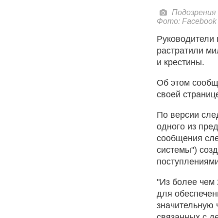
Подозрения
Фото: Facebook
Руководители 
растратили ми
и крестины.
Об этом сообщ
своей страниц
По версии сле
одного из пре
сообщения сле
системы") соз
поступлениями
"Из более чем
для обеспечен
значительную 
связанных с д