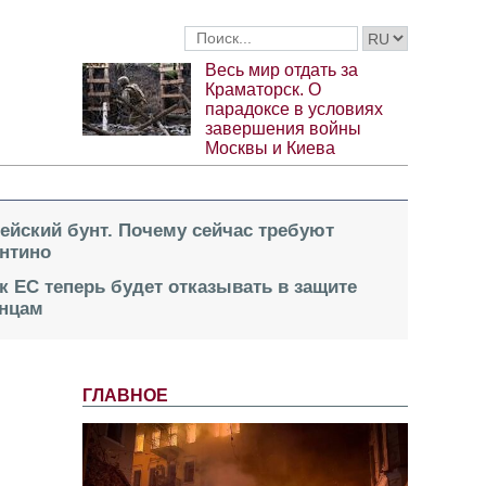
Весь мир отдать за
Краматорск. О
парадоксе в условиях
завершения войны
Москвы и Киева
пейский бунт. Почему сейчас требуют
нтино
к ЕС теперь будет отказывать в защите
инцам
ГЛАВНОЕ