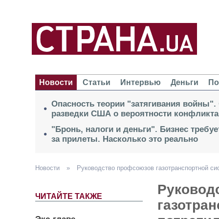
Новости
Статьи
Интервью
Деньги
По
Опасность теории "затягивания войны".
разведки США о вероятности конфликта
"Бронь, налоги и деньги". Бизнес требу
за прилеты. Насколько это реально
Новости
»
Руководство профсоюзов газотранспортной си
Руковод
ЧИТАЙТЕ ТАКЖЕ
газотра