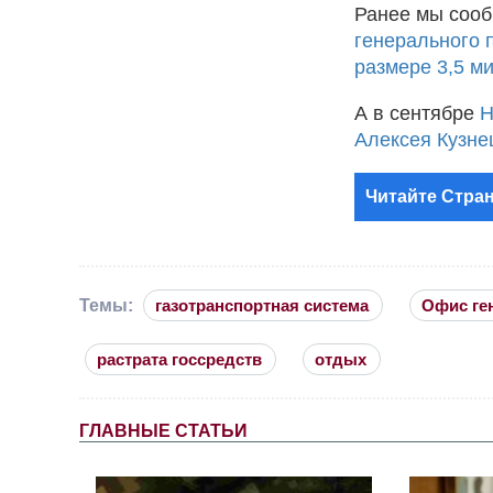
Ранее мы сооб
генерального п
размере 3,5 м
А в сентябре
Н
Алексея Кузне
Читайте Стран
Темы:
газотранспортная система
Офис ге
растрата госсредств
отдых
ГЛАВНЫЕ СТАТЬИ