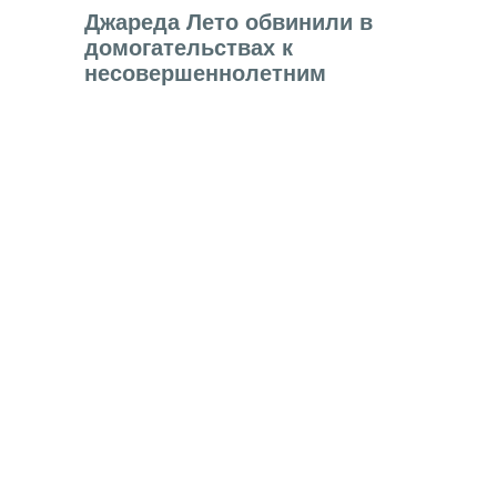
Джареда Лето обвинили в
домогательствах к
несовершеннолетним