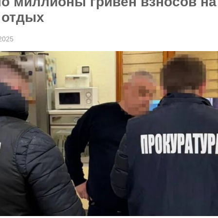
ло миллионы гривен взносов на
 отдых
2025