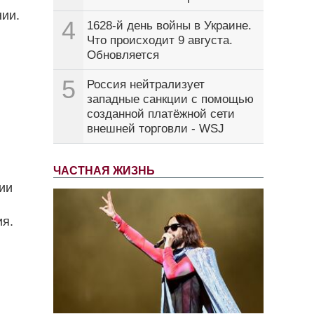
нии.
4
1628-й день войны в Украине.
Что происходит 9 августа.
Обновляется
5
Россия нейтрализует
западные санкции с помощью
созданной платёжной сети
внешней торговли - WSJ
ЧАСТНАЯ ЖИЗНЬ
ии
ия.