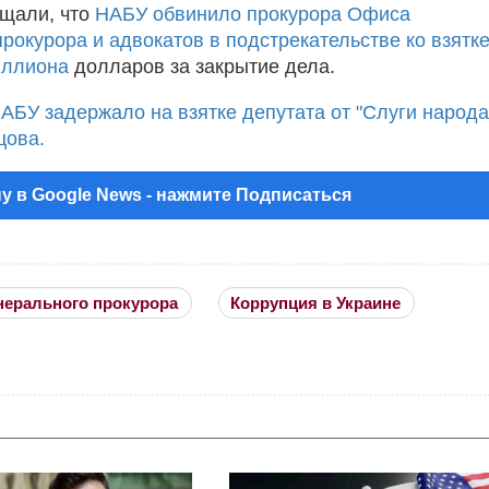
щали, что
НАБУ обвинило прокурора Офиса
рокурора и адвокатов в подстрекательстве ко взятке
иллиона
долларов за закрытие дела.
АБУ задержало на взятке депутата от "Слуги народа
цова.
у в Google News - нажмите Подписаться
нерального прокурора
Коррупция в Украине