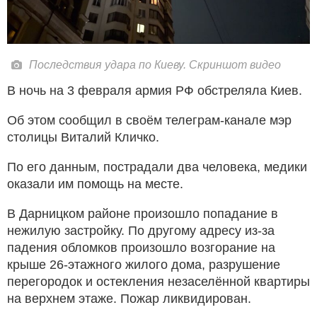
Последствия удара по Киеву. Скриншот видео
В ночь на 3 февраля армия РФ обстреляла Киев.
Об этом сообщил в своём телеграм-канале мэр
столицы Виталий Кличко.
По его данным, пострадали два человека, медики
оказали им помощь на месте.
В Дарницком районе произошло попадание в
нежилую застройку. По другому адресу из-за
падения обломков произошло возгорание на
крыше 26-этажного жилого дома, разрушение
перегородок и остекления незаселённой квартиры
на верхнем этаже. Пожар ликвидирован.