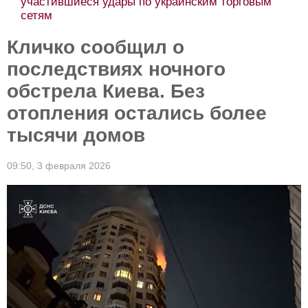
участившиеся удары по украинским торговым
сетям
Кличко сообщил о
последствиях ночного
обстрела Киева. Без
отопления остались более
тысячи домов
09:50,
3 февраля 2026