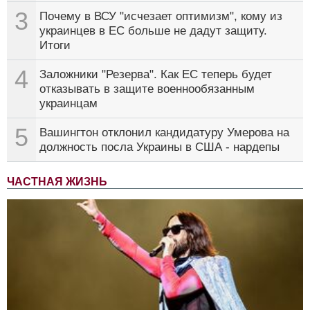
3
Почему в ВСУ "исчезает оптимизм", кому из
украинцев в ЕС больше не дадут защиту.
Итоги
4
Заложники "Резерва". Как ЕС теперь будет
отказывать в защите военнообязанным
украинцам
5
Вашингтон отклонил кандидатуру Умерова на
должность посла Украины в США - нардепы
ЧАСТНАЯ ЖИЗНЬ