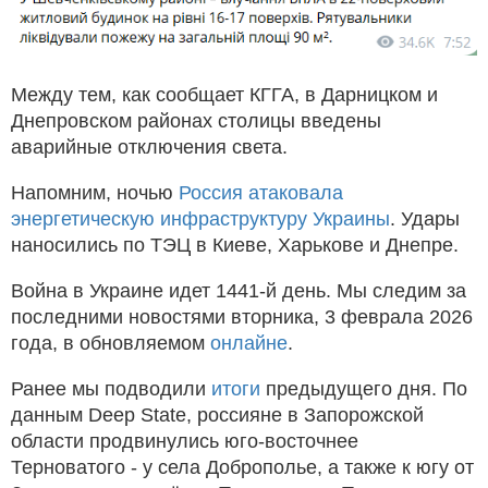
Между тем, как сообщает КГГА, в Дарницком и
Днепровском районах столицы введены
аварийные отключения света.
Напомним, ночью
Россия атаковала
энергетическую инфраструктуру Украины
. Удары
наносились по ТЭЦ в Киеве, Харькове и Днепре.
Война в Украине идет 1441-й день. Мы следим за
последними новостями вторника, 3 феврала 2026
года, в обновляемом
онлайне
.
Ранее мы подводили
итоги
предыдущего дня. По
данным Deep State, россияне в Запорожской
области продвинулись юго-восточнее
Терноватого - у села Доброполье, а также к югу от