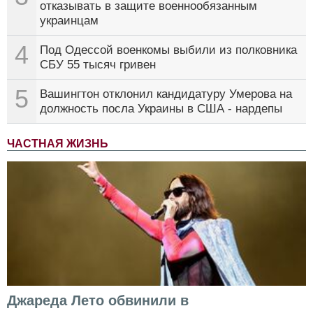
отказывать в защите военнообязанным
украинцам
4
Под Одессой военкомы выбили из полковника
СБУ 55 тысяч гривен
5
Вашингтон отклонил кандидатуру Умерова на
должность посла Украины в США - нардепы
ЧАСТНАЯ ЖИЗНЬ
Джареда Лето обвинили в