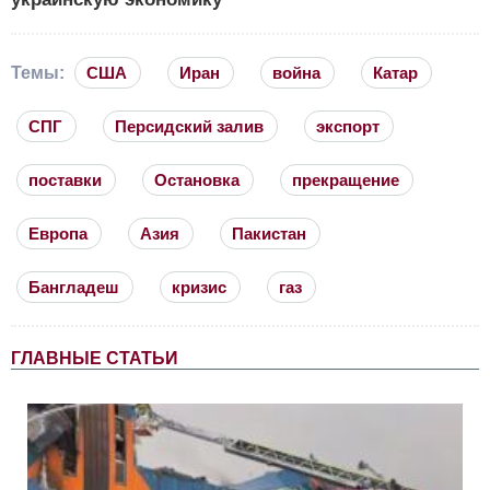
Темы:
США
Иран
война
Катар
СПГ
Персидский залив
экспорт
поставки
Остановка
прекращение
Европа
Азия
Пакистан
Бангладеш
кризис
газ
ГЛАВНЫЕ СТАТЬИ