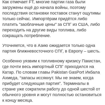
Как отмечает FT, многие партии газа были
загружены ещё до начала войны, поэтому
последствия остановки поставок станут ощутимы
только сейчас. Импортёрам придётся либо
платить "заоблачные цены" за СПГ из США, либо
переходить на другие виды топлива, либо
сокращать потребление.
Уточняется, что в Азию ожидается только одна
партия ближневосточного СПГ, в Европу – шесть.
Особенно уязвим к топливному кризису Пакистан,
где почти весь импортный СПГ приходился на
Катар. По словам главы Pakistan GasPort Икбала
Ахмеда, “запасы иссякнут. Мы не знаем, когда
прибудет следующая партия”. Терминалы в
стране уже сократили работу до одной шестой от
обычного уровня и могут полностью остановиться
к концу месяца.