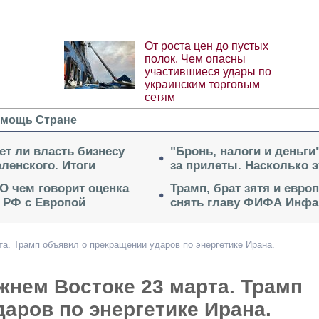
От роста цен до пустых
полок. Чем опасны
участившиеся удары по
украинским торговым
сетям
мощь Стране
ет ли власть бизнесу
"Бронь, налоги и деньги
ленского. Итоги
за прилеты. Насколько 
 О чем говорит оценка
Трамп, брат зятя и евро
 РФ с Европой
снять главу ФИФА Инфа
та. Трамп объявил о прекращении ударов по энергетике Ирана.
жнем Востоке 23 марта. Трамп
аров по энергетике Ирана.