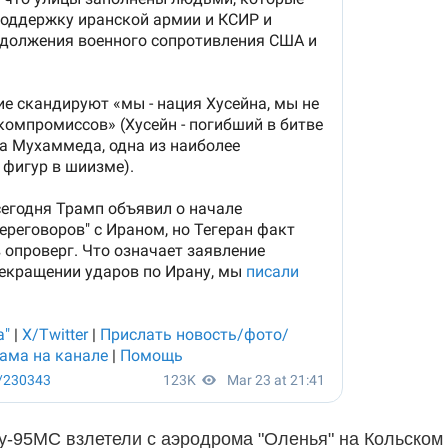
-95МС взлетели с аэродрома "Оленья" на Кольском