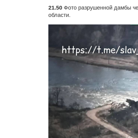
21.50
Фото разрушенной дамбы че
области.