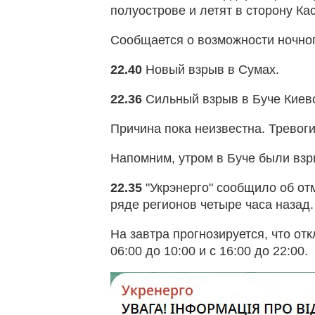
полуострове и летят в сторону Ка
Сообщается о возможности ночног
22.40
Новый взрыв в Сумах.
22.36
Сильный взрыв в Буче Киев
Причина пока неизвестна. Тревоги 
Напомним, утром в Буче были взр
22.35
"Укрэнерго" сообщило об от
ряде регионов четыре часа назад.
На завтра прогнозируется, что от
06:00 до 10:00 и с 16:00 до 22:00.