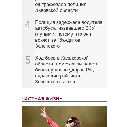
оштрафовала полиция
Львовской области
4
Полиция задержала водителя
автобуса, назвавшего ВСУ
глупыми, потому что они
воюют за "бандитов
Зеленского"
5
Ход боев в Харьковской
области, поможет ли власть
бизнесу после ударов РФ,
падающие рейтинги
Зеленского. Итоги
ЧАСТНАЯ ЖИЗНЬ