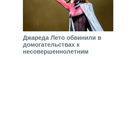
Джареда Лето обвинили в
домогательствах к
несовершеннолетним