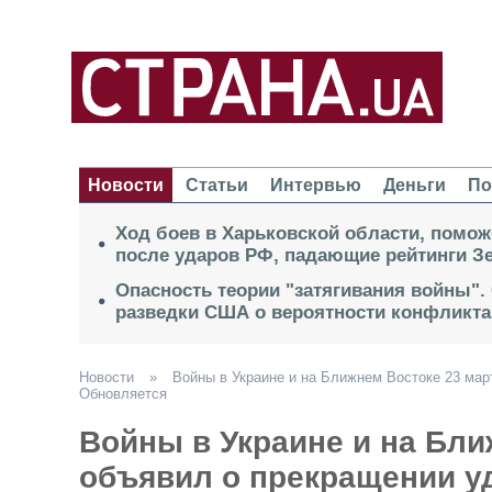
Новости
Статьи
Интервью
Деньги
По
Ход боев в Харьковской области, помож
после ударов РФ, падающие рейтинги Зе
Опасность теории "затягивания войны".
разведки США о вероятности конфликта
Новости
»
Войны в Украине и на Ближнем Востоке 23 мар
Обновляется
Войны в Украине и на Бли
объявил о прекращении уд