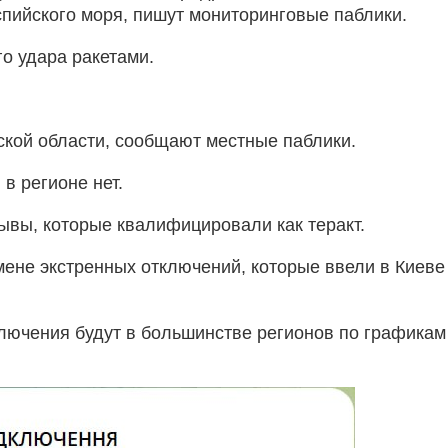
спийского моря, пишут мониторинговые паблики.
о удара ракетами.
ской области, сообщают местные паблики.
в регионе нет.
ывы, которые квалифицировали как теракт.
мене экстренных отключений, которые ввели в Киеве
ключения будут в большинстве регионов по графикам