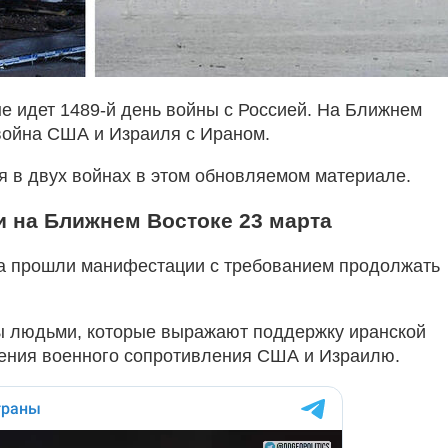
не идет 1489-й день войны с Россией. На Ближнем
война США и Израиля с Ираном.
 в двух войнах в этом обновляемом материале.
и на Ближнем Востоке 23 марта
а прошли манифестации с требованием продолжать
ы людьми, которые выражают поддержку иранской
ения военного сопротивления США и Израилю.