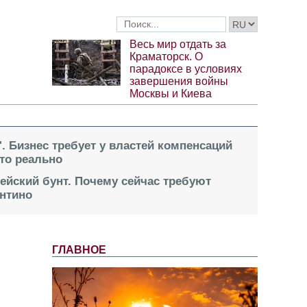
Весь мир отдать за
Краматорск. О
парадоксе в условиях
завершения войны
Москвы и Киева
". Бизнес требует у властей компенсаций
это реально
пейский бунт. Почему сейчас требуют
нтино
ГЛАВНОЕ