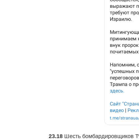
23.18
Шесть бомбардировщиков Ту