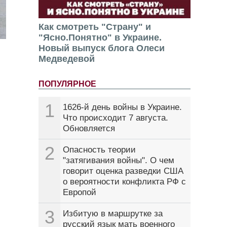
Как смотреть "Страну" и
"Ясно.Понятно" в Украине.
Новый выпуск блога Олеси
Медведевой
ПОПУЛЯРНОЕ
1
1626-й день войны в Украине.
Что происходит 7 августа.
Обновляется
2
Опасность теории
"затягивания войны". О чем
говорит оценка разведки США
о вероятности конфликта РФ с
Европой
3
Избитую в маршрутке за
русский язык мать военного