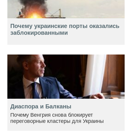
Почему украинские порты оказались
заблокированными
Диаспора и Балканы
Почему Венгрия снова блокирует
переговорные кластеры для Украины