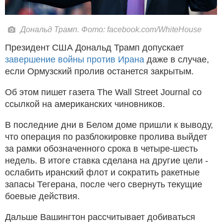
Дональд Трамп. Фото: facebook.com/WhiteHouse
Президент США Дональд Трамп допускает
завершение войны против Ирана
даже в случае,
если Ормузский пролив останется закрытым.
Об этом пишет газета The Wall Street Journal со
ссылкой на американских чиновников.
В последние дни в Белом доме пришли к выводу,
что операция по разблокировке пролива выйдет
за рамки обозначенного срока в четыре-шесть
недель. В итоге ставка сделана на другие цели -
ослабить иранский флот и сократить ракетные
запасы Тегерана, после чего свернуть текущие
боевые действия.
Дальше Вашингтон рассчитывает добиваться