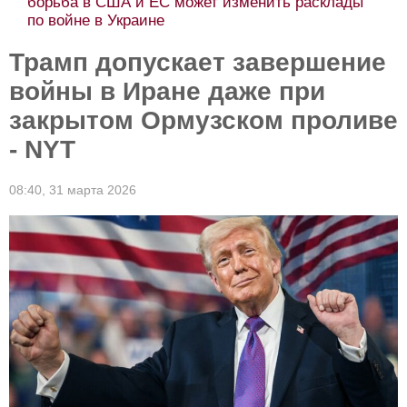
борьба в США и ЕС может изменить расклады
по войне в Украине
Трамп допускает завершение
войны в Иране даже при
закрытом Ормузском проливе
- NYT
08:40,
31 марта 2026