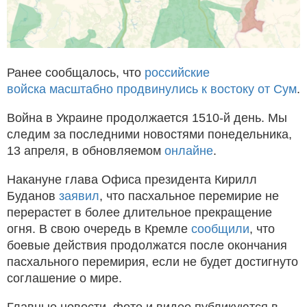
Ранее сообщалось, что
российские
войска масштабно продвинулись к востоку от Сум
.
Война в Украине продолжается 1510-й день. Мы
следим за последними новостями понедельника,
13 апреля, в обновляемом
онлайне
.
Накануне глава Офиса президента Кирилл
Буданов
заявил
, что пасхальное перемирие не
перерастет в более длительное прекращение
огня. В свою очередь в Кремле
сообщили
, что
боевые действия продолжатся после окончания
пасхального перемирия, если не будет достигнуто
соглашение о мире.
Главные новости, фото и видео публикуются в