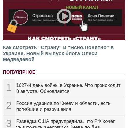
Как смотреть "Страну" и "Ясно.Понятно" в
Украине. Новый выпуск блога Олеси
Медведевой
ПОПУЛЯРНОЕ
1
1627-й день войны в Украине. Что происходит
8 августа. Обновляется
2
Россия ударила по Киеву и области, есть
погибшие и разрушения
3
Разведка США предупредила, что РФ хочет
уничтожить энергетику Киева до Дня