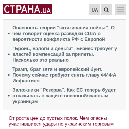
UA
Опасность теории "затягивания войны". О
чем говорит оценка разведки США о
вероятности конфликта РФ с Европой
"Бронь, налоги и деньги". Бизнес требует у
властей компенсаций за прилеты.
Насколько это реально
Трамп, брат зятя и европейский бунт.
Почему сейчас требуют снять главу ФИФА
Инфантино
Заложники "Резерва". Как ЕС теперь будет
отказывать в защите военнообязанным
украинцам
От роста цен до пустых полок. Чем опасны
участившиеся удары по украинским торговым