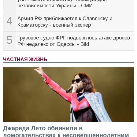
независимости Украины - СМИ
4
Армия РФ приближается к Славянску и
Краматорску - военный эксперт
5
Грузовое судно ФРГ подверглось атаке дронов
РФ недалеко от Одессы - Bild
ЧАСТНАЯ ЖИЗНЬ
Джареда Лето обвинили в
домогательствах к несовершеннолетним