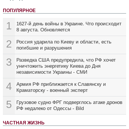
ПОПУЛЯРНОЕ
1
1627-й день войны в Украине. Что происходит
8 августа. Обновляется
2
Россия ударила по Киеву и области, есть
погибшие и разрушения
3
Разведка США предупредила, что РФ хочет
уничтожить энергетику Киева до Дня
независимости Украины - СМИ
4
Армия РФ приближается к Славянску и
Краматорску - военный эксперт
5
Грузовое судно ФРГ подверглось атаке дронов
РФ недалеко от Одессы - Bild
ЧАСТНАЯ ЖИЗНЬ