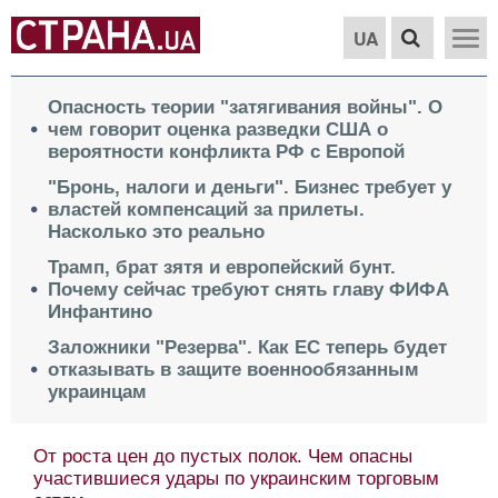
UA
Опасность теории "затягивания войны". О
чем говорит оценка разведки США о
вероятности конфликта РФ с Европой
"Бронь, налоги и деньги". Бизнес требует у
властей компенсаций за прилеты.
Насколько это реально
Трамп, брат зятя и европейский бунт.
Почему сейчас требуют снять главу ФИФА
Инфантино
Заложники "Резерва". Как ЕС теперь будет
отказывать в защите военнообязанным
украинцам
От роста цен до пустых полок. Чем опасны
участившиеся удары по украинским торговым