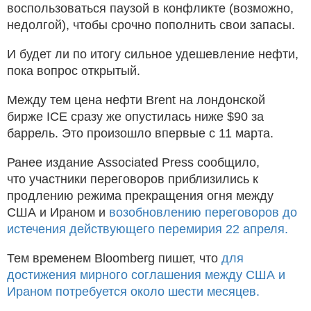
воспользоваться паузой в конфликте (возможно,
недолгой), чтобы срочно пополнить свои запасы.
И будет ли по итогу сильное удешевление нефти,
пока вопрос открытый.
Между тем цена нефти Brent на лондонской
бирже ICE сразу же опустилась ниже $90 за
баррель. Это произошло впервые с 11 марта.
Ранее издание Associated Press сообщило,
что участники переговоров приблизились к
продлению режима прекращения огня между
США и Ираном и
возобновлению переговоров до
истечения действующего перемирия 22 апреля.
Тем временем Bloomberg пишет, что
для
достижения мирного соглашения между США и
Ираном потребуется около шести месяцев.