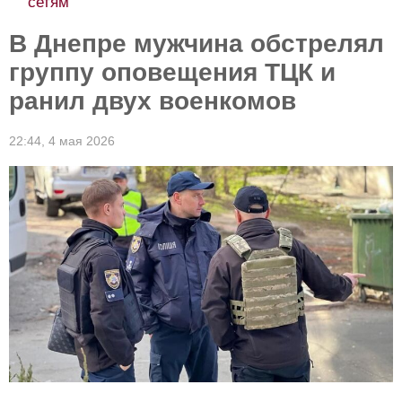
сетям
В Днепре мужчина обстрелял
группу оповещения ТЦК и
ранил двух военкомов
22:44,
4 мая 2026