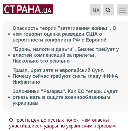
UA
Опасность теории "затягивания войны". О
чем говорит оценка разведки США о
вероятности конфликта РФ с Европой
"Бронь, налоги и деньги". Бизнес требует у
властей компенсаций за прилеты.
Насколько это реально
Трамп, брат зятя и европейский бунт.
Почему сейчас требуют снять главу ФИФА
Инфантино
Заложники "Резерва". Как ЕС теперь будет
отказывать в защите военнообязанным
украинцам
От роста цен до пустых полок. Чем опасны
участившиеся удары по украинским торговым