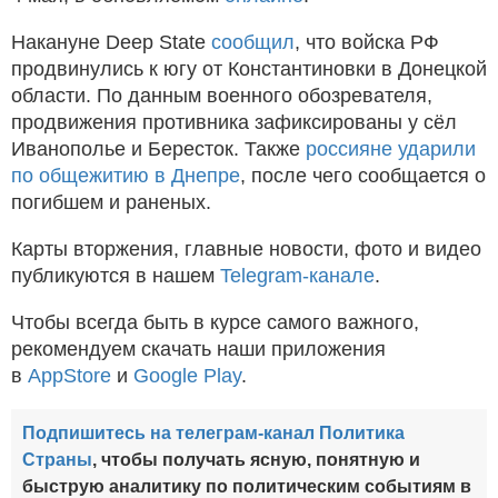
Накануне Deep State
сообщил
, что войска РФ
продвинулись к югу от Константиновки в Донецкой
области. По данным военного обозревателя,
продвижения противника зафиксированы у сёл
Иванополье и Бересток. Также
россияне ударили
по общежитию в Днепре
, после чего сообщается о
погибшем и раненых.
Карты вторжения, главные новости, фото и видео
публикуются в нашем
Telegram-канале
.
Чтобы всегда быть в курсе самого важного,
рекомендуем скачать наши приложения
в
AppStore
и
Google Play
.
Подпишитесь на телеграм-канал Политика
Страны
, чтобы получать ясную, понятную и
быструю аналитику по политическим событиям в