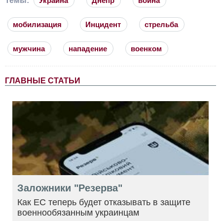
Темы:
Украина
Днепр
война
мобилизация
Инцидент
стрельба
мужчина
нападение
военком
ГЛАВНЫЕ СТАТЬИ
Заложники "Резерва"
Как ЕС теперь будет отказывать в защите
военнообязанным украинцам