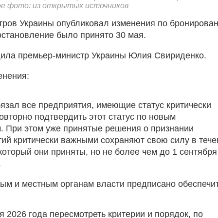
е фото: из открытых источников
тров Украины опубликовал изменения по бронирова
остановление было принято 30 мая.
ила премьер-министр Украины Юлия Свириденко.
енения:
язал все предприятия, имеющие статус критически
овторно подтвердить этот статус по новым
. При этом уже принятые решения о признании
ий критически важными сохраняют свою силу в тече
 который они приняты, но не более чем до 1 сентября
.
м и местным органам власти предписано обеспечит
я 2026 года пересмотреть критерии и порядок, по