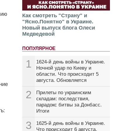
нию
Как смотреть "Страну" и
"Ясно.Понятно" в Украине.
Новый выпуск блога Олеси
Медведевой
ПОПУЛЯРНОЕ
1
1624-й день войны в Украине.
Ночной удар по Киеву и
области. Что происходит 5
августа. Обновляется
ние
2
Прилеты по украинским
складам: последствия,
парадокс битвы за Донбасс.
ь:
Итоги
3
1625-й день войны в Украине.
Что происходит 6 августа.