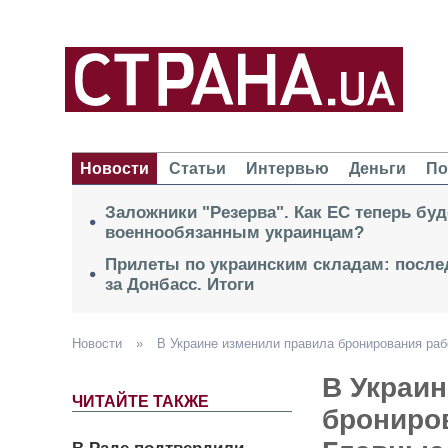
Новости
Статьи
Интервью
Деньги
По
Заложники "Резерва". Как ЕС теперь буд
военнообязанным украинцам?
Прилеты по украинским складам: после
за Донбасс. Итоги
Новости
»
В Украине изменили правила бронирования раб
В Украи
ЧИТАЙТЕ ТАКЖЕ
брониро