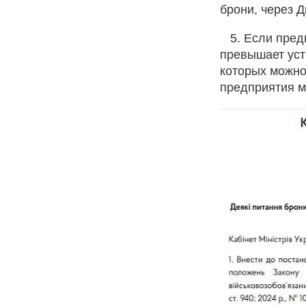
брони, через Д
5. Если предп
превышает уст
которых можно
предприятия мо