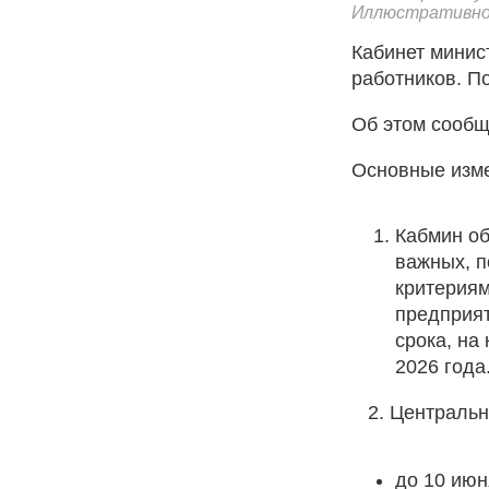
Иллюстративно
Кабинет минис
работников. П
Об этом сообщ
Основные изм
Кабмин об
важных, п
критериям
предприят
срока, на
2026 года
2. Центральны
до 10 июн