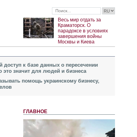
Весь мир отдать за
Краматорск. О
парадоксе в условиях
завершения войны
Москвы и Киева
й доступ к базе данных о пересечении
о это значит для людей и бизнеса
казывать помощь украинскому бизнесу,
елов
ГЛАВНОЕ