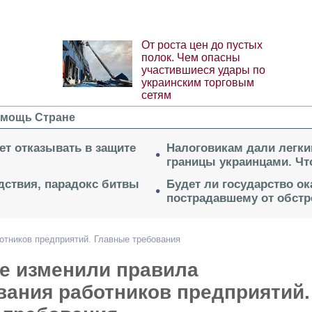
От роста цен до пустых
полок. Чем опасны
участившиеся удары по
украинским торговым
сетям
мощь Стране
ет отказывать в защите
Налоговикам дали легки
границы украинцами. Чт
дствия, парадокс битвы
Будет ли государство о
пострадавшему от обстр
отников предприятий. Главные требования
не изменили правила
вания работников предприятий.