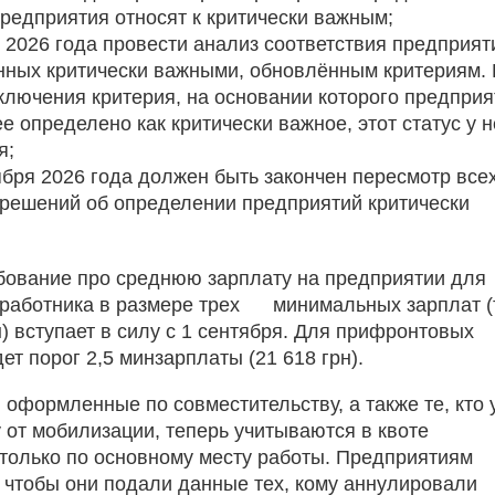
редприятия относят к критически важным;
 2026 года провести анализ соответствия предприят
ных критически важными, обновлённым критериям. 
ключения критерия, на основании которого предприя
е определено как критически важное, этот статус у н
я;
ября 2026 года должен быть закончен пересмотр все
решений об определении предприятий критически
ование про среднюю зарплату на предприятии для
работника в размере трех минимальных зарплат (
н) вступает в силу с 1 сентября. Для прифронтовых
ет порог 2,5 минзарплаты (21 618 грн).
 оформленные по совместительству, а также те, кто 
у от мобилизации, теперь учитываются в квоте
только по основному месту работы. Предприятиям
, чтобы они подали данные тех, кому аннулировали