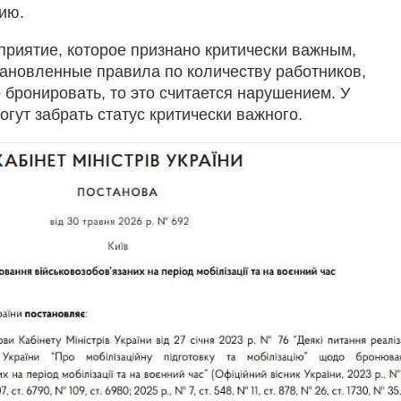
ию.
риятие, которое признано критически важным,
ановленные правила по количеству работников,
 бронировать, то это считается нарушением. У
гут забрать статус критически важного.