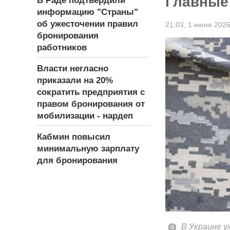
Главные
В Раде подтвердили
информацию "Страны"
об ужесточении правил
21:03,
1 июня 202
бронирования
работников
Власти негласно
приказали на 20%
сократить предприятия с
правом бронирования от
мобилизации - нардеп
Кабмин повысил
минимальную зарплату
для бронирования
В Украине у