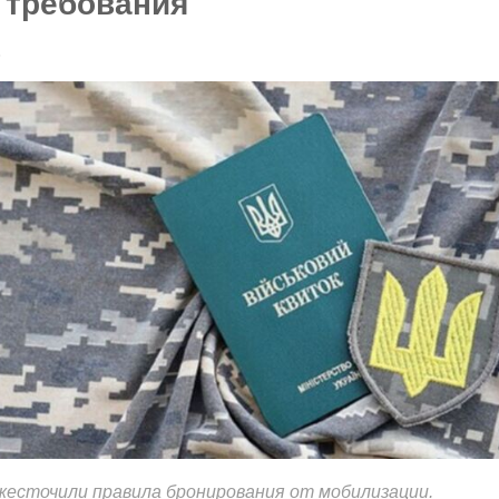
 требования
6
жесточили правила бронирования от мобилизации.