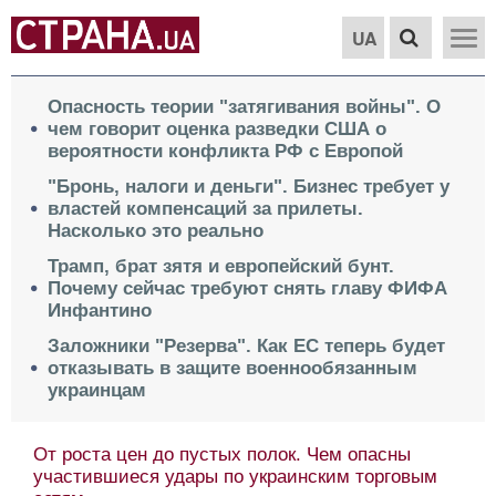
UA
Опасность теории "затягивания войны". О
чем говорит оценка разведки США о
вероятности конфликта РФ с Европой
"Бронь, налоги и деньги". Бизнес требует у
властей компенсаций за прилеты.
Насколько это реально
Трамп, брат зятя и европейский бунт.
Почему сейчас требуют снять главу ФИФА
Инфантино
Заложники "Резерва". Как ЕС теперь будет
отказывать в защите военнообязанным
украинцам
От роста цен до пустых полок. Чем опасны
участившиеся удары по украинским торговым