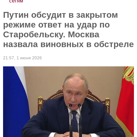
сетям
Путин обсудит в закрытом
режиме ответ на удар по
Старобельску. Москва
назвала виновных в обстреле
21:57,
1 июня 2026