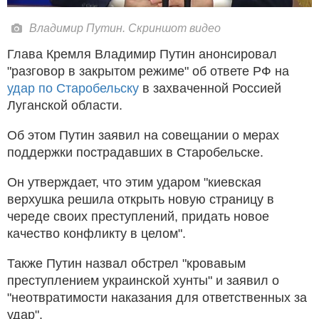
Владимир Путин. Скриншот видео
Глава Кремля Владимир Путин анонсировал
"разговор в закрытом режиме" об ответе РФ на
удар по Старобельску
в захваченной Россией
Луганской области.
Об этом Путин заявил на совещании о мерах
поддержки пострадавших в Старобельске.
Он утверждает, что этим ударом "киевская
верхушка решила открыть новую страницу в
череде своих преступлений, придать новое
качество конфликту в целом".
Также Путин назвал обстрел "кровавым
преступлением украинской хунты" и заявил о
"неотвратимости наказания для ответственных за
удар".