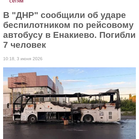
сетям
В "ДНР" сообщили об ударе
беспилотником по рейсовому
автобусу в Енакиево. Погибли
7 человек
10:18,
3 июня 2026