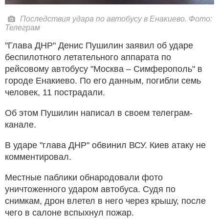
Последствия удара по автобусу в Енакиево. Фото:
Телеграм
"Глава ДНР" Денис Пушилин заявил об ударе
беспилотного летательного аппарата по
рейсовому автобусу "Москва – Симферополь" в
городе Енакиево. По его данным, погибли семь
человек, 11 пострадали.
Об этом Пушилин написал в своем телеграм-
канале.
В ударе "глава ДНР" обвинил ВСУ. Киев атаку не
комментировал.
Местные паблики обнародовали фото
уничтоженного ударом автобуса. Судя по
снимкам, дрон влетел в него через крышу, после
чего в салоне вспыхнул пожар.