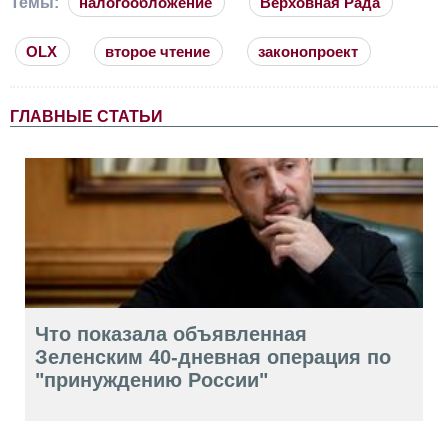
Темы:
налогообложение
Верховная Рада
OLX
второе чтение
законопроект
ГЛАВНЫЕ СТАТЬИ
Что показала объявленная
Зеленским 40-дневная операция по
"принуждению России"