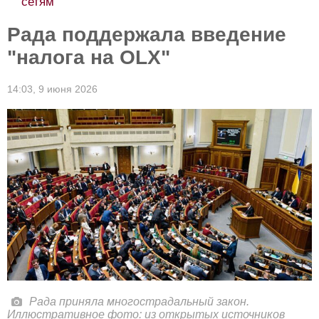
сетям
Рада поддержала введение
"налога на OLX"
14:03,
9 июня 2026
Рада приняла многострадальный закон.
Иллюстративное фото: из открытых источников