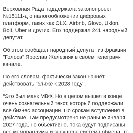
Верховная Рада поддержала законопроект
№15111-д о налогообложении цифровых
платформ, таких как OLX, Airbnb, Glovo, Uklon,
Bolt, Uber и других. Его поддержал 241 народный
депутат.
Об этом сообщает народный депутат из фракции
"Голоса" Ярослав Железняк в своём телеграм-
канале.
По его словам, фактически закон начнёт
действовать "ближе к 2028 году".
"Это был маяк МВФ. Но в целом вышел в конце
очень сознательный текст, который поддержали
все бизнес-ассоциации. По срокам вступления в
действие. Там предусмотрено не раньше января
2027 года, но объективно, пока будут подписаны
все меморандумы и запущена система обмена, то