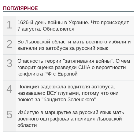
ПОПУЛЯРНОЕ
1
1626-й день войны в Украине. Что происходит
7 августа. Обновляется
2
Во Львовской области мать военного избили и
выгнали из автобуса за русский язык
3
Опасность теории "затягивания войны". О чем
говорит оценка разведки США о вероятности
конфликта РФ с Европой
4
Полиция задержала водителя автобуса,
назвавшего ВСУ глупыми, потому что они
воюют за "бандитов Зеленского"
5
Избитую в маршрутке за русский язык мать
военного оштрафовала полиция Львовской
области