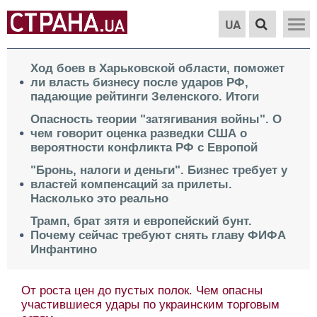
UA
Ход боев в Харьковской области, поможет
ли власть бизнесу после ударов РФ,
падающие рейтинги Зеленского. Итоги
Опасность теории "затягивания войны". О
чем говорит оценка разведки США о
вероятности конфликта РФ с Европой
"Бронь, налоги и деньги". Бизнес требует у
властей компенсаций за прилеты.
Насколько это реально
Трамп, брат зятя и европейский бунт.
Почему сейчас требуют снять главу ФИФА
Инфантино
От роста цен до пустых полок. Чем опасны
участившиеся удары по украинским торговым