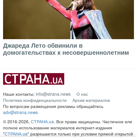
Джареда Лето обвинили в
домогательствах к несовершеннолетним
Наши контакты:
info@strana.news
О нас
Политика конфиденциальности
Архив материалов
По вопросам размещения рекламы обращайтесь
adv@strana.news
© 2016-2026,
СТРАНА.ua
. Все права защищены. Частичное или
полное использование материалов интернет-издания
"
СТРАНА.ua
" разрешается только при условии прямой открытой