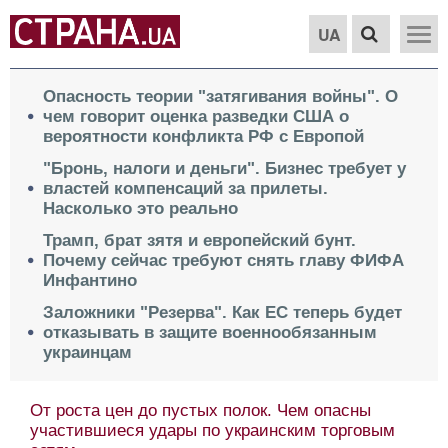
UA
Опасность теории "затягивания войны". О
чем говорит оценка разведки США о
вероятности конфликта РФ с Европой
"Бронь, налоги и деньги". Бизнес требует у
властей компенсаций за прилеты.
Насколько это реально
Трамп, брат зятя и европейский бунт.
Почему сейчас требуют снять главу ФИФА
Инфантино
Заложники "Резерва". Как ЕС теперь будет
отказывать в защите военнообязанным
украинцам
От роста цен до пустых полок. Чем опасны
участившиеся удары по украинским торговым