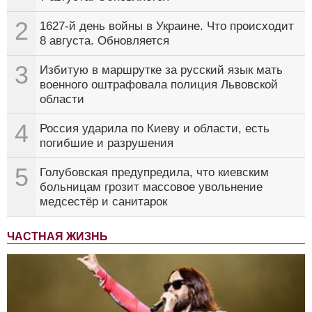
2
1627-й день войны в Украине. Что происходит
8 августа. Обновляется
3
Избитую в маршрутке за русский язык мать
военного оштрафовала полиция Львовской
области
4
Россия ударила по Киеву и области, есть
погибшие и разрушения
5
Голубовская предупредила, что киевским
больницам грозит массовое увольнение
медсестёр и санитарок
ЧАСТНАЯ ЖИЗНЬ