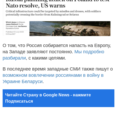
О том, что Россия собирается напасть на Европу,
на Западе заявляют постоянно.
Мы подробно
разбирали
, с какими целями.
В последнее время западные СМИ также пишут о
возможном вовлечении россиянами в войну в
Украине Беларуси
.
Читайте Страну в Google News - нажмите
Подписаться