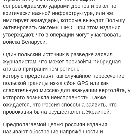
сопровождаемую ударами дронов и ракет по
критически важной инфраструктуре, или же
имитирует авиаудары, которые вынудят Польшу
активировать системы ПВО. При этом издания
утверждают, что в операции могут участвовать
войска Беларуси.
Один польский источник в разведке заявил
журналистам, что может произойти "гибридная
атака в приграничном регионе",
которую представят как случайное пересечение
польской границы из-за сбоя GPS или как
спасательную миссию для эвакуации вертолёта, у
которого возникла неисправность. Также
ожидается, что Россия способна заявить, что
провокация была осуществлена Украиной.
Предполагаемой целью россиян издания
называют обострение напряжённости и