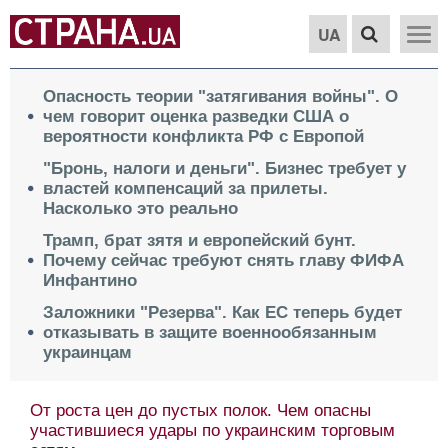
UA
Опасность теории "затягивания войны". О
чем говорит оценка разведки США о
вероятности конфликта РФ с Европой
"Бронь, налоги и деньги". Бизнес требует у
властей компенсаций за прилеты.
Насколько это реально
Трамп, брат зятя и европейский бунт.
Почему сейчас требуют снять главу ФИФА
Инфантино
Заложники "Резерва". Как ЕС теперь будет
отказывать в защите военнообязанным
украинцам
От роста цен до пустых полок. Чем опасны
участившиеся удары по украинским торговым