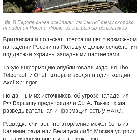
В Европе снова оседлали "любимую" тему скорого
нападения России. Фото: из открытых источников
Британская и польская пресса пишет о возможном
нападении России на Польшу с целью ослабления
поддержки Украины западными партнерами.
Такую информацию опубликовали издания The
Telegraph и Onet, которые входят в один холдинг
Axel Springer.
По данным их источников, об угрозе нападения
РФ Варшаву предупредили США. Также такая
разведывательная информация есть у НАТО.
Разведка считает, что вторжение может быть из
Калининграда или Беларуси либо Москва устроит
ограниченную военную провокацию,