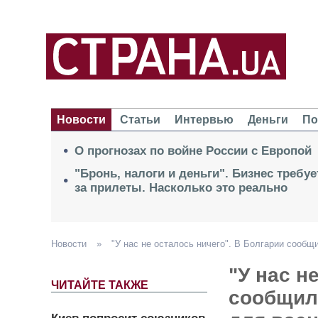
Новости
Статьи
Интервью
Деньги
По
О прогнозах по войне России с Европой
"Бронь, налоги и деньги". Бизнес требу
за прилеты. Насколько это реально
Новости
»
"У нас не осталось ничего". В Болгарии сооб
"У нас н
ЧИТАЙТЕ ТАКЖЕ
сообщил