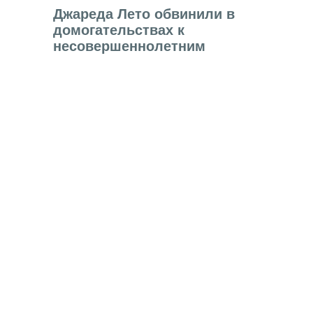
Джареда Лето обвинили в
домогательствах к
несовершеннолетним