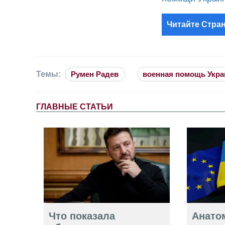
Читайте Стран
Темы:
Румен Радев
военная помощь Укра
ГЛАВНЫЕ СТАТЬИ
Что показала
Анато