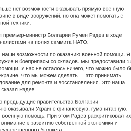
льше нет возможности оказывать прямую военную
аине в виде вооружений, но она может помогать с
ной техники.
л премьер-министр Болгарии Румен Радев в ходе
налистами на полях саммита НАТО.
 наши возможности по оказанию военной помощи. Я
ружие и боеприпасы со складов. Мы предоставили 1
помощи. У нас не осталось ничего, что можно было 
Украине. Что мы можем сделать — это принимать
дование для ремонта и восстановления. Это наша
 сказал Радев.
то предыдущие правительства Болгарии
но оказывали Украине финансовую, гуманитарную,
 военную помощь. При этом Радев раскритиковал их
 внимание к развитию собственной экономики и
сударственного бюджета.