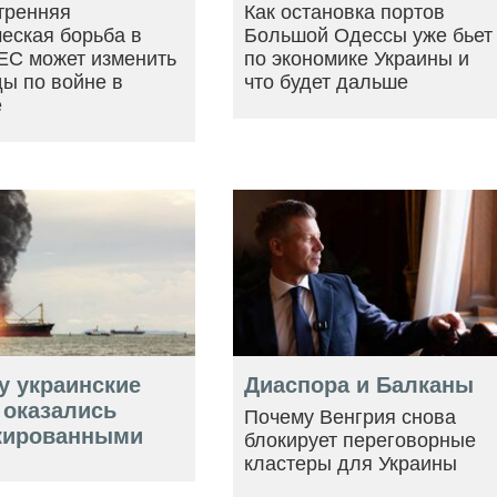
тренняя
Как остановка портов
еская борьба в
Большой Одессы уже бьет
ЕС может изменить
по экономике Украины и
ы по войне в
что будет дальше
е
у украинские
Диаспора и Балканы
 оказались
Почему Венгрия снова
кированными
блокирует переговорные
кластеры для Украины