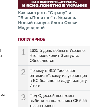
Как смотреть "Страну" и
"Ясно.Понятно" в Украине.
Новый выпуск блога Олеси
Медведевой
ПОПУЛЯРНОЕ
1
3
1625-й день войны в Украине.
Что происходит 6 августа.
бы
Обновляется
2
Почему в ВСУ "исчезает
оптимизм", кому из украинцев
в ЕС больше не дадут защиту.
Итоги
 за
3
Под Одессой военкомы
выбили из полковника СБУ 55
тысяч гривен