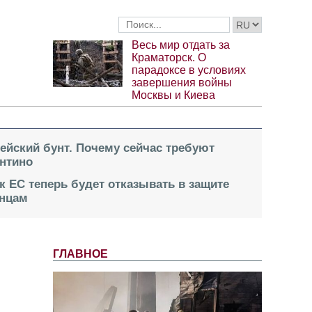
Весь мир отдать за
Краматорск. О
парадоксе в условиях
завершения войны
Москвы и Киева
пейский бунт. Почему сейчас требуют
нтино
к ЕС теперь будет отказывать в защите
инцам
ГЛАВНОЕ