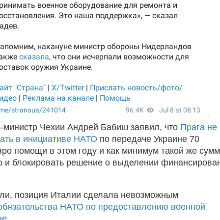
-министр Чехии Андрей Бабиш заявил, что
Прага не
вать в инициативе НАТО
по передаче Украине 70
ро помощи в этом году и как минимум такой же сум
 и блокировать решение о выделении финансирова
ли, позиция Италии сделала невозможным
обязательства НАТО по предоставлению военной
не
.