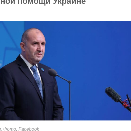
нной помощи Украине
6
. Фото: Facebook