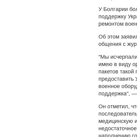
У Болгарии бо
поддержку Укр
ремонтом воен
Об этом заяви
общения с жур
"Мы исчерпали
имею в виду о
пакетов такой 
предоставить 
военное обору
поддержка", —
Он отметил, ч
последователь
медицинскую и
недостаточное
наполнению го