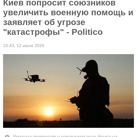
Киев попросит союзников
увеличить военную помощь и
заявляет об угрозе
"катастрофы" - Politico
10:43,
12 июня 2026
Украина попросит у союзников еще денег на