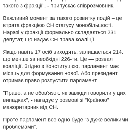
такого з фракції", - припускає співрозмовник.
Важливий момент за такого розвитку подій – це
втрата фракцією СН статусу монобільшості.
Наразі у фракції формально складається 231
депутат, що надає СН права коаліції.
Якщо навіть 17 осіб виходять, залишається 214,
що менше за необхідні 226-ти. Це — розвал
коаліції. Згідно з Конституцією, парламент має
місяць для формування нової. Або президент
отримає право розпустити парламент.
"Право, а не обов'язок, як завжди говорили у цих
випадках", - нагадує у розмові зі "Країною"
мажоритарник від СН.
Проте парламент все одно буде "з дуже великими
проблемами".