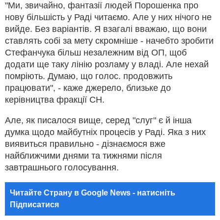
"Ми, звичайно, фантазії людей Порошенка про
нову більшість у Раді читаємо. Але у них нічого не
вийде. Без варіантів. Я взагалі вважаю, що вони
ставлять собі за мету скромніше - начебто зробити
Стефанчука більш незалежним від ОП, щоб
додати ще таку лінію розламу у владі. Але нехай
помріють. Думаю, що голос. продовжить
працювати", - каже джерело, близьке до
керівництва фракції СН.
Але, як писалося вище, серед "слуг" є й інша
думка щодо майбутніх процесів у Раді. Яка з них
виявиться правильно - дізнаємося вже
найближчими днями та тижнями після
завтрашнього голосування.
Читайте Страну в Google News - натисніть
Підписатися