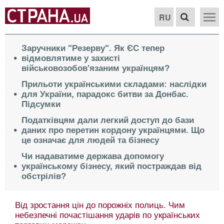
RU
Заручники "Резерву". Як ЄС тепер
відмовлятиме у захисті
військовозобов'язаним українцям?
Прильоти українськими складами: наслідки
для України, парадокс битви за Донбас.
Підсумки
Податківцям дали легкий доступ до бази
даних про перетин кордону українцями. Що
це означає для людей та бізнесу
Чи надаватиме держава допомогу
українському бізнесу, який постраждав від
обстрілів?
Від зростання цін до порожніх полиць. Чим
небезпечні почастішання ударів по українських