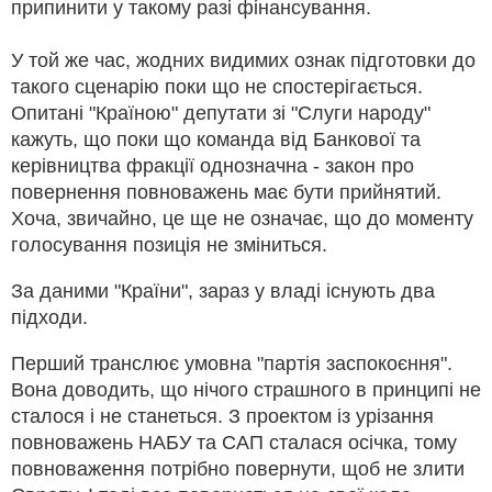
припинити у такому разі фінансування.
У той же час, жодних видимих ознак підготовки до
такого сценарію поки що не спостерігається.
Опитані "Країною" депутати зі "Слуги народу"
кажуть, що поки що команда від Банкової та
керівництва фракції однозначна - закон про
повернення повноважень має бути прийнятий.
Хоча, звичайно, це ще не означає, що до моменту
голосування позиція не зміниться.
За даними "Країни", зараз у владі існують два
підходи.
Перший транслює умовна "партія заспокоєння".
Вона доводить, що нічого страшного в принципі не
сталося і не станеться. З проектом із урізання
повноважень НАБУ та САП сталася осічка, тому
повноваження потрібно повернути, щоб не злити