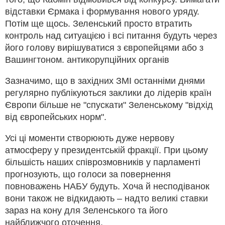
відставки Єрмака і формування нового уряду.
Потім ще щось. Зеленський просто втратить
контроль над ситуацією і всі питання будуть через
його голову вирішуватися з європейцями або з
Вашингтоном. антикорупційних органів
Зазначимо, що в західних ЗМІ останніми днями
регулярно публікуються заклики до лідерів країн
Європи більше не "спускати" Зеленському "відхід
від європейських норм".
Усі ці моменти створюють дуже нервову
атмосферу у президентській фракції. При цьому
більшість наших співрозмовників у парламенті
прогнозують, що голоси за повернення
повноважень НАБУ будуть. Хоча й несподіванок
вони також не відкидають – надто великі ставки
зараз на кону для Зеленського та його
найближчого оточення.