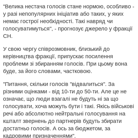
"Велика нестача голосів стане нормою, особливо -
у разі непопулярних ініціатив або таких, у яких
немає гострої необхідності. Такі навряд чи
голосуватимуться", - прогнозує джерело у фракції
СН.
У свою чергу співрозмовник, близький до
керівництва фракції, припускає посилення
проблеми зі збиранням голосів. При цьому вона
буде, за його словами, частковою.
"Питання, скільки голосів "відвалиться". За
різними оцінками - від 10-ти до 50-ти. Але це не
означає, що люди взагалі не будуть ні за що
голосувати, хоча можуть бути і такі. Якісь військові
речі або абсолютно нейтральні голосування на
кшталт звернень до партнерів будуть збирати
достатньо голосів. А ось за бюджетом, за
кадровими призначеннями".