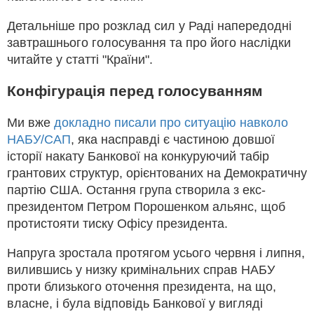
Детальніше про розклад сил у Раді напередодні
завтрашнього голосування та про його наслідки
читайте у статті "Країни".
Конфігурація перед голосуванням
Ми вже
докладно писали про ситуацію навколо
НАБУ/САП
, яка насправді є частиною довшої
історії накату Банкової на конкуруючий табір
грантових структур, орієнтованих на Демократичну
партію США. Остання група створила з екс-
президентом Петром Порошенком альянс, щоб
протистояти тиску Офісу президента.
Напруга зростала протягом усього червня і липня,
вилившись у низку кримінальних справ НАБУ
проти близького оточення президента, на що,
власне, і була відповідь Банкової у вигляді