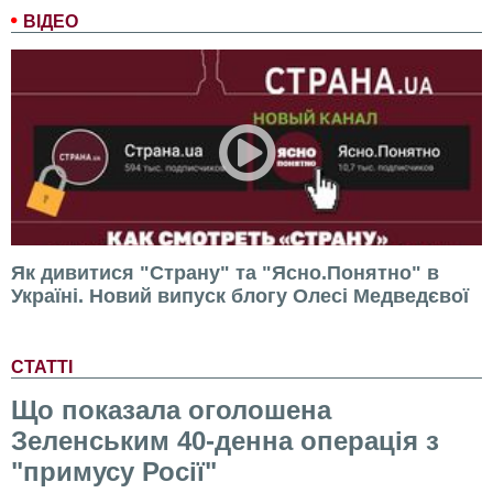
ВІДЕО
Як дивитися "Страну" та "Ясно.Понятно" в
Україні. Новий випуск блогу Олесі Медведєвої
СТАТТІ
Що показала оголошена
Зеленським 40-денна операція з
"примусу Росії"