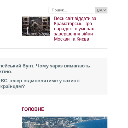
Весь світ віддати за
Краматорськ. Про
парадокс в умовах
завершення війни
Москви та Києва
опейський бунт. Чому зараз вимагають
тіно.
 ЄС тепер відмовлятиме у захисті
українцям?
ГОЛОВНЕ