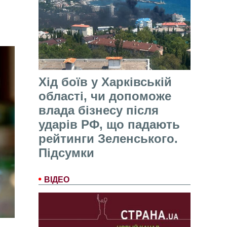
Хід боїв у Харківській
області, чи допоможе
влада бізнесу після
ударів РФ, що падають
рейтинги Зеленського.
Підсумки
ВІДЕО