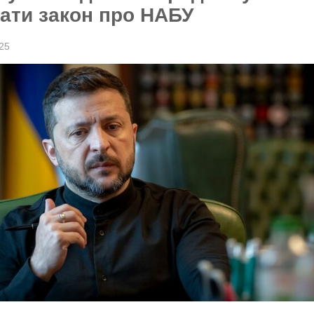
ати закон про НАБУ
25