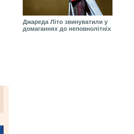
Джареда Літо звинуватили у
домаганнях до неповнолітніх