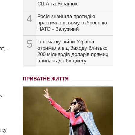
США та Україною
4
Росія знайшла протидію
практично всьому озброєнню
НАТО - Залужний
5
Із початку війни Україна
отримала від Заходу близько
", -
200 мільярдів доларів прямих
вливань до бюджету
ПРИВАТНЕ ЖИТТЯ
ь-
пку