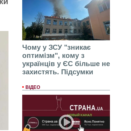
ки
Чому у ЗСУ "зникає
оптимізм", кому з
українців у ЄС більше не
захистять. Підсумки
ВІДЕО