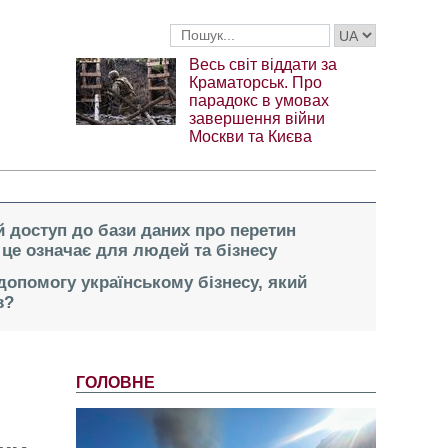
Весь світ віддати за
Краматорськ. Про
парадокс в умовах
завершення війни
Москви та Києва
 доступ до бази даних про перетин
це означає для людей та бізнесу
опомогу українському бізнесу, який
в?
ГОЛОВНЕ