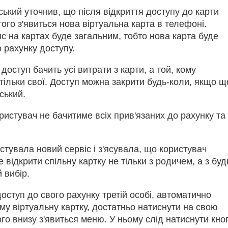
ький уточнив, що після відкриття доступу до карти
 того з'явиться нова віртуальна карта в телефоні.
 на картах буде загальним, тобто нова карта буде
 рахунку доступу.
доступ бачить усі витрати з карти, а той, кому
 тільки свої. Доступ можна закрити будь-коли, якщо що
ський.
ристувач не бачитиме всіх прив'язаних до рахунку та
стувала новий сервіс і з'ясувала, що користувач
відкрити спільну картку не тільки з родичем, а з буд
 вибір.
оступ до свого рахунку третій особі, автоматично
у віртуальну картку, достатньо натиснути на свою
чого внизу з'явиться меню. У ньому слід натиснути кно