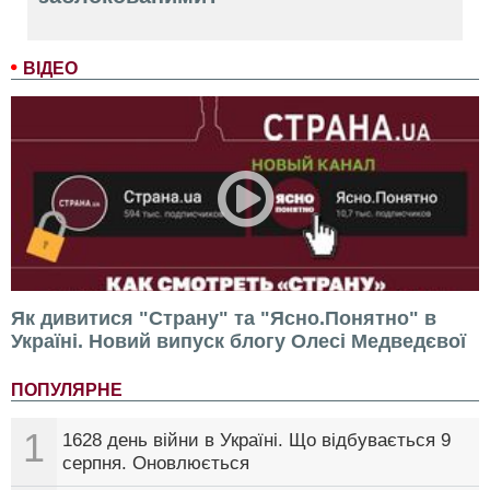
ВІДЕО
Як дивитися "Страну" та "Ясно.Понятно" в
Україні. Новий випуск блогу Олесі Медведєвої
ПОПУЛЯРНЕ
1
1628 день війни в Україні. Що відбувається 9
серпня. Оновлюється