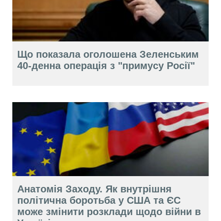
Що показала оголошена Зеленським
40-денна операція з "примусу Росії"
Анатомія Заходу. Як внутрішня
політична боротьба у США та ЄС
може змінити розклади щодо війни в