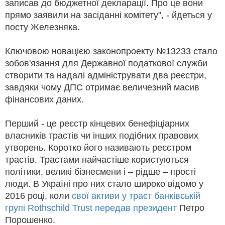
записав до бюджетної декларації. Про це вони
прямо заявили на засіданні комітету", - йдеться у
посту Железняка.
Ключовою новацією законопроекту №13233 стало
зобов'язання для Державної податкової служби
створити та надалі адмініструвати два реєстри,
завдяки чому ДПС отримає величезний масив
фінансових даних.
Перший - це реєстр кінцевих бенефіціарних
власників трастів чи інших подібних правових
утворень. Коротко його називають реєстром
трастів. Трастами найчастіше користуються
політики, великі бізнесмени і – рідше – прості
люди. В Україні про них стало широко відомо у
2016 році, коли
свої активи у траст банківській
групі Rothschild Trust передав президент
Петро
Порошенко.