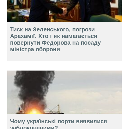
Тиск на Зеленського, погрози
Арахамії. Хто і як намагається
повернути Федорова на посаду
міністра оборони
Чому українські порти виявилися
заблокованими?