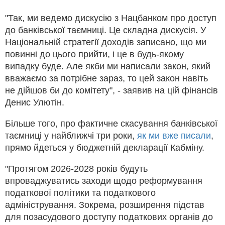
"Так, ми ведемо дискусію з Нацбанком про доступ
до банківської таємниці. Це складна дискусія. У
Національній стратегії доходів записано, що ми
повинні до цього прийти, і це в будь-якому
випадку буде. Але якби ми написали закон, який
вважаємо за потрібне зараз, то цей закон навіть
не дійшов би до комітету", - заявив на цій фінансів
Денис Улютін.
Більше того, про фактичне скасування банківської
таємниці у найближчі три роки,
як ми вже писали
,
прямо йдеться у бюджетній декларації Кабміну.
"Протягом 2026-2028 років будуть
впроваджуватись заходи щодо реформування
податкової політики та податкового
адміністрування. Зокрема, розширення підстав
для позасудового доступу податкових органів до