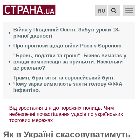
RU
Війна у Південній Осетії. Забуті уроки 18-
річної давності
Про прогнози щодо війни Росії з Європою
"Бронь, податки та гроші". Бізнес вимагає у
влади компенсації за прильоти. Наскільки
це реально?
Трамп, брат зятя та європейський бунт.
Чому зараз вимагають зняти голову ФІФА
Інфантіно.
Від зростання цін до порожніх полиць. Чим
небезпечні почастішання ударів по українських
торгових мережах
Як в Україні скасовуватимуть