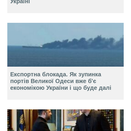
Україні
Експортна блокада. Як зупинка
портів Великої Одеси вже б'є
економікою України і що буде далі