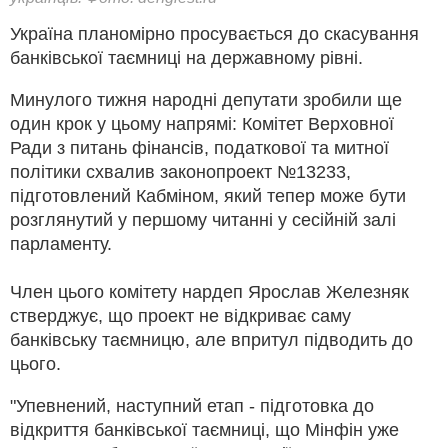
Україна планомірно просувається до скасування
банківської таємниці на державному рівні.
Минулого тижня народні депутати зробили ще
один крок у цьому напрямі: Комітет Верховної
Ради з питань фінансів, податкової та митної
політики схвалив законопроект №13233,
підготовлений Кабміном, який тепер може бути
розглянутий у першому читанні у сесійній залі
парламенту.
Член цього комітету нардеп Ярослав Железняк
стверджує, що проект не відкриває саму
банківську таємницю, але впритул підводить до
цього.
"Упевнений, наступний етап - підготовка до
відкриття банківської таємниці, що Мінфін уже