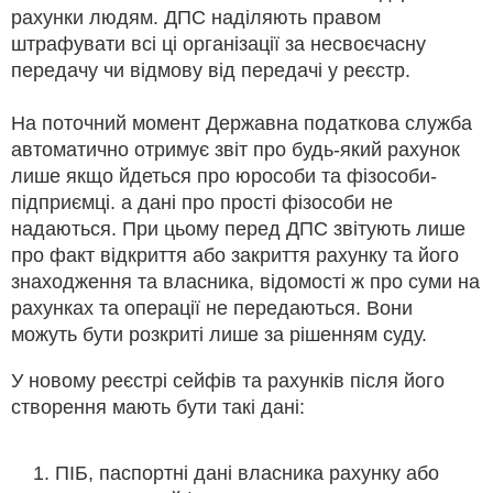
рахунки людям. ДПС наділяють правом
штрафувати всі ці організації за несвоєчасну
передачу чи відмову від передачі у реєстр.
На поточний момент Державна податкова служба
автоматично отримує звіт про будь-який рахунок
лише якщо йдеться про юрособи та фізособи-
підприємці. а дані про прості фізособи не
надаються. При цьому перед ДПС звітують лише
про факт відкриття або закриття рахунку та його
знаходження та власника, відомості ж про суми на
рахунках та операції не передаються. Вони
можуть бути розкриті лише за рішенням суду.
У новому реєстрі сейфів та рахунків після його
створення мають бути такі дані:
ПІБ, паспортні дані власника рахунку або