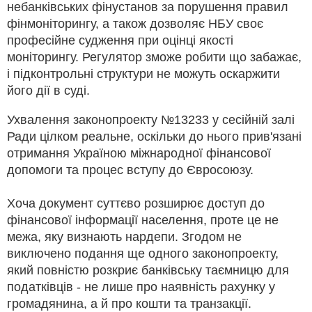
небанківських фінустанов за порушення правил
фінмоніторингу, а також дозволяє НБУ своє
професійне судження при оцінці якості
моніторингу. Регулятор зможе робити що забажає,
і підконтрольні структури не можуть оскаржити
його дії в суді.
Ухвалення законопроекту №13233 у сесійній залі
Ради цілком реальне, оскільки до нього прив'язані
отримання Україною міжнародної фінансової
допомоги та процес вступу до Євросоюзу.
Хоча документ суттєво розширює доступ до
фінансової інформації населення, проте це не
межа, яку визнають нардепи. Згодом не
виключено подання ще одного законопроекту,
який повністю розкриє банківську таємницю для
податківців - не лише про наявність рахунку у
громадянина, а й про кошти та транзакції.