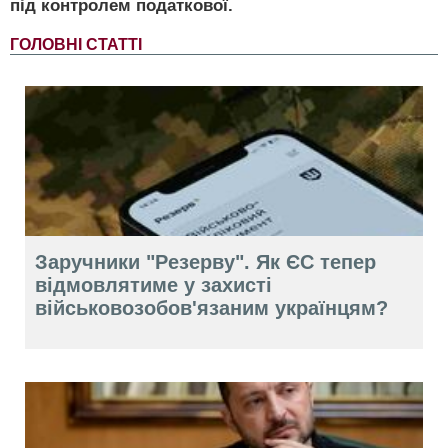
під контролем податкової.
ГОЛОВНІ СТАТТІ
Заручники "Резерву". Як ЄС тепер
відмовлятиме у захисті
військовозобов'язаним українцям?