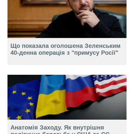
Що показала оголошена Зеленським
40-денна операція з "примусу Росії"
Анатомія Заходу. Як внутрішня