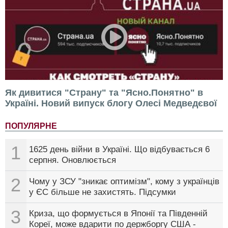
Як дивитися "Страну" та "Ясно.Понятно" в
Україні. Новий випуск блогу Олесі Медведєвої
ПОПУЛЯРНЕ
1
1625 день війни в Україні. Що відбувається 6
серпня. Оновлюється
2
Чому у ЗСУ "зникає оптимізм", кому з українців
у ЄС більше не захистять. Підсумки
3
Криза, що формується в Японії та Південній
Кореї, може вдарити по держборгу США -