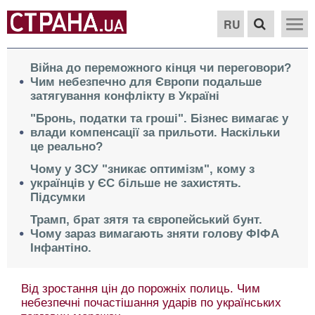
RU
Війна до переможного кінця чи переговори?
Чим небезпечно для Європи подальше
затягування конфлікту в Україні
"Бронь, податки та гроші". Бізнес вимагає у
влади компенсації за прильоти. Наскільки
це реально?
Чому у ЗСУ "зникає оптимізм", кому з
українців у ЄС більше не захистять.
Підсумки
Трамп, брат зятя та європейський бунт.
Чому зараз вимагають зняти голову ФІФА
Інфантіно.
Від зростання цін до порожніх полиць. Чим
небезпечні почастішання ударів по українських