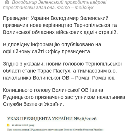
Володимир Зеленський проводить кадрові
перестановки глав ова. Фото – Фейсбук
Президент України Володимир Зеленський
призначив нове керівництво Тернопільської та
Волинської обласних військових адміністрацій.
Відповідну інформацію опубліковано на
офіційному сайті Офісу президента.
Згідно з указами, новим головою Тернопільської
області стане Тарас Пастух, а тимчасовим в.о.
начальника Волинської ОВ – Роман Романюк.
Колишнього голову Волинської ОВ Івана
Рудницького призначено заступником начальника
Служби безпеки України.