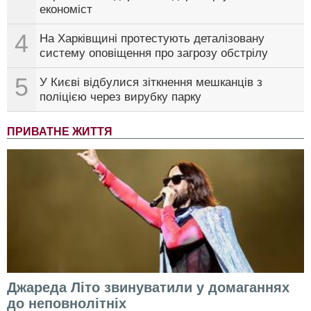
економіст
4
На Харківщині протестують деталізовану
систему оповіщення про загрозу обстрілу
5
У Києві відбулися зіткнення мешканців з
поліцією через вирубку парку
ПРИВАТНЕ ЖИТТЯ
Джареда Літо звинуватили у домаганнях
до неповнолітніх