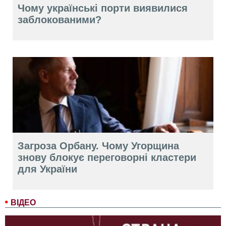
Чому українські порти виявилися
заблокованими?
Загроза Орбану. Чому Угорщина
знову блокує переговорні кластери
для України
ВІДЕО