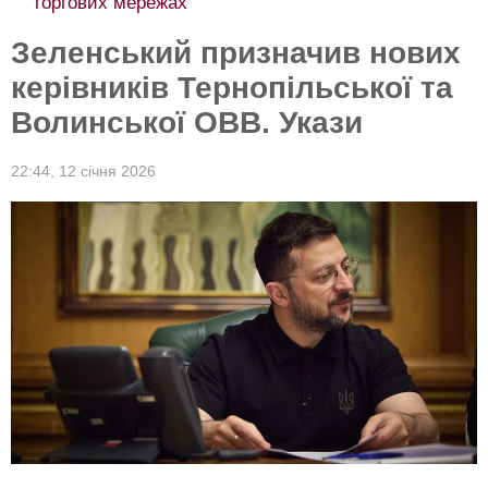
торгових мережах
Зеленський призначив нових
керівників Тернопільської та
Волинської ОВВ. Укази
22:44,
12 січня 2026