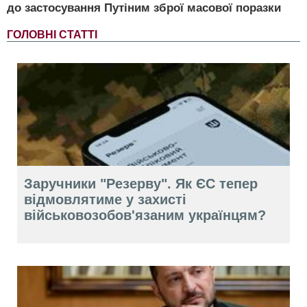
до застосування Путіним зброї масової поразки
ГОЛОВНІ СТАТТІ
Заручники "Резерву". Як ЄС тепер
відмовлятиме у захисті
військовозобов'язаним українцям?