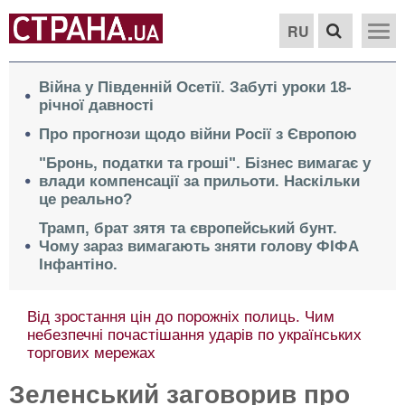
RU
Війна у Південній Осетії. Забуті уроки 18-
річної давності
Про прогнози щодо війни Росії з Європою
"Бронь, податки та гроші". Бізнес вимагає у
влади компенсації за прильоти. Наскільки
це реально?
Трамп, брат зятя та європейський бунт.
Чому зараз вимагають зняти голову ФІФА
Інфантіно.
Від зростання цін до порожніх полиць. Чим
небезпечні почастішання ударів по українських
торгових мережах
Зеленський заговорив про