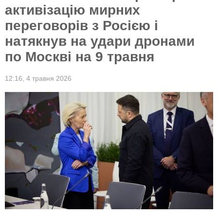
активізацію мирних
переговорів з Росією і
натякнув на удари дронами
по Москві на 9 травня
12:16,
4 травня 2026