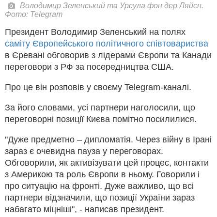
Володимир Зеленський та Урсула фон дер Ляйєн.
Фото: Telegram
Президент Володимир Зеленський на полях
саміту Європейського політичного співтовариства
в Єревані обговорив з лідерами Європи та Канади
переговори з РФ за посередництва США.
Про це він розповів у своєму Telegram-каналі.
За його словами, усі партнери наголосили, що
переговорні позиції Києва помітно посилилися.
"Дуже предметно – дипломатія. Через війну в Ірані
зараз є очевидна пауза у переговорах.
Обговорили, як активізувати цей процес, контакти
з Америкою та роль Європи в ньому. Говорили і
про ситуацію на фронті. Дуже важливо, що всі
партнери відзначили, що позиції України зараз
набагато міцніші", - написав президент.