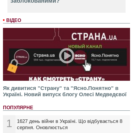
заблокованими?
ВІДЕО
Як дивитися "Страну" та "Ясно.Понятно" в
Україні. Новий випуск блогу Олесі Медведєвої
ПОПУЛЯРНЕ
1
1627 день війни в Україні. Що відбувається 8
серпня. Оновлюється