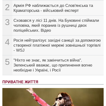
2
Армія РФ наближається до Слов'янська та
Краматорська - військовий експерт
3
Сховався у лісі 11 днів. На Буковині спіймали
чоловіка, який поранив із рушниці двох
поліцейських. Відео
4
Росія нейтралізує західні санкції за допомогою
створеної платіжної мережі зовнішньої торгівлі
- WSJ
5
"Ніхто не знає, як закінчиться війна".
Зеленський вважає, що припинення вогню
необхідне і Україні, і Росії
ПРИВАТНЕ ЖИТТЯ