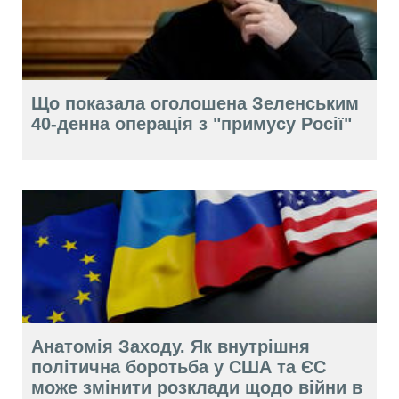
Що показала оголошена Зеленським
40-денна операція з "примусу Росії"
Анатомія Заходу. Як внутрішня
політична боротьба у США та ЄС
може змінити розклади щодо війни в