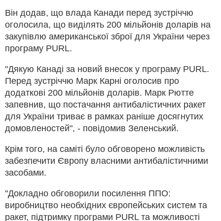
Він додав, що влада Канади перед зустріччю
оголосила, що виділять 200 мільйонів доларів на
закупівлю американської зброї для України через
програму PURL.
"Дякую Канаді за новий внесок у програму PURL.
Перед зустріччю Марк Карні оголосив про
додаткові 200 мільйонів доларів. Марк Рютте
запевнив, що постачання антибалістичних ракет
для України триває в рамках раніше досягнутих
домовленостей", - повідомив Зеленський.
Крім того, на саміті було обговорено можливість
забезпечити Європу власними антибалістичними
засобами.
"Докладно обговорили посилення ППО:
виробництво необхідних європейських систем та
ракет, підтримку програми PURL та можливості