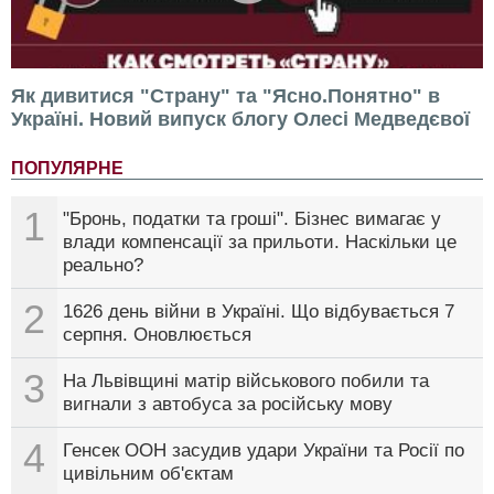
Як дивитися "Страну" та "Ясно.Понятно" в
Україні. Новий випуск блогу Олесі Медведєвої
ПОПУЛЯРНЕ
1
"Бронь, податки та гроші". Бізнес вимагає у
влади компенсації за прильоти. Наскільки це
реально?
2
1626 день війни в Україні. Що відбувається 7
серпня. Оновлюється
3
На Львівщині матір військового побили та
вигнали з автобуса за російську мову
4
Генсек ООН засудив удари України та Росії по
цивільним об'єктам