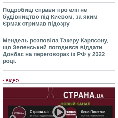
Подробиці справи про елітне
будівництво під Києвом, за яким
Єрмак отримав підозру
Мендель розповіла Такеру Карлсону,
що Зеленський погодився віддати
Донбас на переговорах із РФ у 2022
році.
ВІДЕО