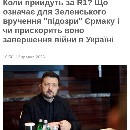
Коли прийдуть за R1? Що
означає для Зеленського
вручення "підозри" Єрмаку і
чи прискорить воно
завершення війни в Україні
10:50,
12 травня 2026