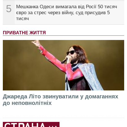
5
Мешканка Одеси вимагала від Росії 50 тисяч
євро за стрес через війну, суд присудив 5
тисяч
ПРИВАТНЕ ЖИТТЯ
Джареда Літо звинуватили у домаганнях
до неповнолітніх