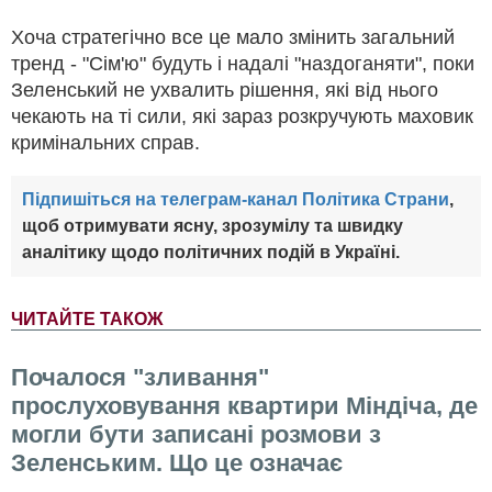
Хоча стратегічно все це мало змінить загальний
тренд - "Сім'ю" будуть і надалі "наздоганяти", поки
Зеленський не ухвалить рішення, які від нього
чекають на ті сили, які зараз розкручують маховик
кримінальних справ.
Підпишіться на телеграм-канал Політика Страни
,
щоб отримувати ясну, зрозумілу та швидку
аналітику щодо політичних подій в Україні.
ЧИТАЙТЕ ТАКОЖ
Почалося "зливання"
прослуховування квартири Міндіча, де
могли бути записані розмови з
Зеленським. Що це означає