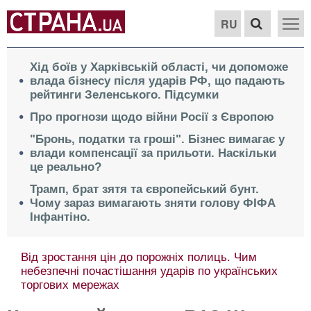
RU
Хід боїв у Харківській області, чи допоможе
влада бізнесу після ударів РФ, що падають
рейтинги Зеленського. Підсумки
Про прогнози щодо війни Росії з Європою
"Бронь, податки та гроші". Бізнес вимагає у
влади компенсації за прильоти. Наскільки
це реально?
Трамп, брат зятя та європейський бунт.
Чому зараз вимагають зняти голову ФІФА
Інфантіно.
Від зростання цін до порожніх полиць. Чим
небезпечні почастішання ударів по українських
торгових мережах