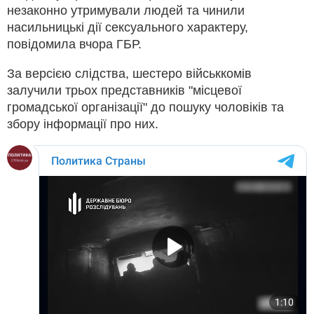
незаконно утримували людей та чинили
насильницькі дії сексуального характеру,
повідомила вчора ГБР.
За версією слідства, шестеро військкомів
залучили трьох представників "місцевої
громадської організації" до пошуку чоловіків та
збору інформації про них.