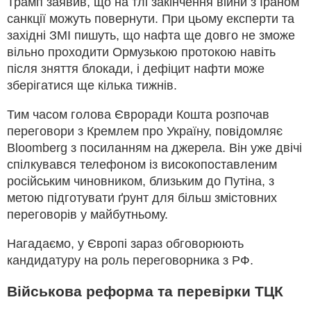
Трамп заявив, що на тлі закінчення війни з Іраном
санкції можуть повернути. При цьому експерти та
західні ЗМІ пишуть, що нафта ще довго не зможе
вільно проходити Ормузькою протокою навіть
після зняття блокади, і дефіцит нафти може
зберігатися ще кілька тижнів.
Тим часом голова Євроради Кошта розпочав
переговори з Кремлем про Україну, повідомляє
Bloomberg з посиланням на джерела. Він уже двічі
спілкувався телефоном із високопоставленим
російським чиновником, близьким до Путіна, з
метою підготувати ґрунт для більш змістовних
переговорів у майбутньому.
Нагадаємо, у Європі зараз обговорюють
кандидатуру на роль переговорника з РФ.
Військова реформа та перевірки ТЦК