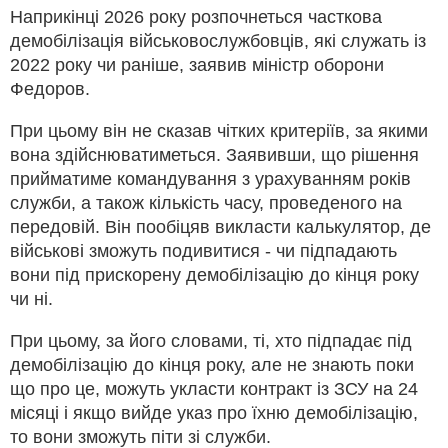
Наприкінці 2026 року розпочнеться часткова
демобілізація військовослужбовців, які служать із
2022 року чи раніше, заявив міністр оборони
Федоров.
При цьому він не сказав чітких критеріїв, за якими
вона здійснюватиметься. Заявивши, що рішення
прийматиме командування з урахуванням років
служби, а також кількість часу, проведеного на
передовій. Він пообіцяв викласти калькулятор, де
військові зможуть подивитися - чи підпадають
вони під прискорену демобілізацію до кінця року
чи ні.
При цьому, за його словами, ті, хто підпадає під
демобілізацію до кінця року, але не знають поки
що про це, можуть укласти контракт із ЗСУ на 24
місяці і якщо вийде указ про їхню демобілізацію,
то вони зможуть піти зі служби.