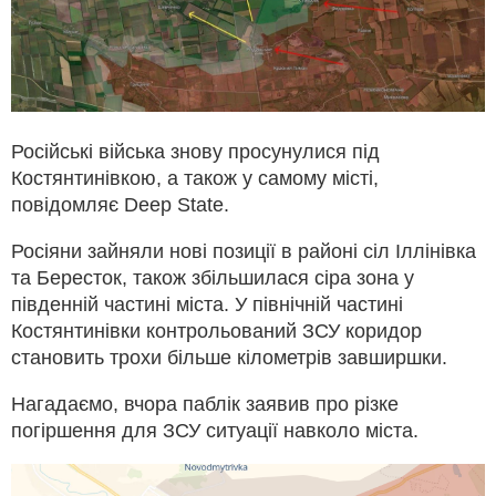
Російські війська знову просунулися під
Костянтинівкою, а також у самому місті,
повідомляє Deep State.
Росіяни зайняли нові позиції в районі сіл Іллінівка
та Бересток, також збільшилася сіра зона у
південній частині міста. У північній частині
Костянтинівки контрольований ЗСУ коридор
становить трохи більше кілометрів завширшки.
Нагадаємо, вчора паблік заявив про різке
погіршення для ЗСУ ситуації навколо міста.