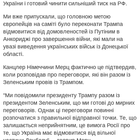
України і готовий чинити сильніший тиск на РФ.
Ми вже припускали, що головною метою
європейців на саміті було переконати Трампа
відмовитися від домовленостей із Путіним в
Анкориджі про завершення війни, які мали на
увазі виведення українських військ із Донецької
області.
Канцлер Німеччини Мерц фактично це підтвердив,
коли розповідав про переговори, які він разом із
Зеленським провів із Трампом.
"Ми повідомили президенту Трампу разом із
президентом Зеленським, що ми готові до мирних
переговорів. Однак ці переговори повинні
розпочатися з правильної відправної точки. Те, що
залишається неприйнятним, це вимога Росії про
те, що Україна має відмовитися від вільної