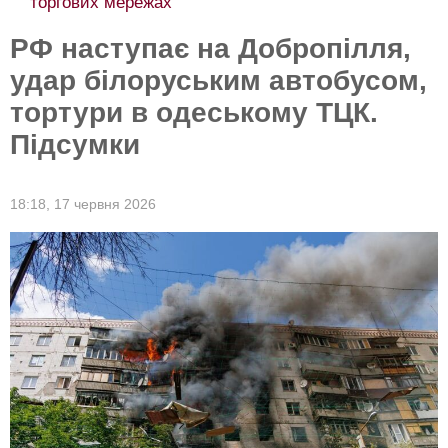
торгових мережах
РФ наступає на Добропілля,
удар білоруським автобусом,
тортури в одеському ТЦК.
Підсумки
18:18,
17 червня 2026