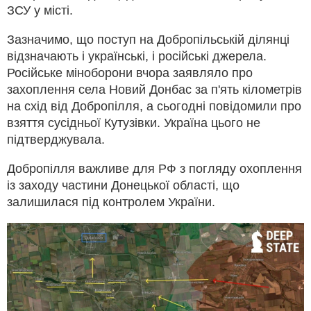
ЗСУ у місті.
Зазначимо, що поступ на Добропільській ділянці
відзначають і українські, і російські джерела.
Російське міноборони вчора заявляло про
захоплення села Новий Донбас за п'ять кілометрів
на схід від Добропілля, а сьогодні повідомили про
взяття сусідньої Кутузівки. Україна цього не
підтверджувала.
Добропілля важливе для РФ з погляду охоплення
із заходу частини Донецької області, що
залишилася під контролем України.