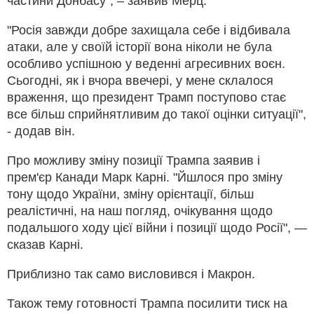
частини Донбасу", – заявив Мерц.
"Росія завжди добре захищала себе і відбивала
атаки, але у своїй історії вона ніколи не була
особливо успішною у веденні агресивних воєн.
Сьогодні, як і вчора ввечері, у мене склалося
враження, що президент Трамп поступово стає
все більш сприйнятливим до такої оцінки ситуації",
- додав він.
Про можливу зміну позиції Трампа заявив і
прем'єр Канади Марк Карні. "Йшлося про зміну
тону щодо України, зміну орієнтації, більш
реалістичні, на наш погляд, очікування щодо
подальшого ходу цієї війни і позиції щодо Росії", —
сказав Карні.
Приблизно так само висловився і Макрон.
Також тему готовності Трампа посилити тиск на