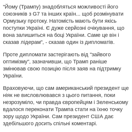
"Йому (Трампу) знадобляться можливості його
союзників з G7 та інших країн... щоб розмінувати
Ормузьку протоку. Натомість мають бути якісь
поступки Україні. Є дуже серйозні очікування, що
вона залишиться на боці України. Саме це він і
сказав лідерам", - сказав один із дипломатів.
Проте дипломати застерігають від "зайвого
оптимізму", зазначивши, що Трамп раніше
змінював свою позицію після заяв на підтримку
України.
Враховуючи, що сам американський президент ще
ніяк не висловлювався з цього питання, поки
незрозуміло, чи правда європейцям і Зеленському
вдалося переконати Трампа стати на їхню точку
зору щодо України. Сам президент США дає
здебільшого досить спільні коментарі.