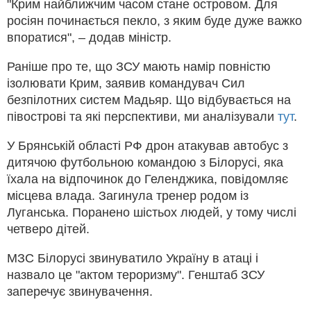
"Крим найближчим часом стане островом. Для
росіян починається пекло, з яким буде дуже важко
впоратися", – додав міністр.
Раніше про те, що ЗСУ мають намір повністю
ізолювати Крим, заявив командувач Сил
безпілотних систем Мадьяр. Що відбувається на
півострові та які перспективи, ми аналізували
тут
.
У Брянській області РФ дрон атакував автобус з
дитячою футбольною командою з Білорусі, яка
їхала на відпочинок до Геленджика, повідомляє
місцева влада. Загинула тренер родом із
Луганська. Поранено шістьох людей, у тому числі
четверо дітей.
МЗС Білорусі звинуватило Україну в атаці і
назвало це "актом тероризму". Генштаб ЗСУ
заперечує звинувачення.