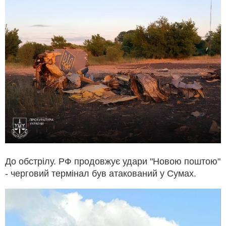
До обстрілу. РФ продовжує удари "Новою поштою"
- черговий термінал був атакований у Сумах.