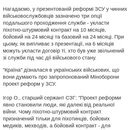
Нагадаємо, у презентованій реформі ЗСУ у чинних
військовослужбовців зазначено три опції
подальшого проходження служби - укласти
піхотно-штурмовий контракт на 10 місяців,
бойовий на 24 місяці та базовий на 24 місяці. При
цьому, як випливає з презентації, на 6 місяців
можуть укласти договір ті, хто був уже звільнений
зі служби під час дії військового стану.
"Країна" дізналася в українських військових, що
вони думають про запропонований Міноборони
проект реформ у ЗСУ.
Ігор О., старший сержант СЗГ: "Проект реформи
явно становили люди, які далекі від реальної
війни. Чому піхотно-штурмовий контракт
призначений тільки для піхотинців, бойових
медиків, мехводів, а бойовий контракт - для