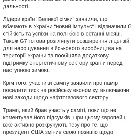
дальності.
Лідери країн "Великої сімки" заявили, що
вбачають в України "новий імпульс" і відзначили її
стійкість та успіхи на полі бою в останні місяці.
Також G7 готова розглянути розширення ліцензій
для нарощування військового виробництва на
території України та пообіцяла додаткову
підтримку енергетичному сектору країни перед
наступною зимою.
Крім того, учасники саміту заявили про намір
посилити тиск на російську економіку, включаючи
нові заходи щодо нафтогазового сектору.
Трамп, який брав участь у саміті, поки що не
коментував його підсумків. При цьому європейці
вже активно розкручують тезу про те, що
президент США змінив свою позицію щодо