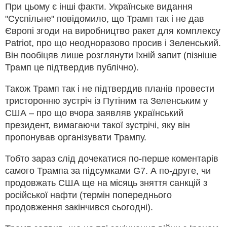
При цьому є інші факти. Українське видання
"Суспільне" повідомило, що Трамп так і не дав
Європі згоди на виробництво ракет для комплексу
Patriot, про що неодноразово просив і Зеленський.
Він пообіцяв лише розглянути їхній запит (пізніше
Трамп це підтвердив публічно).
Також Трамп так і не підтвердив планів провести
тристоронню зустріч із Путіним та Зеленським у
США – про що вчора заявляв український
президент, вимагаючи такої зустрічі, яку він
пропонував організувати Трампу.
Тобто зараз слід дочекатися по-перше коментарів
самого Трампа за підсумками G7. А по-друге, чи
продовжать США ще на місяць зняття санкцій з
російської нафти (термін попереднього
продовження закінчився сьогодні).