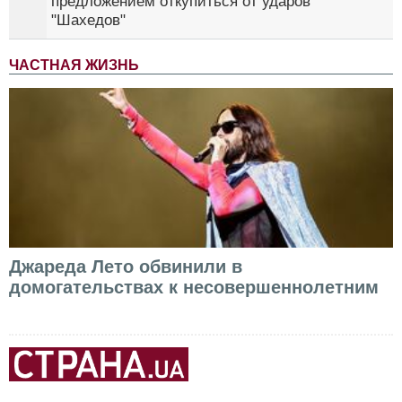
предложением откупиться от ударов
"Шахедов"
ЧАСТНАЯ ЖИЗНЬ
Джареда Лето обвинили в
домогательствах к несовершеннолетним