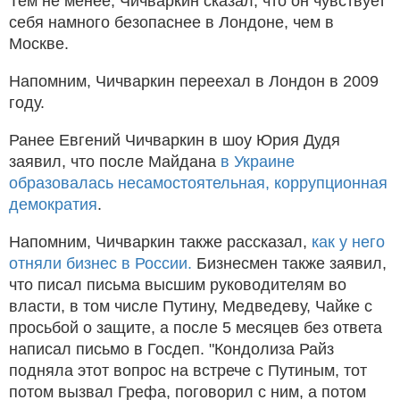
Тем не менее, Чичваркин сказал, что он чувствует
себя намного безопаснее в Лондоне, чем в
Москве.
Напомним, Чичваркин переехал в Лондон в 2009
году.
Ранее Евгений Чичваркин в шоу Юрия Дудя
заявил, что после Майдана
в Украине
образовалась несамостоятельная, коррупционная
демократия
.
Напомним, Чичваркин также рассказал,
как у него
отняли бизнес в России.
Бизнесмен также заявил,
что писал письма высшим руководителям во
власти, в том числе Путину, Медведеву, Чайке с
просьбой о защите, а после 5 месяцев без ответа
написал письмо в Госдеп. "Кондолиза Райз
подняла этот вопрос на встрече с Путиным, тот
потом вызвал Грефа, поговорил с ним, а потом