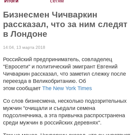
сетям
Бизнесмен Чичваркин
рассказал, что за ним следят
в Лондоне
14:04,
13 марта 2018
Российский предприниматель, совладелец
"Евросети" и политический эмигрант Евгений
Чичваркин рассказал, что заметил слежку после
переезда в Великобританию. Об
этом
сооб
щает
The New York Times
Со слов бизнесмена, несколько подозрительных
мужчин "очищали и съедали семена
подсолнечника, а эта привычка распространена
среди мужчин в российских деревнях".