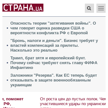
Опасность теории "затягивания войны". О
чем говорит оценка разведки США о
вероятности конфликта РФ с Европой
"Бронь, налоги и деньги". Бизнес требует у
властей компенсаций за прилеты.
Насколько это реально
Трамп, брат зятя и европейский бунт.
Почему сейчас требуют снять главу ФИФА
Инфантино
Заложники "Резерва". Как ЕС теперь будет
отказывать в защите военнообязанным
украинцам
От роста цен до пустых полок. Чем опасны
участившиеся удары по украинским торговым