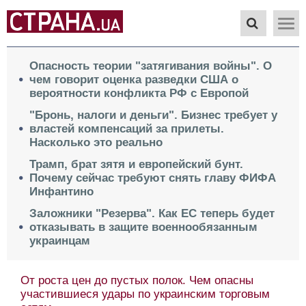
Опасность теории "затягивания войны". О
чем говорит оценка разведки США о
вероятности конфликта РФ с Европой
"Бронь, налоги и деньги". Бизнес требует у
властей компенсаций за прилеты.
Насколько это реально
Трамп, брат зятя и европейский бунт.
Почему сейчас требуют снять главу ФИФА
Инфантино
Заложники "Резерва". Как ЕС теперь будет
отказывать в защите военнообязанным
украинцам
От роста цен до пустых полок. Чем опасны
участившиеся удары по украинским торговым