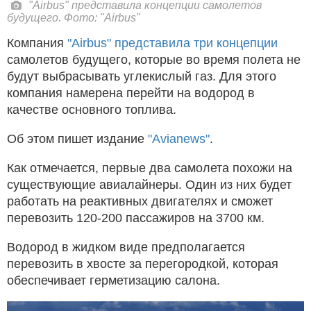
"Airbus" представила концепции самолетов
будущего. Фото: "Airbus"
Компания
"Airbus" представила три концепции
самолетов будущего, которые во время полета не
будут выбрасывать углекислый газ. Для этого
компания намерена перейти на водород в
качестве основного топлива.
Об этом пишет издание
"Аvianews"
.
Как отмечается, первые два самолета похожи на
существующие авиалайнеры. Один из них будет
работать на реактивных двигателях и сможет
перевозить 120-200 пассажиров на 3700 км.
Водород в жидком виде предполагается
перевозить в хвосте за перегородкой, которая
обеспечивает герметизацию салона.