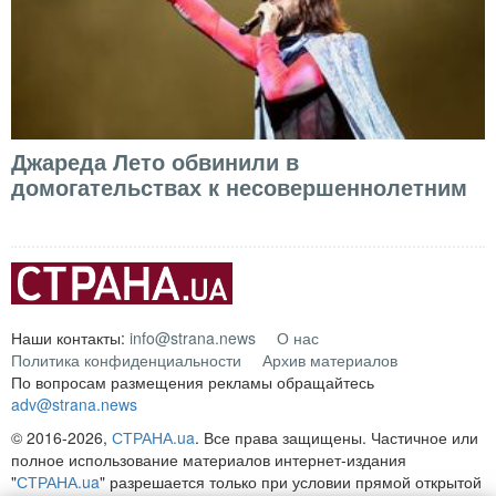
Джареда Лето обвинили в
домогательствах к несовершеннолетним
Наши контакты:
info@strana.news
О нас
Политика конфиденциальности
Архив материалов
По вопросам размещения рекламы обращайтесь
adv@strana.news
© 2016-2026,
СТРАНА.ua
. Все права защищены. Частичное или
полное использование материалов интернет-издания
"
СТРАНА.ua
" разрешается только при условии прямой открытой