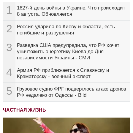
1
1627-й день войны в Украине. Что происходит
8 августа. Обновляется
2
Россия ударила по Киеву и области, есть
погибшие и разрушения
3
Разведка США предупредила, что РФ хочет
уничтожить энергетику Киева до Дня
независимости Украины - СМИ
4
Армия РФ приближается к Славянску и
Краматорску - военный эксперт
5
Грузовое судно ФРГ подверглось атаке дронов
РФ недалеко от Одессы - Bild
ЧАСТНАЯ ЖИЗНЬ