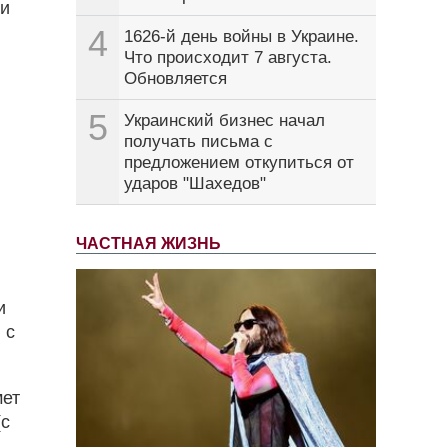
ли
4
1626-й день войны в Украине.
Что происходит 7 августа.
Обновляется
5
Украинский бизнес начал
получать письма с
предложением откупиться от
ударов "Шахедов"
ЧАСТНАЯ ЖИЗНЬ
и
 с
мет
(с