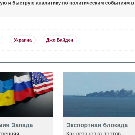
ную и быструю аналитику по политическим событиям в
Украина
Джо Байден
мия Запада
Экспортная блокада
тренняя
Как остановка портов