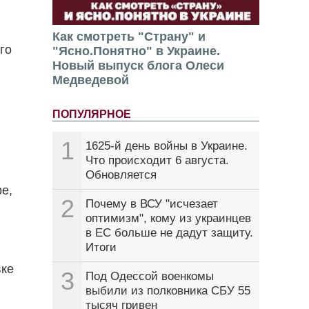
Как смотреть "Страну" и
го
"Ясно.Понятно" в Украине.
Новый выпуск блога Олеси
Медведевой
ПОПУЛЯРНОЕ
1
1625-й день войны в Украине.
Что происходит 6 августа.
Обновляется
е,
2
Почему в ВСУ "исчезает
оптимизм", кому из украинцев
в ЕС больше не дадут защиту.
Итоги
вке
3
Под Одессой военкомы
выбили из полковника СБУ 55
тысяч гривен