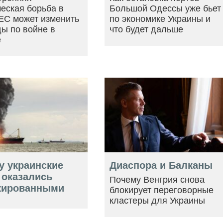
еская борьба в
Большой Одессы уже бьет
ЕС может изменить
по экономике Украины и
ы по войне в
что будет дальше
е
у украинские
Диаспора и Балканы
 оказались
Почему Венгрия снова
кированными
блокирует переговорные
кластеры для Украины