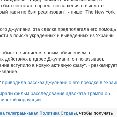
го был составлен проект соглашения о выплате
рый так и не был реализован", - пишет The New York
ого Джулиани, эта сделка предполагала его помощь
асти в поиске украденных и выведенных из Украины
а обыск не является явным обвинением в
х действиях в адрес Джулиани, он показывает,
ание вступило в новую активную фазу", - резюмируе
издание.
"
приводила рассказ Джулиани о его поездке в Украи
ирали фильм-расследование адвоката Трампа об
аинской коррупции
.
на телеграм-канал Политика Страны
, чтобы получать