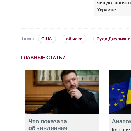
ясную, понят
Украине.
Темы:
США
обыски
Руди Джулиани
ГЛАВНЫЕ СТАТЬИ
Что показала
Анато
объявленная
Как вну