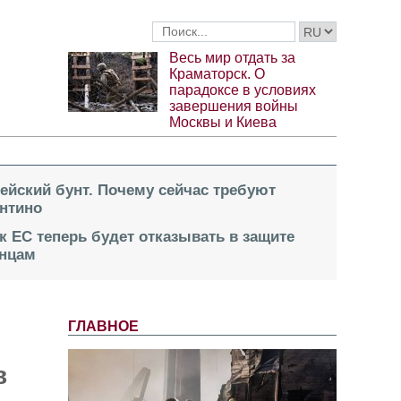
Весь мир отдать за
Краматорск. О
парадоксе в условиях
завершения войны
Москвы и Киева
пейский бунт. Почему сейчас требуют
нтино
к ЕС теперь будет отказывать в защите
инцам
ГЛАВНОЕ
в