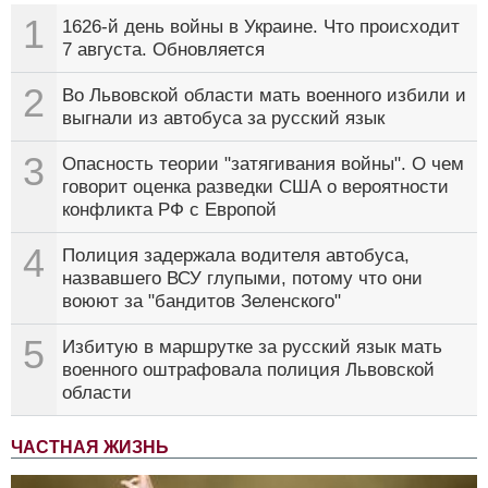
1
1626-й день войны в Украине. Что происходит
7 августа. Обновляется
2
Во Львовской области мать военного избили и
выгнали из автобуса за русский язык
3
Опасность теории "затягивания войны". О чем
говорит оценка разведки США о вероятности
конфликта РФ с Европой
4
Полиция задержала водителя автобуса,
назвавшего ВСУ глупыми, потому что они
воюют за "бандитов Зеленского"
5
Избитую в маршрутке за русский язык мать
военного оштрафовала полиция Львовской
области
ЧАСТНАЯ ЖИЗНЬ