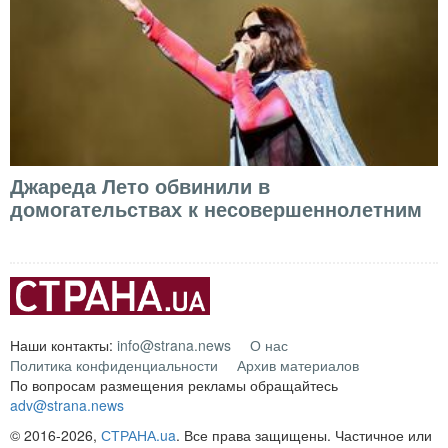
Джареда Лето обвинили в
домогательствах к несовершеннолетним
Наши контакты:
info@strana.news
О нас
Политика конфиденциальности
Архив материалов
По вопросам размещения рекламы обращайтесь
adv@strana.news
© 2016-2026,
СТРАНА.ua
. Все права защищены. Частичное или