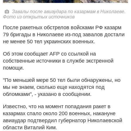
Завалы после авиаудара по казармам в Николаеве.
Фото из открытых источников
После ракетных обстрелов войсками РФ казарм
79 бригады в Николаеве из-под завалов достали
не менее 50 тел украинских военных.
Об этом сообщает AFP со ссылкой на
собственные источники в службе экстренной
помощи.
"По меньшей мере 50 тел были обнаружены, но
мы не знаем, сколько еще находятся под
обломками", - указано в сообщении.
Известно, что на момент попадания ракет в
казармах спало около 200 военных, накануне
авиаудар подтвердил губернатор Николаевской
области Виталий Ким.