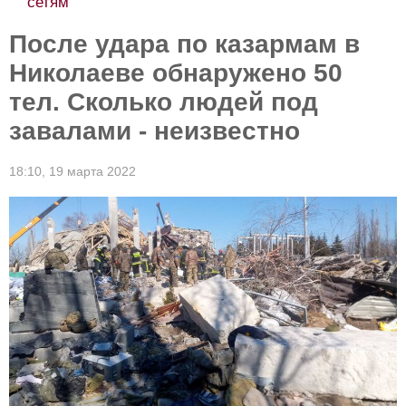
сетям
После удара по казармам в
Николаеве обнаружено 50
тел. Сколько людей под
завалами - неизвестно
18:10,
19 марта 2022