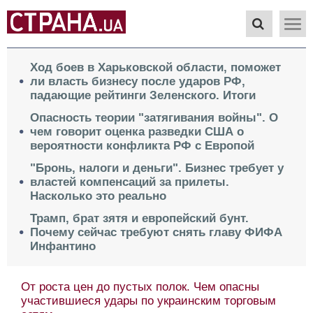
Ход боев в Харьковской области, поможет
ли власть бизнесу после ударов РФ,
падающие рейтинги Зеленского. Итоги
Опасность теории "затягивания войны". О
чем говорит оценка разведки США о
вероятности конфликта РФ с Европой
"Бронь, налоги и деньги". Бизнес требует у
властей компенсаций за прилеты.
Насколько это реально
Трамп, брат зятя и европейский бунт.
Почему сейчас требуют снять главу ФИФА
Инфантино
От роста цен до пустых полок. Чем опасны
участившиеся удары по украинским торговым