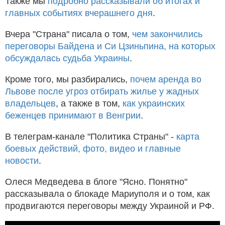
Также мы
подробно рассказывали об итогах и
главных событиях вчерашнего дня
.
Вчера "Страна" писала о том,
чем закончились
переговоры Байдена и Си Цзиньпина, на которых
обсуждалась судьба Украины
.
Кроме того, мы разбирались,
почем аренда во
Львове после угроз отбирать жилье у жадных
владельцев
, а также в том,
как украинских
беженцев принимают в Венгрии
.
В телеграм-канале "Политика Страны" -
карта
боевых действий, фото, видео и главные
новости
.
Олеся Медведева в блоге "Ясно. Понятно"
рассказывала о блокаде Мариуполя и о том, как
продвигаются переговоры между Украиной и РФ.