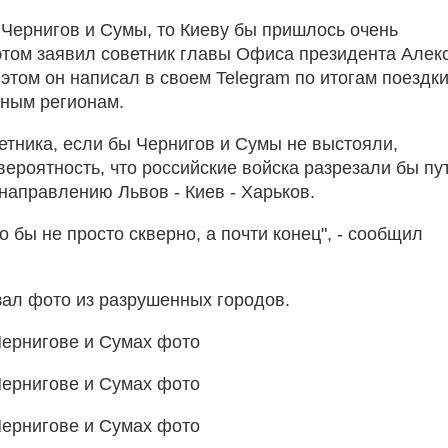
 Чернигов и Сумы, то Киеву бы пришлось очень
б этом заявил советник главы Офиса президента Алек
этом он написал в своем Telegram по итогам поездки
ным регионам.
етника, если бы Чернигов и Сумы не выстояли,
вероятность, что российские войска разрезали бы пу
направлению Львов - Киев - Харьков.
о бы не просто скверно, а почти конец", - сообщил
зал фото из разрушенных городов.