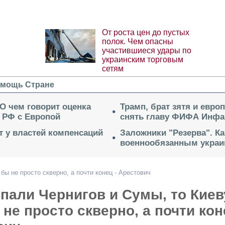
От роста цен до пустых
полок. Чем опасны
участившиеся удары по
украинским торговым
сетям
мощь Стране
 О чем говорит оценка
Трамп, брат зятя и евро
 РФ с Европой
снять главу ФИФА Инфа
ет у властей компенсаций
Заложники "Резерва". Ка
военнообязанным укра
бы не просто скверно, а почти конец - Арестович
пали Чернигов и Сумы, то Киев
не просто скверно, а почти кон