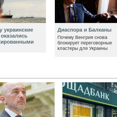
у украинские
Диаспора и Балканы
 оказались
Почему Венгрия снова
кированными
блокирует переговорные
кластеры для Украины