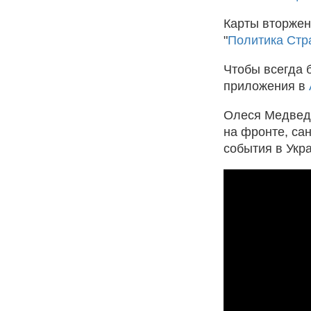
Карты вторжени
"
Политика Стр
Чтобы всегда 
приложения в
Олеся Медведе
на фронте, сан
события в Укр