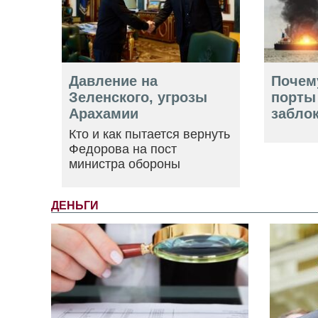
Давление на
Почем
Зеленского, угрозы
порты
Арахамии
забло
Кто и как пытается вернуть
Федорова на пост
министра обороны
ДЕНЬГИ