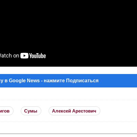
у в Google News - нажмите Подписаться
игов
Сумы
Алексей Арестович