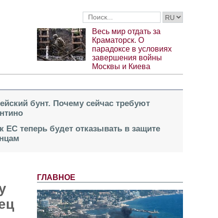
Весь мир отдать за
Краматорск. О
парадоксе в условиях
завершения войны
Москвы и Киева
пейский бунт. Почему сейчас требуют
нтино
к ЕС теперь будет отказывать в защите
инцам
ГЛАВНОЕ
у
ец