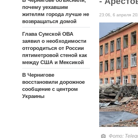
- Аресто
В Чернигове объяснили,
почему уехавшим
жителям города лучше не
23:06,
6 апреля 20
возвращаться домой
Глава Сумской ОВА
заявил о необходимости
отгородиться от России
пятиметровой стеной как
между США и Мексикой
В Чернигове
восстановили дорожное
сообщение с центром
Украины
Фото: Telegra