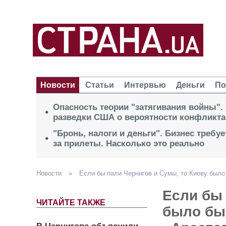
Новости
Статьи
Интервью
Деньги
По
Опасность теории "затягивания войны".
разведки США о вероятности конфликта
"Бронь, налоги и деньги". Бизнес требу
за прилеты. Насколько это реально
Новости
»
Если бы пали Чернигов и Сумы, то Киеву было 
Если бы 
ЧИТАЙТЕ ТАКЖЕ
было бы 