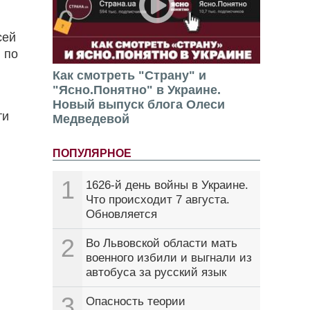
сей
 по
Как смотреть "Страну" и
"Ясно.Понятно" в Украине.
Новый выпуск блога Олеси
ти
Медведевой
ПОПУЛЯРНОЕ
1
1626-й день войны в Украине.
Что происходит 7 августа.
Обновляется
2
Во Львовской области мать
военного избили и выгнали из
автобуса за русский язык
3
Опасность теории