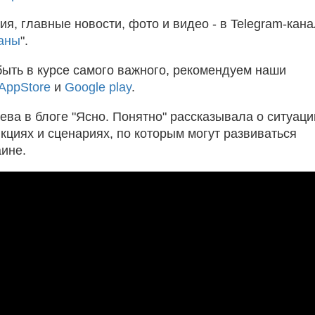
я, главные новости, фото и видео - в Telegram-кан
аны
".
быть в курсе самого важного, рекомендуем наши
AppStore
и
Google play
.
ва в блоге "Ясно. Понятно" рассказывала о ситуаци
кциях и сценариях, по которым могут развиваться
аине.