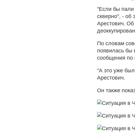
"Если бы пали
скверно", - о
Арестович. Об 
деоккупирован
По словам сов
появилась бы 
сообщения по 
"А это уже был
Арестович.
Он также пока