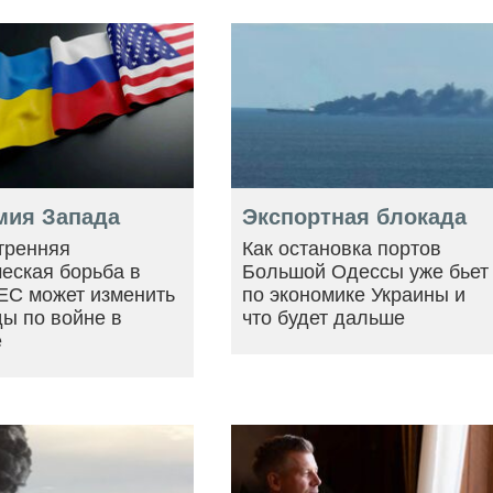
мия Запада
Экспортная блокада
тренняя
Как остановка портов
еская борьба в
Большой Одессы уже бьет
ЕС может изменить
по экономике Украины и
ы по войне в
что будет дальше
е