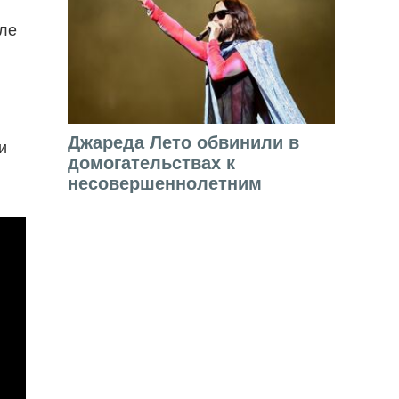
але
Джареда Лето обвинили в
и
домогательствах к
несовершеннолетним